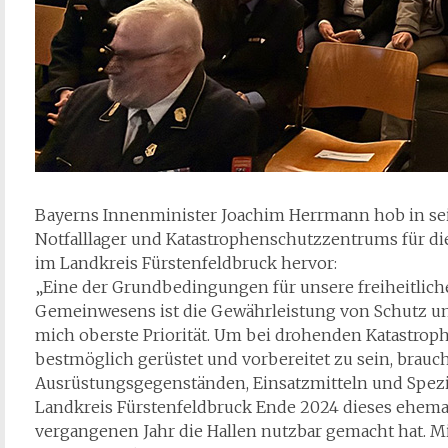
Bayerns Innenminister Joachim Herrmann hob in se
Notfalllager und Katastrophenschutzzentrums für di
im Landkreis Fürstenfeldbruck hervor:
„Eine der Grundbedingungen für unsere freiheitliche
Gemeinwesens ist die Gewährleistung von Schutz und 
mich oberste Priorität. Um bei drohenden Katastro
bestmöglich gerüstet und vorbereitet zu sein, brauc
Ausrüstungsgegenständen, Einsatzmitteln und Spezial
Landkreis Fürstenfeldbruck Ende 2024 dieses ehema
vergangenen Jahr die Hallen nutzbar gemacht hat.