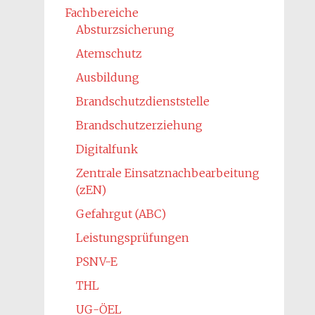
Fachbereiche
Absturzsicherung
Atemschutz
Ausbildung
Brandschutzdienststelle
Brandschutzerziehung
Digitalfunk
Zentrale Einsatznachbearbeitung
(zEN)
Gefahrgut (ABC)
Leistungsprüfungen
PSNV-E
THL
UG-ÖEL