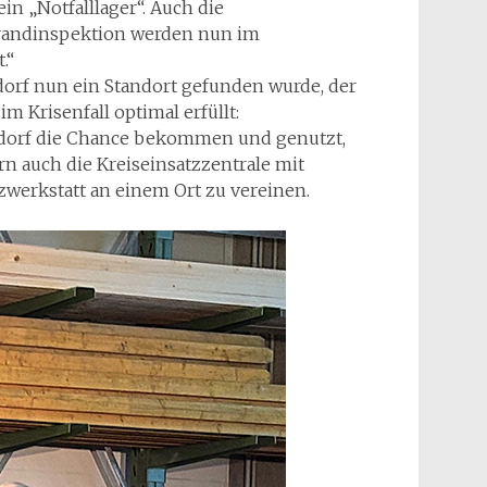
in „Notfalllager“. Auch die
brandinspektion werden nun im
.“
orf nun ein Standort gefunden wurde, der
m Krisenfall optimal erfüllt:
ndorf die Chance bekommen und genutzt,
rn auch die Kreiseinsatzzentrale mit
erkstatt an einem Ort zu vereinen.