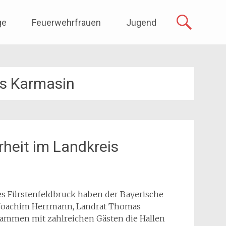
ge
Feuerwehrfrauen
Jugend
s Karmasin
erheit im Landkreis
 Fürstenfeldbruck haben der Bayerische
on Joachim Herrmann, Landrat Thomas
sammen mit zahlreichen Gästen die Hallen