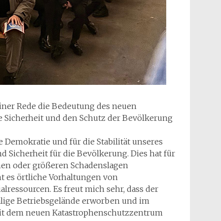
iner Rede die Bedeutung des neuen
e Sicherheit und den Schutz der Bevölkerung
 Demokratie und für die Stabilität unseres
Sicherheit für die Bevölkerung. Dies hat für
phen oder größeren Schadenslagen
ht es örtliche Vorhaltungen von
ressourcen. Es freut mich sehr, dass der
lige Betriebsgelände erworben und im
 Mit dem neuen Katastrophenschutzzentrum