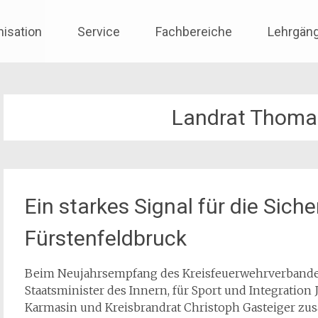
nisation
Service
Fachbereiche
Lehrgän
Landrat Thoma
Ein starkes Signal für die Sich
Fürstenfeldbruck
Beim Neujahrsempfang des Kreisfeuerwehrverbandes
Staatsminister des Innern, für Sport und Integrati
Karmasin und Kreisbrandrat Christoph Gasteiger zu