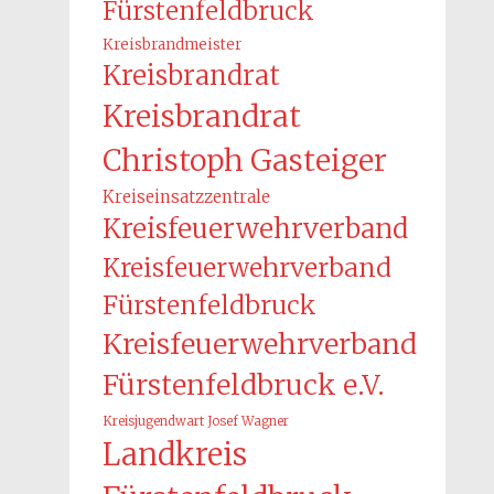
Fürstenfeldbruck
Kreisbrandmeister
Kreisbrandrat
Kreisbrandrat
Christoph Gasteiger
Kreiseinsatzzentrale
Kreisfeuerwehrverband
Kreisfeuerwehrverband
Fürstenfeldbruck
Kreisfeuerwehrverband
Fürstenfeldbruck e.V.
Kreisjugendwart Josef Wagner
Landkreis