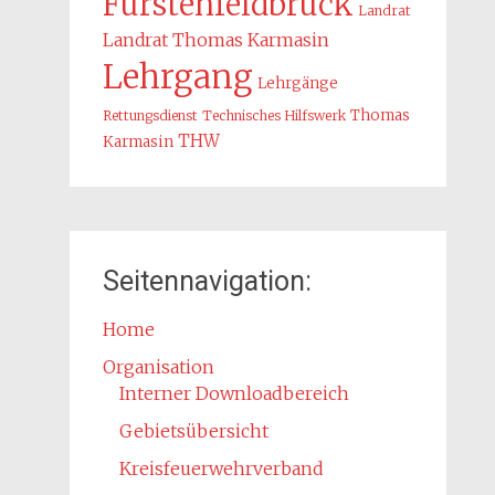
Fürstenfeldbruck
Landrat
Landrat Thomas Karmasin
Lehrgang
Lehrgänge
Thomas
Rettungsdienst
Technisches Hilfswerk
THW
Karmasin
Seitennavigation:
Home
Organisation
Interner Downloadbereich
Gebietsübersicht
Kreisfeuerwehrverband