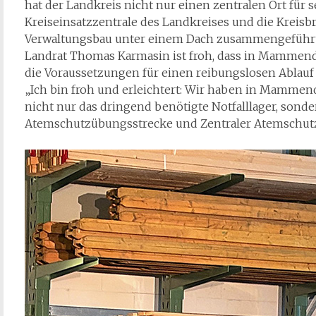
hat der Landkreis nicht nur einen zentralen Ort für se
Kreiseinsatzzentrale des Landkreises und die Kreis
Verwaltungsbau unter einem Dach zusammengeführt
Landrat Thomas Karmasin ist froh, dass in Mammend
die Voraussetzungen für einen reibungslosen Ablauf i
„Ich bin froh und erleichtert: Wir haben in Mamme
nicht nur das dringend benötigte Notfalllager, sonde
Atemschutzübungsstrecke und Zentraler Atemschutzw