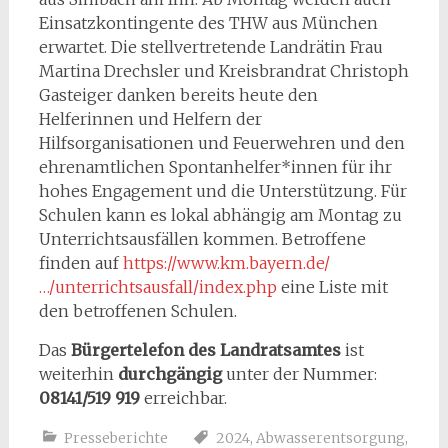
Einsatzkontingente des THW aus München
erwartet. Die stellvertretende Landrätin Frau
Martina Drechsler und Kreisbrandrat Christoph
Gasteiger danken bereits heute den
Helferinnen und Helfern der
Hilfsorganisationen und Feuerwehren und den
ehrenamtlichen Spontanhelfer*innen für ihr
hohes Engagement und die Unterstützung. Für
Schulen kann es lokal abhängig am Montag zu
Unterrichtsausfällen kommen. Betroffene
finden auf
https://www.km.bayern.de/
…/unterrichtsausfall/index.php
eine Liste mit
den betroffenen Schulen.
Das
Bürgertelefon des Landratsamtes
ist
weiterhin
durchgängig
unter der Nummer:
08141/519 919
erreichbar.
Presseberichte
2024
,
Abwasserentsorgung
,