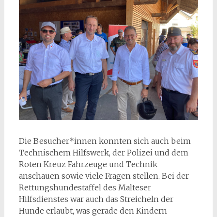
Die Besucher*innen konnten sich auch beim
Technischem Hilfswerk, der Polizei und dem
Roten Kreuz Fahrzeuge und Technik
anschauen sowie viele Fragen stellen. Bei der
Rettungshundestaffel des Malteser
Hilfsdienstes war auch das Streicheln der
Hunde erlaubt, was gerade den Kindern