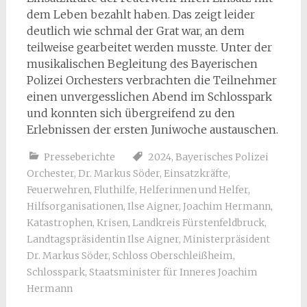
dem Leben bezahlt haben. Das zeigt leider
deutlich wie schmal der Grat war, an dem
teilweise gearbeitet werden musste. Unter der
musikalischen Begleitung des Bayerischen
Polizei Orchesters verbrachten die Teilnehmer
einen unvergesslichen Abend im Schlosspark
und konnten sich übergreifend zu den
Erlebnissen der ersten Juniwoche austauschen.
Presseberichte
2024
,
Bayerisches Polizei
Orchester
,
Dr. Markus Söder
,
Einsatzkräfte
,
Feuerwehren
,
Fluthilfe
,
Helferinnen und Helfer
,
Hilfsorganisationen
,
Ilse Aigner
,
Joachim Hermann
,
Katastrophen
,
Krisen
,
Landkreis Fürstenfeldbruck
,
Landtagspräsidentin Ilse Aigner
,
Ministerpräsident
Dr. Markus Söder
,
Schloss Oberschleißheim
,
Schlosspark
,
Staatsminister für Inneres Joachim
Hermann