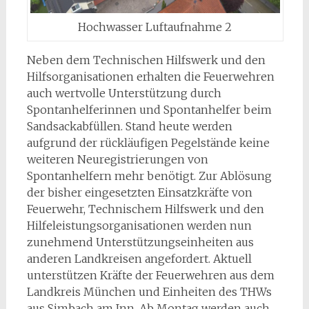
Hochwasser Luftaufnahme 2
Neben dem Technischen Hilfswerk und den
Hilfsorganisationen erhalten die Feuerwehren
auch wertvolle Unterstützung durch
Spontanhelferinnen und Spontanhelfer beim
Sandsackabfüllen. Stand heute werden
aufgrund der rückläufigen Pegelstände keine
weiteren Neuregistrierungen von
Spontanhelfern mehr benötigt. Zur Ablösung
der bisher eingesetzten Einsatzkräfte von
Feuerwehr, Technischem Hilfswerk und den
Hilfeleistungsorganisationen werden nun
zunehmend Unterstützungseinheiten aus
anderen Landkreisen angefordert. Aktuell
unterstützen Kräfte der Feuerwehren aus dem
Landkreis München und Einheiten des THWs
aus Simbach am Inn. Ab Montag werden auch