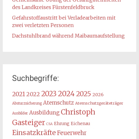
des Landkreises Fürstenfeldbruck
Gefahrstoffaustritt bei Verladearbeiten mit
zwei verletzten Personen
Dachstuhlbrand während Maibaumaufstellung
Suchbegriffe:
2024
2023
2025
2021
2022
2026
Atemschutz
Atemschutzgeräteträger
Absturzsicherung
Christoph
Ausbildung
Ausbilder
Gasteiger
Ehrung
Eichenau
CSA
Einsatzkräfte
Feuerwehr