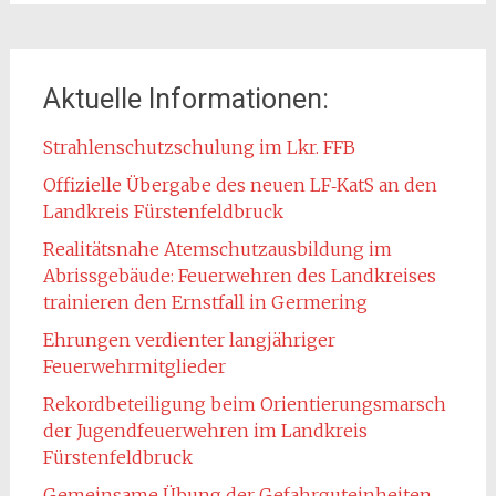
Aktuelle Informationen:
Strahlenschutzschulung im Lkr. FFB
Offizielle Übergabe des neuen LF‑KatS an den
Landkreis Fürstenfeldbruck
Realitätsnahe Atemschutzausbildung im
Abrissgebäude: Feuerwehren des Landkreises
trainieren den Ernstfall in Germering
Ehrungen verdienter langjähriger
Feuerwehrmitglieder
Rekordbeteiligung beim Orientierungsmarsch
der Jugendfeuerwehren im Landkreis
Fürstenfeldbruck
Gemeinsame Übung der Gefahrguteinheiten