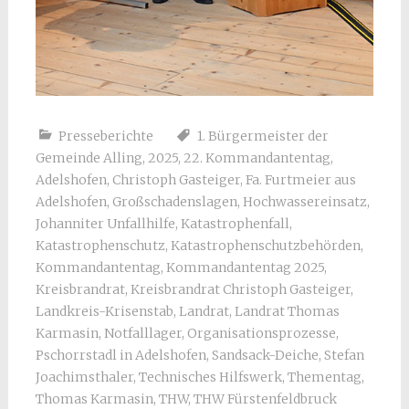
Presseberichte
1. Bürgermeister der
Gemeinde Alling
,
2025
,
22. Kommandantentag
,
Adelshofen
,
Christoph Gasteiger
,
Fa. Furtmeier aus
Adelshofen
,
Großschadenslagen
,
Hochwassereinsatz
,
Johanniter Unfallhilfe
,
Katastrophenfall
,
Katastrophenschutz
,
Katastrophenschutzbehörden
,
Kommandantentag
,
Kommandantentag 2025
,
Kreisbrandrat
,
Kreisbrandrat Christoph Gasteiger
,
Landkreis-Krisenstab
,
Landrat
,
Landrat Thomas
Karmasin
,
Notfalllager
,
Organisationsprozesse
,
Pschorrstadl in Adelshofen
,
Sandsack-Deiche
,
Stefan
Joachimsthaler
,
Technisches Hilfswerk
,
Thementag
,
Thomas Karmasin
,
THW
,
THW Fürstenfeldbruck