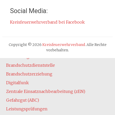
Impressum
Social Media:
Datenschutzerklärung
Kreisfeuerwehrverband bei Facebook
Cookie-Hinweis
Fachbereiche
Absturzsicherung
Copyright © 2026
Kreisfeuerwehrverband
. Alle Rechte
Atemschutz
vorbehalten.
Ausbildung
Brandschutzdienststelle
Brandschutzerziehung
Digitalfunk
Zentrale Einsatznachbearbeitung (zEN)
Gefahrgut (ABC)
Leistungsprüfungen