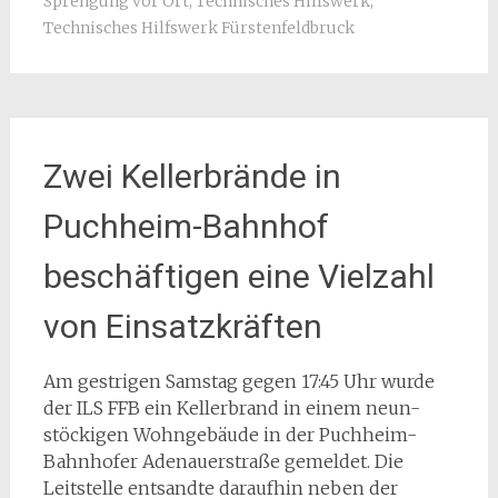
Sprengung vor Ort
,
Technisches Hilfswerk
,
Technisches Hilfswerk Fürstenfeldbruck
Zwei Kellerbrände in
Puchheim-Bahnhof
beschäftigen eine Vielzahl
von Einsatzkräften
Am gestrigen Samstag gegen 17:45 Uhr wurde
der ILS FFB ein Kellerbrand in einem neun-
stöckigen Wohngebäude in der Puchheim-
Bahnhofer Adenauerstraße gemeldet. Die
Leitstelle entsandte daraufhin neben der