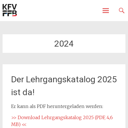
Fürstenfeldbruck
Kreisfeuerwehrverband
Skip
to
content
2024
Der Lehrgangskatalog 2025
ist da!
Er kann als PDF heruntergeladen werden:
>> Download Lehrgangskatalog 2025 (PDF, 4,6
MB) <<