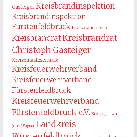
Kreisbrandinspektion
Gasteiger
Kreisbrandinspektion
Fürstenfeldbruck
Kreisbrandmeister
Kreisbrandrat
Kreisbrandrat
Christoph Gasteiger
Kreiseinsatzzentrale
Kreisfeuerwehrverband
Kreisfeuerwehrverband
Fürstenfeldbruck
Kreisfeuerwehrverband
Fürstenfeldbruck e.V.
Kreisjugendwart
Landkreis
Josef Wagner
Fürstenfeldbruck