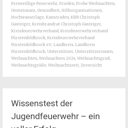
Freiweillige Feuerwehr
,
Frieden
,
Frohe Weihnachten
,
Gemeinsam
,
Gesundheit
,
Hilfsorganisationen
,
Hochwasserlage
,
Kameraden
,
KBR Christoph
Gasteiger
,
Kreisbrandrat Christoph Gasteiger
,
Kreisfeuerwehrverband
,
Kreisfeuerwehrverband
Fürstenfeldbruck
,
Kreisfeuerwehrverband
Fürstenfeldbruck e.V.
,
Landkreis
,
Landkreis
Fürstenfeldbruck
,
Unterstützer
,
Unterstützerinnen
,
Weihnachten
,
Weihnachten 2024
,
Weihnachtsgruß
,
Weihnachtsgrüße
,
Weihnachtszeit
,
Zuversicht
Wissenstest der
Jugendfeuerwehr – ein