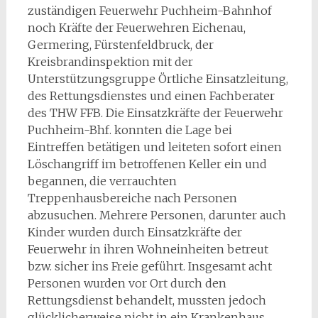
zuständigen Feuerwehr Puchheim-Bahnhof
noch Kräfte der Feuerwehren Eichenau,
Germering, Fürstenfeldbruck, der
Kreisbrandinspektion mit der
Unterstützungsgruppe Örtliche Einsatzleitung,
des Rettungsdienstes und einen Fachberater
des THW FFB. Die Einsatzkräfte der Feuerwehr
Puchheim-Bhf. konnten die Lage bei
Eintreffen betätigen und leiteten sofort einen
Löschangriff im betroffenen Keller ein und
begannen, die verrauchten
Treppenhausbereiche nach Personen
abzusuchen. Mehrere Personen, darunter auch
Kinder wurden durch Einsatzkräfte der
Feuerwehr in ihren Wohneinheiten betreut
bzw. sicher ins Freie geführt. Insgesamt acht
Personen wurden vor Ort durch den
Rettungsdienst behandelt, mussten jedoch
glücklicherweise nicht in ein Krankenhaus