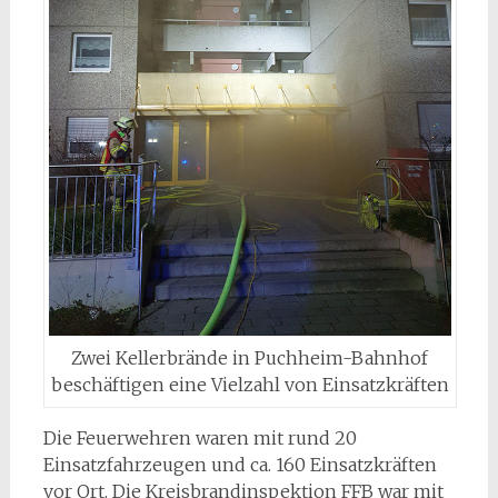
Zwei Kellerbrände in Puchheim-Bahnhof
beschäftigen eine Vielzahl von Einsatzkräften
Die Feuerwehren waren mit rund 20
Einsatzfahrzeugen und ca. 160 Einsatzkräften
vor Ort. Die Kreisbrandinspektion FFB war mit