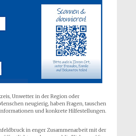
kreis, Unwetter in der Region oder
 Menschen neugierig, haben Fragen, tauschen
e Informationen und konkrete Hilfestellungen.
nfeldbruck in enger Zusammenarbeit mit der