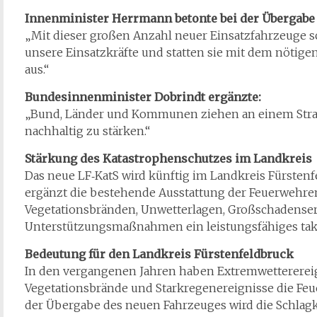
Innenminister Herrmann betonte bei der Übergabe 
„Mit dieser großen Anzahl neuer Einsatzfahrzeuge s
unsere Einsatzkräfte und statten sie mit dem nötige
aus.“
Bundesinnenminister Dobrindt ergänzte:
„Bund, Länder und Kommunen ziehen an einem Stra
nachhaltig zu stärken.“
Stärkung des Katastrophenschutzes im Landkreis
Das neue LF‑KatS wird künftig im Landkreis Fürstenfe
ergänzt die bestehende Ausstattung der Feuerwehre
Vegetationsbränden, Unwetterlagen, Großschadenser
Unterstützungsmaßnahmen ein leistungsfähiges tak
Bedeutung für den Landkreis Fürstenfeldbruck
In den vergangenen Jahren haben Extremwettererei
Vegetationsbrände und Starkregenereignisse die Feu
der Übergabe des neuen Fahrzeuges wird die Schlagk