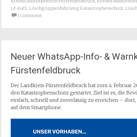
Kreisbrandinspektion Fürstenfeldbruck
,
Kreisbrandmeister
LF‑KatS
,
Löschgruppenfahrzeug Katastrophenschutz
,
Lösc
1 Comment
Neuer WhatsApp-Info- & Warnk
Fürstenfeldbruck
Der Landkreis Fürstenfeldbruck hat zum 4. Februar 2
den Katastrophenschutz gestartet. Ziel ist es, die Be
einfach, schnell und zuverlässig zu erreichen – dor
auf dem Smartphone.