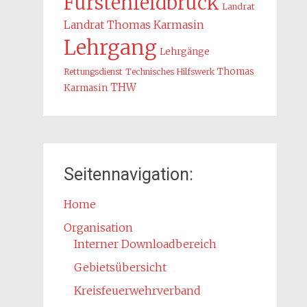
Fürstenfeldbruck
Landrat
Landrat Thomas Karmasin
Lehrgang
Lehrgänge
Thomas
Rettungsdienst
Technisches Hilfswerk
THW
Karmasin
Seitennavigation:
Home
Organisation
Interner Downloadbereich
Gebietsübersicht
Kreisfeuerwehrverband