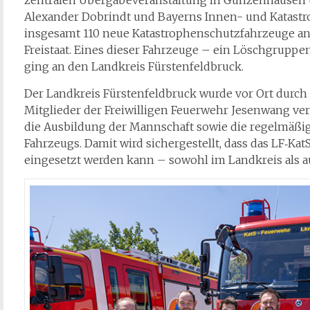
zentralen Übergabeveranstaltung in Gunzenhausen
Alexander Dobrindt und Bayerns Innen- und Katast
insgesamt 110 neue Katastrophenschutzfahrzeuge an
Freistaat. Eines dieser Fahrzeuge – ein Löschgruppe
ging an den Landkreis Fürstenfeldbruck.
Der Landkreis Fürstenfeldbruck wurde vor Ort durch
Mitglieder der Freiwilligen Feuerwehr Jesenwang v
die Ausbildung der Mannschaft sowie die regelmäßig
Fahrzeugs. Damit wird sichergestellt, dass das LF‑KatS
eingesetzt werden kann – sowohl im Landkreis als a