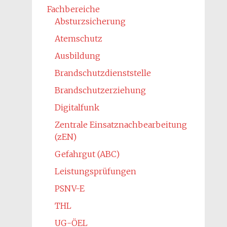
Fachbereiche
Absturzsicherung
Atemschutz
Ausbildung
Brandschutzdienststelle
Brandschutzerziehung
Digitalfunk
Zentrale Einsatznachbearbeitung
(zEN)
Gefahrgut (ABC)
Leistungsprüfungen
PSNV-E
THL
UG-ÖEL