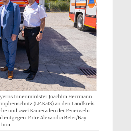
ayerns Innenminister Joachim Herrmann
rophenschutz (LF‑KatS) an den Landkreis
usche und zwei Kameraden der Feuerwehr
 entgegen. Foto: Alexandra Beier/Bay.
rium