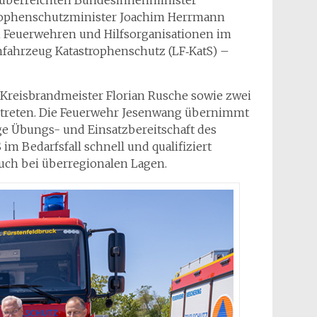
 überreichten Bundesinnenminister
rophenschutzminister Joachim Herrmann
 Feuerwehren und Hilfsorganisationen im
nfahrzeug Katastrophenschutz (LF‑KatS) –
 Kreisbrandmeister Florian Rusche sowie zwei
ertreten. Die Feuerwehr Jesenwang übernimmt
e Übungs- und Einsatzbereitschaft des
 im Bedarfsfall schnell und qualifiziert
uch bei überregionalen Lagen.