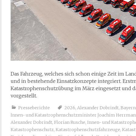
Das Fahrzeug, welches sich schon einige Zeit im Land
und in bestehende Einsatzkonzepte integriert. Erst
Katastrophenschutzübung im März eingesetzt und d
vorgestellt.
Presseberichte
2026
,
Alexander Dobrindt
,
Bayern
Innen- und Katastrophenschutzminister Joachim Herrman
Alexander Dobrindt
,
Florian Rusche
,
Innen- und Katastroph
Katastrophenschutz
,
Katastrophenschutzfahrzeuge
,
Katas