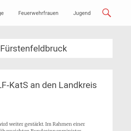
ge
Feuerwehrfrauen
Jugend
 Fürstenfeldbruck
 LF‑KatS an den Landkreis
ird weiter gestärkt. Im Rahmen einer