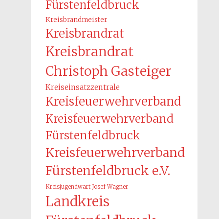
Fürstenfeldbruck
Kreisbrandmeister
Kreisbrandrat
Kreisbrandrat
Christoph Gasteiger
Kreiseinsatzzentrale
Kreisfeuerwehrverband
Kreisfeuerwehrverband
Fürstenfeldbruck
Kreisfeuerwehrverband
Fürstenfeldbruck e.V.
Kreisjugendwart Josef Wagner
Landkreis