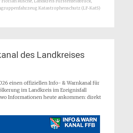
 Florian Rusche
,
Landkreis Fürstenfeldbruck
,
hgruppenfahrzeug Katastrophenschutz (LF‑KatS)
anal des Landkreises
026 einen offiziellen Info- & Warnkanal für
völkerung im Landkreis im Ereignisfall
t, wo Informationen heute ankommen: direkt