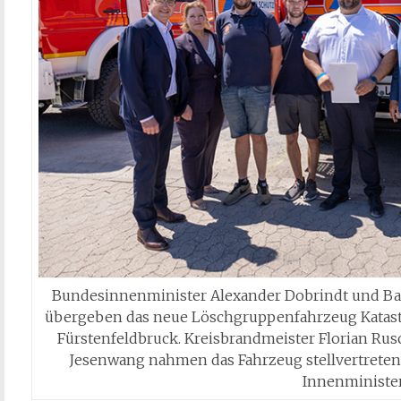
Bundesinnenminister Alexander Dobrindt und B
übergeben das neue Löschgruppenfahrzeug Katast
Fürstenfeldbruck. Kreisbrandmeister Florian R
Jesenwang nahmen das Fahrzeug stellvertretend
Innenministe