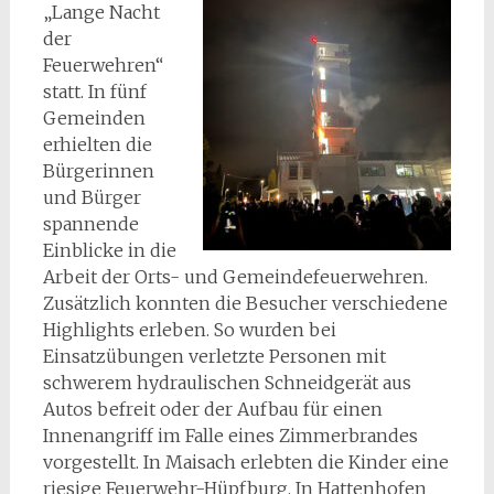
„Lange Nacht
der
Feuerwehren“
statt. In fünf
Gemeinden
erhielten die
Bürgerinnen
und Bürger
spannende
Einblicke in die
Arbeit der Orts- und Gemeindefeuerwehren.
Zusätzlich konnten die Besucher verschiedene
Highlights erleben. So wurden bei
Einsatzübungen verletzte Personen mit
schwerem hydraulischen Schneidgerät aus
Autos befreit oder der Aufbau für einen
Innenangriff im Falle eines Zimmerbrandes
vorgestellt. In Maisach erlebten die Kinder eine
riesige Feuerwehr-Hüpfburg. In Hattenhofen