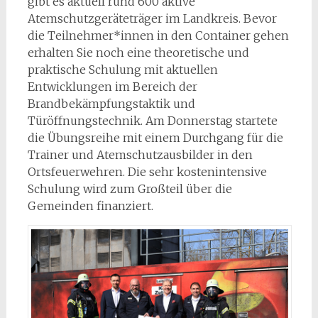
gibt es aktuell rund 600 aktive
Atemschutzgeräteträger im Landkreis. Bevor
die Teilnehmer*innen in den Container gehen
erhalten Sie noch eine theoretische und
praktische Schulung mit aktuellen
Entwicklungen im Bereich der
Brandbekämpfungstaktik und
Türöffnungstechnik. Am Donnerstag startete
die Übungsreihe mit einem Durchgang für die
Trainer und Atemschutzausbilder in den
Ortsfeuerwehren. Die sehr kostenintensive
Schulung wird zum Großteil über die
Gemeinden finanziert.