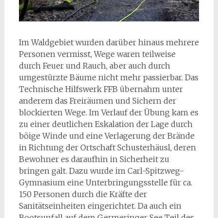
Im Waldgebiet wurden darüber hinaus mehrere
Personen vermisst, Wege waren teilweise
durch Feuer und Rauch, aber auch durch
umgestürzte Bäume nicht mehr passierbar. Das
Technische Hilfswerk FFB übernahm unter
anderem das Freiräumen und Sichern der
blockierten Wege. Im Verlauf der Übung kam es
zu einer deutlichen Eskalation der Lage durch
böige Winde und eine Verlagerung der Brände
in Richtung der Ortschaft Schusterhäusl, deren
Bewohner es daraufhin in Sicherheit zu
bringen galt. Dazu wurde im Carl-Spitzweg-
Gymnasium eine Unterbringungsstelle für ca.
150 Personen durch die Kräfte der
Sanitätseinheiten eingerichtet. Da auch ein
Bootsunfall auf dem Germeringer See Teil des