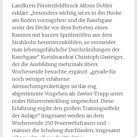
Landkreis Fürstenfeldbruck Alfons Dobler
erklärt: „besonders wichtig ist es in der Hocke
am Boden vorzugehen und die Rauchgase
unter der Decke vor dem Betreten eines
Raumes mit kurzen Sprühstößen aus dem
Strahlrohr herunterzukühlen, so vermeidet
man lebensgefährliche Durchzündungen der
Rauchgase“. Kreisbrandrat Christoph Gasteiger,
der die Ausbildung mehrmals übers
Wochenende besuchte, ergänzt: „gerade für
noch weniger erfahrene
Atemschutzgeräteträger ist das eng
abgestimmte Vorgehen als Zweier-Trupp unter
realer Hitzeentwicklung ungewohnt. Diese
Erfahrung ergibt den großen Trainingseffekt
der Anlage.“ Insgesamt werden an dem
Wochenende 250 Feuerwehrfrauen und -
männer die Schulung durchlaufen, insgesamt