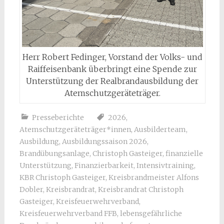
Herr Robert Fedinger, Vorstand der Volks- und
Raiffeisenbank überbringt eine Spende zur
Unterstützung der Realbrandausbildung der
Atemschutzgeräteträger.
Presseberichte
2026
,
Atemschutzgeräteträger*innen
,
Ausbilderteam
,
Ausbildung
,
Ausbildungssaison 2026
,
Brandübungsanlage
,
Christoph Gasteiger
,
finanzielle
Unterstützung
,
Finanzierbarkeit
,
Intensivtraining
,
KBR Christoph Gasteiger
,
Kreisbrandmeister Alfons
Dobler
,
Kreisbrandrat
,
Kreisbrandrat Christoph
Gasteiger
,
Kreisfeuerwehrverband
,
Kreisfeuerwehrverband FFB
,
lebensgefährliche