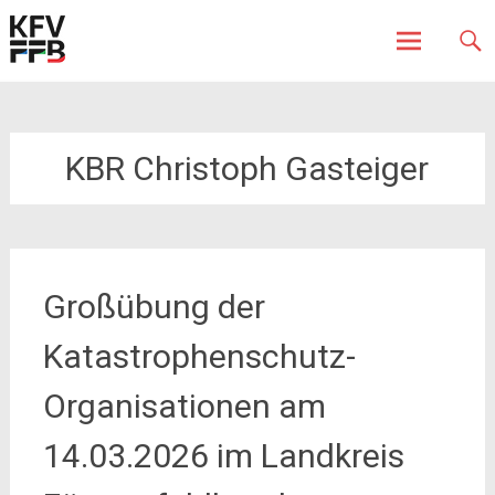
Fürstenfeldbruck
Kreisfeuerwehrverband
Skip
to
content
KBR Christoph Gasteiger
Großübung der
Katastrophenschutz-
Organisationen am
14.03.2026 im Landkreis