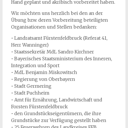
Hand geplant und akribisch vorbereitet haben.
Wir möchten uns herzlich bei den an der
Übung bzw. deren Vorbereitung beteiligten
Organisationen und Stellen bedanken:
• Landratsamt Fürstenfeldbruck (Referat 41,
Herr Wanninger)
• Staatssekretär MdL Sandro Kirchner
• Bayerisches Staatsministerium des Inneren,
Integration und Sport
• MdL Benjamin Miskowitsch
• Regierung von Oberbayern
• Stadt Germering
• Stadt Puchheim
• Amt für Ernährung, Landwirtschaft und
Forsten Fürstenfeldbruck
• den Grundstückseigentümern, die ihre
Grundstücke zur Verfügung gestellt haben
• 25 Feuerwehren des Landkreises FFB