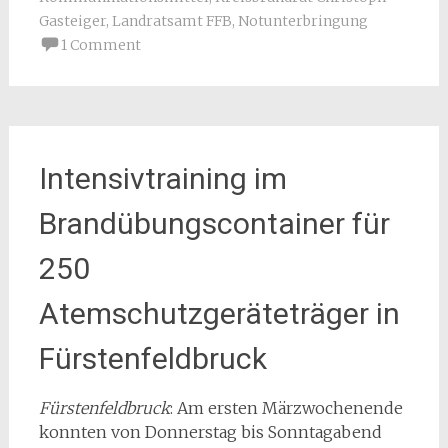
Gasteiger
,
Landratsamt FFB
,
Notunterbringung
1 Comment
Intensivtraining im
Brandübungscontainer für
250
Atemschutzgeräteträger in
Fürstenfeldbruck
Fürstenfeldbruck
: Am ersten Märzwochenende
konnten von Donnerstag bis Sonntagabend