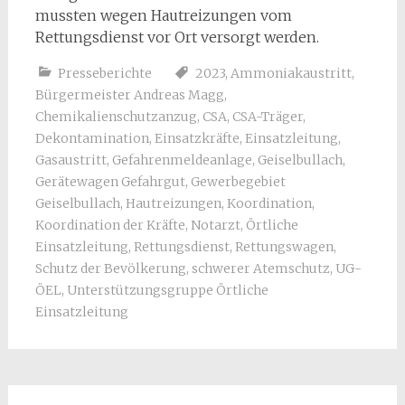
mussten wegen Hautreizungen vom
Rettungsdienst vor Ort versorgt werden.
Presseberichte
2023
,
Ammoniakaustritt
,
Bürgermeister Andreas Magg
,
Chemikalienschutzanzug
,
CSA
,
CSA-Träger
,
Dekontamination
,
Einsatzkräfte
,
Einsatzleitung
,
Gasaustritt
,
Gefahrenmeldeanlage
,
Geiselbullach
,
Gerätewagen Gefahrgut
,
Gewerbegebiet
Geiselbullach
,
Hautreizungen
,
Koordination
,
Koordination der Kräfte
,
Notarzt
,
Örtliche
Einsatzleitung
,
Rettungsdienst
,
Rettungswagen
,
Schutz der Bevölkerung
,
schwerer Atemschutz
,
UG-
ÖEL
,
Unterstützungsgruppe Örtliche
Einsatzleitung