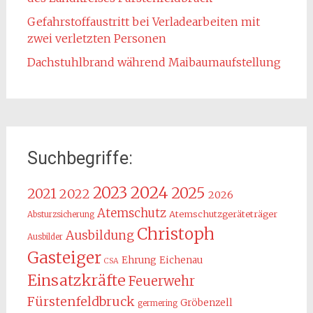
Gefahrstoffaustritt bei Verladearbeiten mit
zwei verletzten Personen
Dachstuhlbrand während Maibaumaufstellung
Suchbegriffe:
2024
2023
2025
2021
2022
2026
Atemschutz
Atemschutzgeräteträger
Absturzsicherung
Christoph
Ausbildung
Ausbilder
Gasteiger
Ehrung
Eichenau
CSA
Einsatzkräfte
Feuerwehr
Fürstenfeldbruck
Gröbenzell
germering