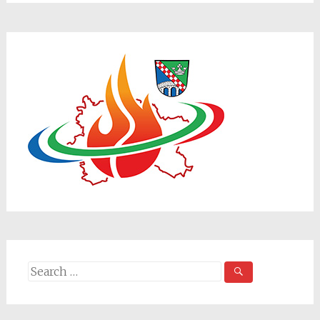
Search
for: