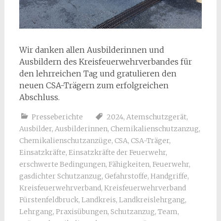
Wir danken allen Ausbilderinnen und
Ausbildern des Kreisfeuerwehrverbandes für
den lehrreichen Tag und gratulieren den
neuen CSA-Trägern zum erfolgreichen
Abschluss.
Presseberichte
2024
,
Atemschutzgerät
,
Ausbilder
,
Ausbilderinnen
,
Chemikalienschutzanzug
,
Chemikalienschutzanzüge
,
CSA
,
CSA-Träger
,
Einsatzkräfte
,
Einsatzkräfte der Feuerwehr
,
erschwerte Bedingungen
,
Fähigkeiten
,
Feuerwehr
,
gasdichter Schutzanzug
,
Gefahrstoffe
,
Handgriffe
,
Kreisfeuerwehrverband
,
Kreisfeuerwehrverband
Fürstenfeldbruck
,
Landkreis
,
Landkreislehrgang
,
Lehrgang
,
Praxisübungen
,
Schutzanzug
,
Team
,