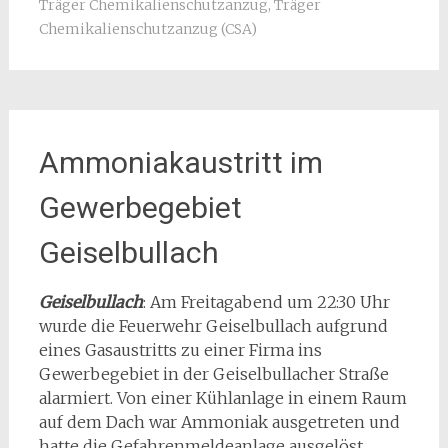
Träger Chemikalienschutzanzug
,
Träger
Chemikalienschutzanzug (CSA)
Ammoniakaustritt im
Gewerbegebiet
Geiselbullach
Geiselbullach
: Am Freitagabend um 22:30 Uhr
wurde die Feuerwehr Geiselbullach aufgrund
eines Gasaustritts zu einer Firma ins
Gewerbegebiet in der Geiselbullacher Straße
alarmiert. Von einer Kühlanlage in einem Raum
auf dem Dach war Ammoniak ausgetreten und
hatte die Gefahrenmeldeanlage ausgelöst.