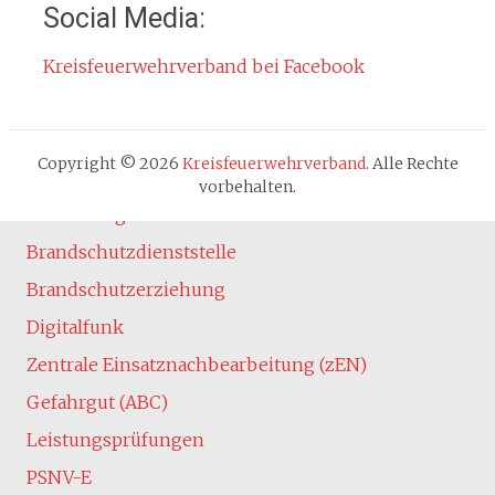
Social Media:
Datenschutzerklärung
Kreisfeuerwehrverband bei Facebook
Cookie-Hinweis
Fachbereiche
Absturzsicherung
Copyright © 2026
Kreisfeuerwehrverband
. Alle Rechte
Atemschutz
vorbehalten.
Ausbildung
Brandschutzdienststelle
Brandschutzerziehung
Digitalfunk
Zentrale Einsatznachbearbeitung (zEN)
Gefahrgut (ABC)
Leistungsprüfungen
PSNV-E