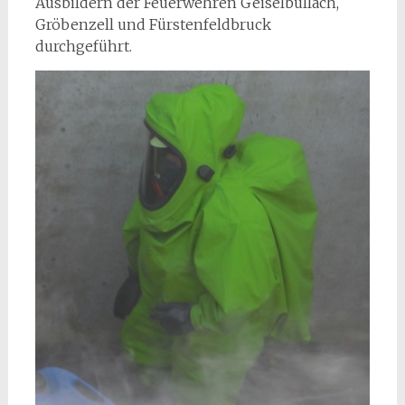
Ausbildern der Feuerwehren Geiselbullach,
Gröbenzell und Fürstenfeldbruck
durchgeführt.