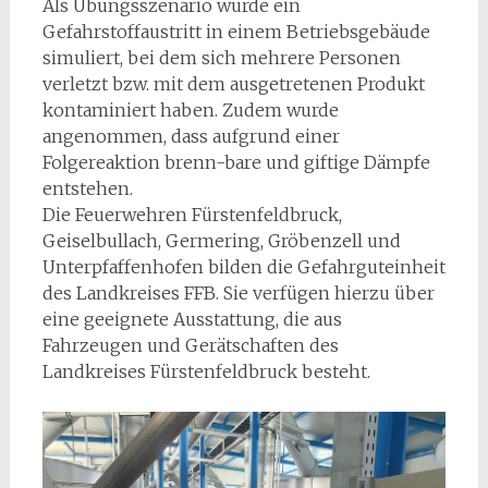
Als Übungsszenario wurde ein
Gefahrstoffaustritt in einem Betriebsgebäude
simuliert, bei dem sich mehrere Personen
verletzt bzw. mit dem ausgetretenen Produkt
kontaminiert haben. Zudem wurde
angenommen, dass aufgrund einer
Folgereaktion brenn-bare und giftige Dämpfe
entstehen.
Die Feuerwehren Fürstenfeldbruck,
Geiselbullach, Germering, Gröbenzell und
Unterpfaffenhofen bilden die Gefahrguteinheit
des Landkreises FFB. Sie verfügen hierzu über
eine geeignete Ausstattung, die aus
Fahrzeugen und Gerätschaften des
Landkreises Fürstenfeldbruck besteht.