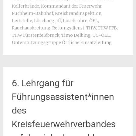
Kellerbrände
,
Kommandant der Feuerwehr
Puchheim-Bahnhof
,
Kreisbrandinspektion
,
Leitstelle
,
Löschangriff
,
Löschrohre
,
ÖEL
,
Rauchausbreitung
,
Rettungsdienst
,
THW
,
THW FFB
,
THW Fürstenfeldbruck
,
Timo Delbing
,
UG-ÖEL
,
Unterstützungsgruppe Örtliche Einsatzleitung
6. Lehrgang für
Führungsassistent*innen
des
Kreisfeuerwehrverbandes