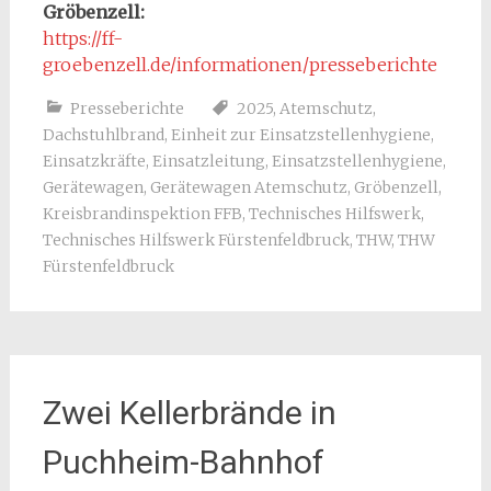
Gröbenzell:
https://ff-
groebenzell.de/informationen/presseberichte
Presseberichte
2025
,
Atemschutz
,
Dachstuhlbrand
,
Einheit zur Einsatzstellenhygiene
,
Einsatzkräfte
,
Einsatzleitung
,
Einsatzstellenhygiene
,
Gerätewagen
,
Gerätewagen Atemschutz
,
Gröbenzell
,
Kreisbrandinspektion FFB
,
Technisches Hilfswerk
,
Technisches Hilfswerk Fürstenfeldbruck
,
THW
,
THW
Fürstenfeldbruck
Zwei Kellerbrände in
Puchheim-Bahnhof