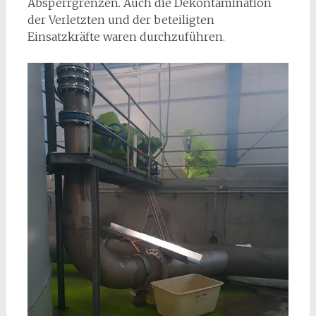
Absperrgrenzen. Auch die Dekontamination
der Verletzten und der beteiligten
Einsatzkräfte waren durchzuführen.