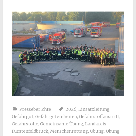
Presseberichte
2026
,
Einsatzleitung
,
Gefahrgut
,
Gefahrguteinheiten
,
Gefahrstoffaustritt
,
Gefahrstoffe
,
Gemeinsame Übung
,
Landkreis
Fürstenfeldbruck
,
Menschenrettung
,
Übung
,
Übung