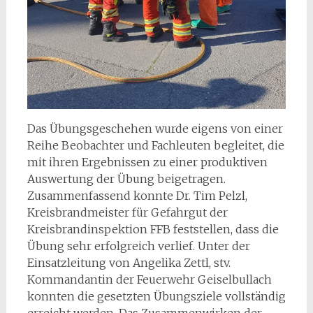
Das Übungsgeschehen wurde eigens von einer
Reihe Beobachter und Fachleuten begleitet, die
mit ihren Ergebnissen zu einer produktiven
Auswertung der Übung beigetragen.
Zusammenfassend konnte Dr. Tim Pelzl,
Kreisbrandmeister für Gefahrgut der
Kreisbrandinspektion FFB feststellen, dass die
Übung sehr erfolgreich verlief. Unter der
Einsatzleitung von Angelika Zettl, stv.
Kommandantin der Feuerwehr Geiselbullach
konnten die gesetzten Übungsziele vollständig
erreicht werden. Das Zusammenwirken der