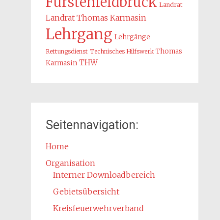
Fürstenfeldbruck
Landrat
Landrat Thomas Karmasin
Lehrgang
Lehrgänge
Thomas
Rettungsdienst
Technisches Hilfswerk
THW
Karmasin
Seitennavigation:
Home
Organisation
Interner Downloadbereich
Gebietsübersicht
Kreisfeuerwehrverband