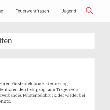
ge
Feuerwehrfrauen
Jugend
iten
ehren Fürstenfeldbruck, Germering,
affenhofen den Lehrgang zum Tragen von
verbandes Fürstenfeldbruck, der wieder bei
onnte.