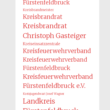
Fürstenfeldbruck
Kreisbrandmeister
Kreisbrandrat
Kreisbrandrat
Christoph Gasteiger
Kreiseinsatzzentrale
Kreisfeuerwehrverband
Kreisfeuerwehrverband
Fürstenfeldbruck
Kreisfeuerwehrverband
Fürstenfeldbruck e.V.
Kreisjugendwart Josef Wagner
Landkreis