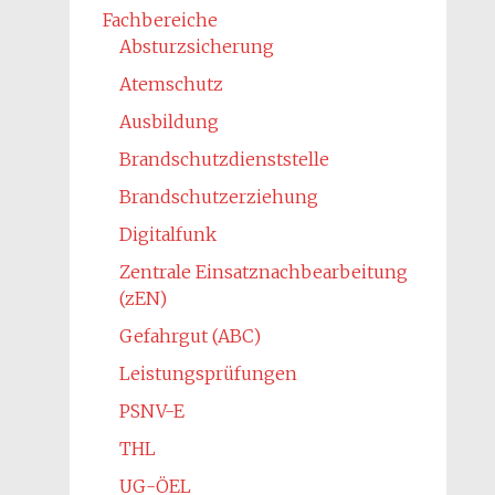
Fachbereiche
Absturzsicherung
Atemschutz
Ausbildung
Brandschutzdienststelle
Brandschutzerziehung
Digitalfunk
Zentrale Einsatznachbearbeitung
(zEN)
Gefahrgut (ABC)
Leistungsprüfungen
PSNV-E
THL
UG-ÖEL