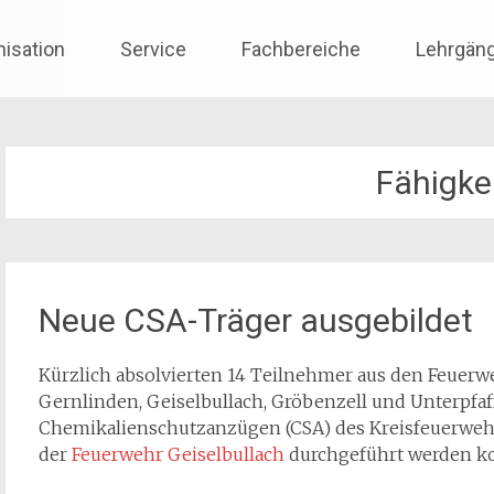
nisation
Service
Fachbereiche
Lehrgän
Fähigke
Neue CSA-Träger ausgebildet
Kürzlich absolvierten 14 Teilnehmer aus den Feuerw
Gernlinden, Geiselbullach, Gröbenzell und Unterpf
Chemikalienschutzanzügen (CSA) des Kreisfeuerwehr
der
Feuerwehr Geiselbullach
durchgeführt werden k