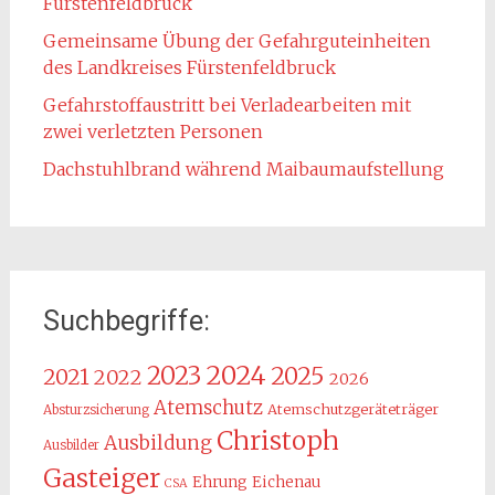
Fürstenfeldbruck
Gemeinsame Übung der Gefahrguteinheiten
des Landkreises Fürstenfeldbruck
Gefahrstoffaustritt bei Verladearbeiten mit
zwei verletzten Personen
Dachstuhlbrand während Maibaumaufstellung
Suchbegriffe:
2024
2023
2025
2021
2022
2026
Atemschutz
Atemschutzgeräteträger
Absturzsicherung
Christoph
Ausbildung
Ausbilder
Gasteiger
Ehrung
Eichenau
CSA