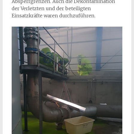
Absperrgrenzen. Auch die Dekontamination
der Verletzten und der beteiligten
Einsatzkräfte waren durchzuführen.