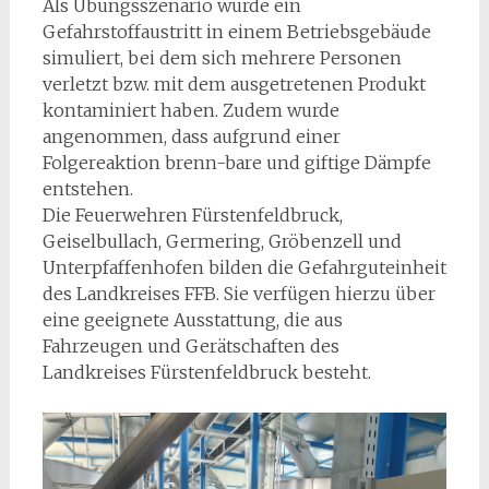
Als Übungsszenario wurde ein
Gefahrstoffaustritt in einem Betriebsgebäude
simuliert, bei dem sich mehrere Personen
verletzt bzw. mit dem ausgetretenen Produkt
kontaminiert haben. Zudem wurde
angenommen, dass aufgrund einer
Folgereaktion brenn-bare und giftige Dämpfe
entstehen.
Die Feuerwehren Fürstenfeldbruck,
Geiselbullach, Germering, Gröbenzell und
Unterpfaffenhofen bilden die Gefahrguteinheit
des Landkreises FFB. Sie verfügen hierzu über
eine geeignete Ausstattung, die aus
Fahrzeugen und Gerätschaften des
Landkreises Fürstenfeldbruck besteht.