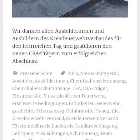
Wir danken allen Ausbilderinnen und
Ausbildern des Kreisfeuerwehrverbandes für
den lehrreichen Tag und gratulieren den
neuen CSA-Trägern zum erfolgreichen
Abschluss.
Presseberichte
2024
,
Atemschutzgerät
,
Ausbilder
,
Ausbilderinnen
,
Chemikalienschutzanzug
,
Chemikalienschutzanzüge
,
CSA
,
CSA-Träger
,
Einsatzkräfte
,
Einsatzkräfte der Feuerwehr
,
erschwerte Bedingungen
,
Fähigkeiten
,
Feuerwehr
,
gasdichter Schutzanzug
,
Gefahrstoffe
,
Handgriffe
,
Kreisfeuerwehrverband
,
Kreisfeuerwehrverband
Fürstenfeldbruck
,
Landkreis
,
Landkreislehrgang
,
Lehrgang
,
Praxisübungen
,
Schutzanzug
,
Team
,