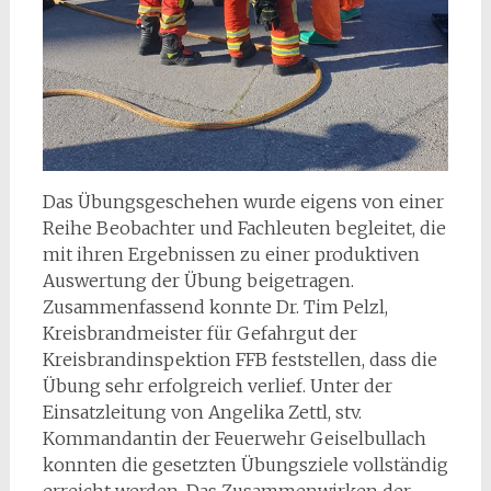
Das Übungsgeschehen wurde eigens von einer
Reihe Beobachter und Fachleuten begleitet, die
mit ihren Ergebnissen zu einer produktiven
Auswertung der Übung beigetragen.
Zusammenfassend konnte Dr. Tim Pelzl,
Kreisbrandmeister für Gefahrgut der
Kreisbrandinspektion FFB feststellen, dass die
Übung sehr erfolgreich verlief. Unter der
Einsatzleitung von Angelika Zettl, stv.
Kommandantin der Feuerwehr Geiselbullach
konnten die gesetzten Übungsziele vollständig
erreicht werden. Das Zusammenwirken der