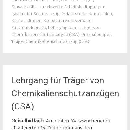
Einsatzkräfte
,
erschwerte Arbeitsbedingungen
,
gasdichter Schutzanzug
,
Gefahrstoffe
,
Kameraden
,
Kameradinnen
,
Kreisfeuerwehrverband
Fürstenfeldbruck
,
Lehrgang zum Träger von
Chemikalienschutzanzügen (CSA)
,
Praxisübungen
,
Träger Chemikalienschutzanzug (CSA)
Lehrgang für Träger von
Chemikalienschutzanzügen
(CSA)
Geiselbullach:
Am ersten Märzwochenende
absolvierten 14 Teilnehmer aus den