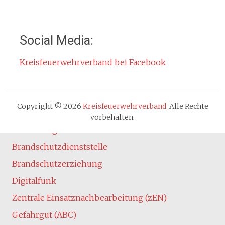
Kontakt
Impressum
Social Media:
Datenschutzerklärung
Kreisfeuerwehrverband bei Facebook
Cookie-Hinweis
Fachbereiche
Absturzsicherung
Copyright © 2026
Kreisfeuerwehrverband
. Alle Rechte
Atemschutz
vorbehalten.
Ausbildung
Brandschutzdienststelle
Brandschutzerziehung
Digitalfunk
Zentrale Einsatznachbearbeitung (zEN)
Gefahrgut (ABC)