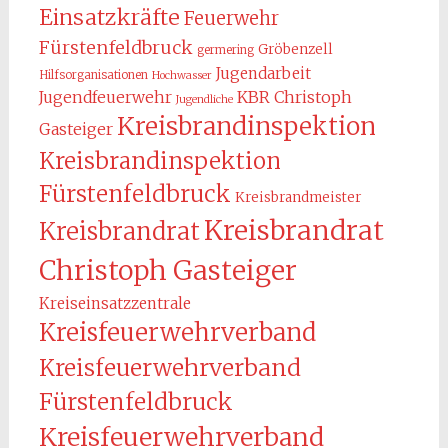
Einsatzkräfte
Feuerwehr
Fürstenfeldbruck
Gröbenzell
germering
Jugendarbeit
Hilfsorganisationen
Hochwasser
KBR Christoph
Jugendfeuerwehr
Jugendliche
Kreisbrandinspektion
Gasteiger
Kreisbrandinspektion
Fürstenfeldbruck
Kreisbrandmeister
Kreisbrandrat
Kreisbrandrat
Christoph Gasteiger
Kreiseinsatzzentrale
Kreisfeuerwehrverband
Kreisfeuerwehrverband
Fürstenfeldbruck
Kreisfeuerwehrverband