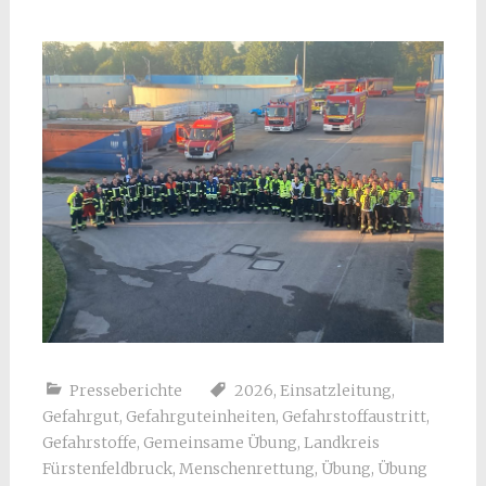
Presseberichte
2026
,
Einsatzleitung
,
Gefahrgut
,
Gefahrguteinheiten
,
Gefahrstoffaustritt
,
Gefahrstoffe
,
Gemeinsame Übung
,
Landkreis
Fürstenfeldbruck
,
Menschenrettung
,
Übung
,
Übung