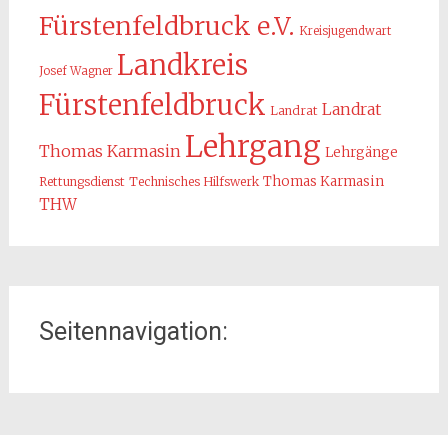
Fürstenfeldbruck e.V.
Kreisjugendwart
Landkreis
Josef Wagner
Fürstenfeldbruck
Landrat
Landrat
Lehrgang
Thomas Karmasin
Lehrgänge
Thomas Karmasin
Rettungsdienst
Technisches Hilfswerk
THW
Seitennavigation:
Home