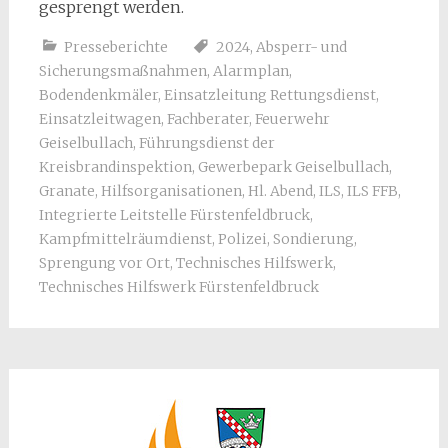
gesprengt werden.
Presseberichte
2024
,
Absperr- und
Sicherungsmaßnahmen
,
Alarmplan
,
Bodendenkmäler
,
Einsatzleitung Rettungsdienst
,
Einsatzleitwagen
,
Fachberater
,
Feuerwehr
Geiselbullach
,
Führungsdienst der
Kreisbrandinspektion
,
Gewerbepark Geiselbullach
,
Granate
,
Hilfsorganisationen
,
Hl. Abend
,
ILS
,
ILS FFB
,
Integrierte Leitstelle Fürstenfeldbruck
,
Kampfmittelräumdienst
,
Polizei
,
Sondierung
,
Sprengung vor Ort
,
Technisches Hilfswerk
,
Technisches Hilfswerk Fürstenfeldbruck