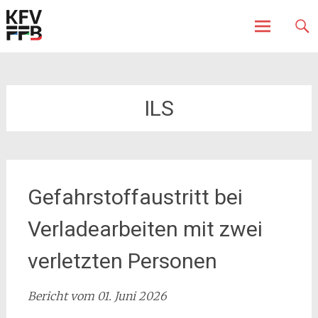
Fürstenfeldbruck
Kreisfeuerwehrverband
Skip
to
content
ILS
Gefahrstoffaustritt bei
Verladearbeiten mit zwei
verletzten Personen
Bericht vom 01. Juni 2026