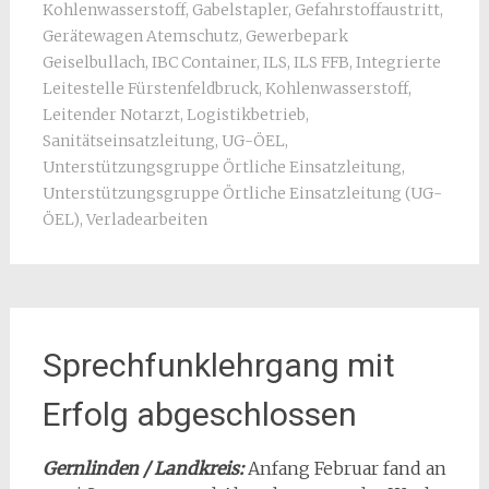
Kohlenwasserstoff
,
Gabelstapler
,
Gefahrstoffaustritt
,
Gerätewagen Atemschutz
,
Gewerbepark
Geiselbullach
,
IBC Container
,
ILS
,
ILS FFB
,
Integrierte
Leitestelle Fürstenfeldbruck
,
Kohlenwasserstoff
,
Leitender Notarzt
,
Logistikbetrieb
,
Sanitätseinsatzleitung
,
UG-ÖEL
,
Unterstützungsgruppe Örtliche Einsatzleitung
,
Unterstützungsgruppe Örtliche Einsatzleitung (UG-
ÖEL)
,
Verladearbeiten
Sprechfunklehrgang mit
Erfolg abgeschlossen
Gernlinden / Landkreis:
Anfang Februar fand an