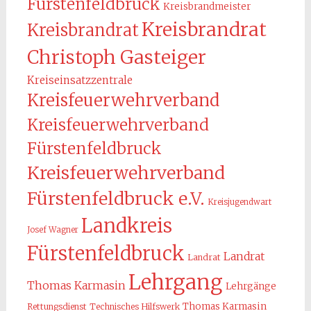
Fürstenfeldbruck
Kreisbrandmeister
Kreisbrandrat
Kreisbrandrat
Christoph Gasteiger
Kreiseinsatzzentrale
Kreisfeuerwehrverband
Kreisfeuerwehrverband
Fürstenfeldbruck
Kreisfeuerwehrverband
Fürstenfeldbruck e.V.
Kreisjugendwart
Landkreis
Josef Wagner
Fürstenfeldbruck
Landrat
Landrat
Lehrgang
Thomas Karmasin
Lehrgänge
Thomas Karmasin
Rettungsdienst
Technisches Hilfswerk