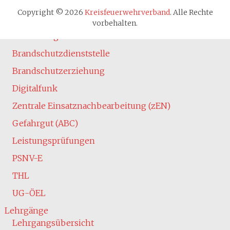
Absturzsicherung
Copyright © 2026
Kreisfeuerwehrverband
. Alle Rechte
Atemschutz
vorbehalten.
Ausbildung
Brandschutzdienststelle
Brandschutzerziehung
Digitalfunk
Zentrale Einsatznachbearbeitung (zEN)
Gefahrgut (ABC)
Leistungsprüfungen
PSNV-E
THL
UG-ÖEL
Lehrgänge
Lehrgangsübersicht