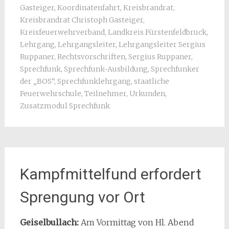
Gasteiger
,
Koordinatenfahrt
,
Kreisbrandrat
,
Kreisbrandrat Christoph Gasteiger
,
Kreisfeuerwehrverband
,
Landkreis Fürstenfeldbruck
,
Lehrgang
,
Lehrgangsleiter
,
Lehrgangsleiter Sergius
Ruppaner
,
Rechtsvorschriften
,
Sergius Ruppaner
,
Sprechfunk
,
Sprechfunk-Ausbildung
,
Sprechfunker
der „BOS“
,
Sprechfunklehrgang
,
staatliche
Feuerwehrschule
,
Teilnehmer
,
Urkunden
,
Zusatzmodul Sprechfunk
Kampfmittelfund erfordert
Sprengung vor Ort
Geiselbullach:
Am Vormittag von Hl. Abend