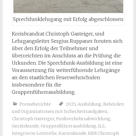
Sprechfunklehrgang mit Erfolg abgeschlossen
Kreisbrandrat Christoph Gasteiger, und
Lehrgangsleiter Sergius Ruppaner freuten sich
über den Erfolg der Teilnehmer und
überreichten im Anschluss an die Prüfung die
Urkunden. Die Sprechfunk-Ausbildung ist eine
Voraussetzung für weiterführende Lehrgänge
an den staatlichen Feuerwehrschulen
insbesondere für die
Gruppenführerausbildung.
Presseberichte
2025
,
Ausbildung
,
Behörden
und Organisationen mit Sicherheitsaufgaben
,
Christoph Gasteiger
,
Funkverkehrsabwicklung
,
Gerätekunde
,
Gruppenführerausbildung
,
ILS
,
Integrierte Leitstelle
,
Kartenkunde
,
KBR Christoph