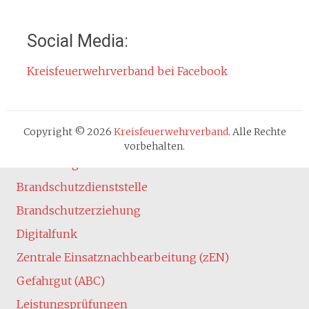
Kontakt
Impressum
Social Media:
Datenschutzerklärung
Kreisfeuerwehrverband bei Facebook
Cookie-Hinweis
Fachbereiche
Absturzsicherung
Copyright © 2026
Kreisfeuerwehrverband
. Alle Rechte
Atemschutz
vorbehalten.
Ausbildung
Brandschutzdienststelle
Brandschutzerziehung
Digitalfunk
Zentrale Einsatznachbearbeitung (zEN)
Gefahrgut (ABC)
Leistungsprüfungen