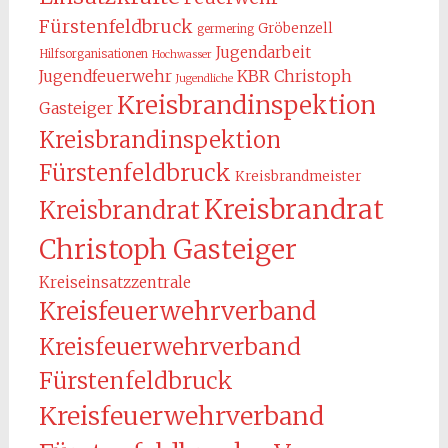
Fürstenfeldbruck
Gröbenzell
germering
Jugendarbeit
Hilfsorganisationen
Hochwasser
KBR Christoph
Jugendfeuerwehr
Jugendliche
Kreisbrandinspektion
Gasteiger
Kreisbrandinspektion
Fürstenfeldbruck
Kreisbrandmeister
Kreisbrandrat
Kreisbrandrat
Christoph Gasteiger
Kreiseinsatzzentrale
Kreisfeuerwehrverband
Kreisfeuerwehrverband
Fürstenfeldbruck
Kreisfeuerwehrverband