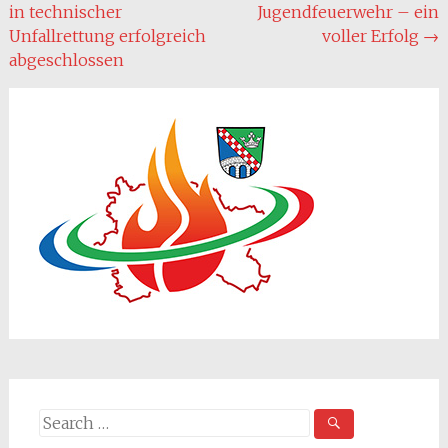
in technischer
Jugendfeuerwehr – ein
navigation
Unfallrettung erfolgreich
voller Erfolg
→
abgeschlossen
Search
for: