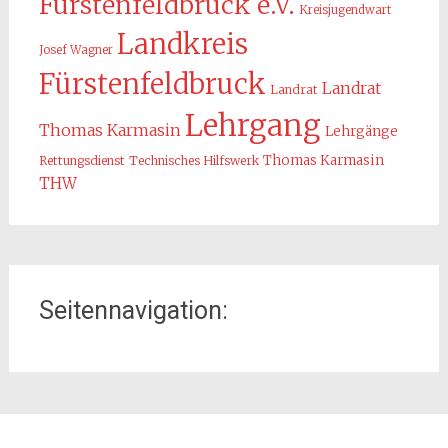
Fürstenfeldbruck e.V.
Kreisjugendwart
Landkreis
Josef Wagner
Fürstenfeldbruck
Landrat
Landrat
Lehrgang
Thomas Karmasin
Lehrgänge
Thomas Karmasin
Rettungsdienst
Technisches Hilfswerk
THW
Seitennavigation:
Home