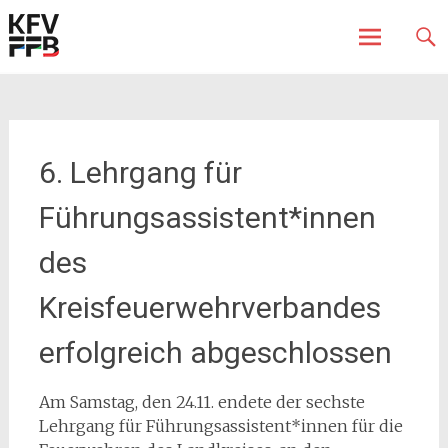
Fürstenfeldbruck
Kreisfeuerwehrverband
Skip
to
content
6. Lehrgang für
Führungsassistent*innen
des
Kreisfeuerwehrverbandes
erfolgreich abgeschlossen
Am Samstag, den 24.11. endete der sechste
Lehrgang für Führungsassistent*innen für die