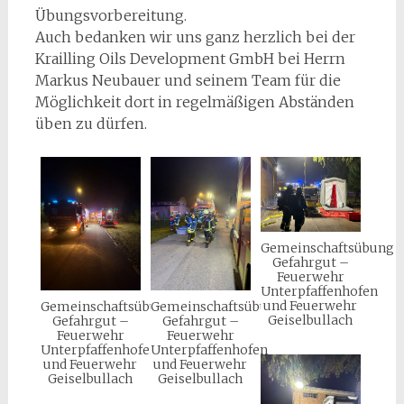
Übungsvorbereitung.
Auch bedanken wir uns ganz herzlich bei der
Krailling Oils Development GmbH bei Herrn
Markus Neubauer und seinem Team für die
Möglichkeit dort in regelmäßigen Abständen
üben zu dürfen.
Gemeinschaftsübung
Gefahrgut –
Feuerwehr
Unterpfaffenhofen
und Feuerwehr
Gemeinschaftsübung
Gemeinschaftsübung
Geiselbullach
Gefahrgut –
Gefahrgut –
Feuerwehr
Feuerwehr
Unterpfaffenhofen
Unterpfaffenhofen
und Feuerwehr
und Feuerwehr
Geiselbullach
Geiselbullach