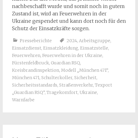
nachbeschafft wurde und somit noch in gutem
Zustand ist, wird an Feuerwehren in der
Ukraine gespendet und kann dort noch für den
Schutz der Einsatzkräfte sorgen.
Presseberichte
2024
,
Arbeitsgruppe
,
Einsatzdienst
,
Einsatzkleidung
,
Einsatzstelle
,
Feuerwehren
,
Feuerwehren in der Ukraine
,
Fürstenfeldbruck
,
Guardian RSQ
,
Kreisbrandinspektion
,
Modell „München 471“
,
München 471
,
Schulterkoller
,
Sicherheit
,
Sicherheitsstandards
,
Straßenverkehr
,
Texport
„Guardian RSQ“
,
Tragekomfort
,
Ukraine
,
Warnfarbe