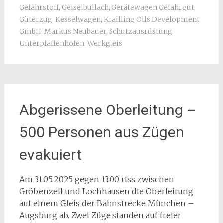
Gefahrstoff
,
Geiselbullach
,
Gerätewagen Gefahrgut
,
Güterzug
,
Kesselwagen
,
Krailling Oils Development
GmbH
,
Markus Neubauer
,
Schutzausrüstung
,
Unterpfaffenhofen
,
Werkgleis
Abgerissene Oberleitung –
500 Personen aus Zügen
evakuiert
Am 31.05.2025 gegen 13:00 riss zwischen
Gröbenzell und Lochhausen die Oberleitung
auf einem Gleis der Bahnstrecke München –
Augsburg ab. Zwei Züge standen auf freier