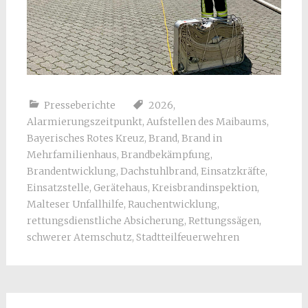
Presseberichte
2026
,
Alarmierungszeitpunkt
,
Aufstellen des Maibaums
,
Bayerisches Rotes Kreuz
,
Brand
,
Brand in
Mehrfamilienhaus
,
Brandbekämpfung
,
Brandentwicklung
,
Dachstuhlbrand
,
Einsatzkräfte
,
Einsatzstelle
,
Gerätehaus
,
Kreisbrandinspektion
,
Malteser Unfallhilfe
,
Rauchentwicklung
,
rettungsdienstliche Absicherung
,
Rettungssägen
,
schwerer Atemschutz
,
Stadtteilfeuerwehren