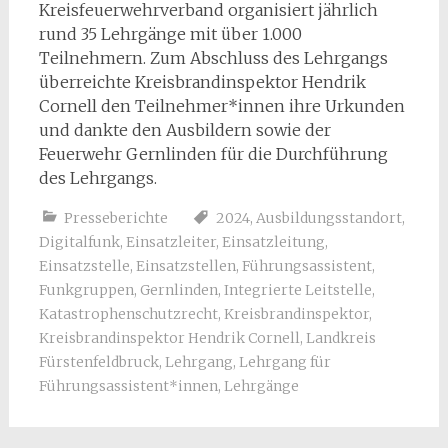
Kreisfeuerwehrverband organisiert jährlich
rund 35 Lehrgänge mit über 1.000
Teilnehmern. Zum Abschluss des Lehrgangs
überreichte Kreisbrandinspektor Hendrik
Cornell den Teilnehmer*innen ihre Urkunden
und dankte den Ausbildern sowie der
Feuerwehr Gernlinden für die Durchführung
des Lehrgangs.
Presseberichte
2024
,
Ausbildungsstandort
,
Digitalfunk
,
Einsatzleiter
,
Einsatzleitung
,
Einsatzstelle
,
Einsatzstellen
,
Führungsassistent
,
Funkgruppen
,
Gernlinden
,
Integrierte Leitstelle
,
Katastrophenschutzrecht
,
Kreisbrandinspektor
,
Kreisbrandinspektor Hendrik Cornell
,
Landkreis
Fürstenfeldbruck
,
Lehrgang
,
Lehrgang für
Führungsassistent*innen
,
Lehrgänge