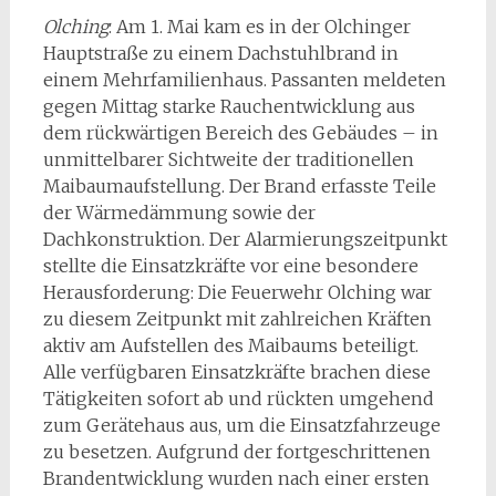
Olching
: Am 1. Mai kam es in der Olchinger
Hauptstraße zu einem Dachstuhlbrand in
einem Mehrfamilienhaus. Passanten meldeten
gegen Mittag starke Rauchentwicklung aus
dem rückwärtigen Bereich des Gebäudes – in
unmittelbarer Sichtweite der traditionellen
Maibaumaufstellung. Der Brand erfasste Teile
der Wärmedämmung sowie der
Dachkonstruktion. Der Alarmierungszeitpunkt
stellte die Einsatzkräfte vor eine besondere
Herausforderung: Die Feuerwehr Olching war
zu diesem Zeitpunkt mit zahlreichen Kräften
aktiv am Aufstellen des Maibaums beteiligt.
Alle verfügbaren Einsatzkräfte brachen diese
Tätigkeiten sofort ab und rückten umgehend
zum Gerätehaus aus, um die Einsatzfahrzeuge
zu besetzen. Aufgrund der fortgeschrittenen
Brandentwicklung wurden nach einer ersten