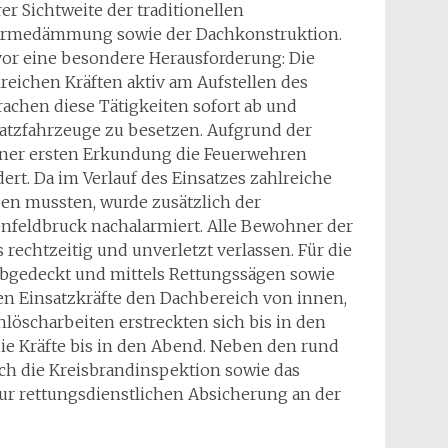
r Sichtweite der traditionellen
 Wärmedämmung sowie der Dachkonstruktion.
 vor eine besondere Herausforderung: Die
eichen Kräften aktiv am Aufstellen des
rachen diese Tätigkeiten sofort ab und
tzfahrzeuge zu besetzen. Aufgrund der
iner ersten Erkundung die Feuerwehren
rt. Da im Verlauf des Einsatzes zahlreiche
n mussten, wurde zusätzlich der
nfeldbruck nachalarmiert. Alle Bewohner der
echtzeitig und unverletzt verlassen. Für die
bgedeckt und mittels Rettungssägen sowie
en Einsatzkräfte den Dachbereich von innen,
löscharbeiten erstreckten sich bis in den
ie Kräfte bis in den Abend. Neben den rund
ch die Kreisbrandinspektion sowie das
zur rettungsdienstlichen Absicherung an der