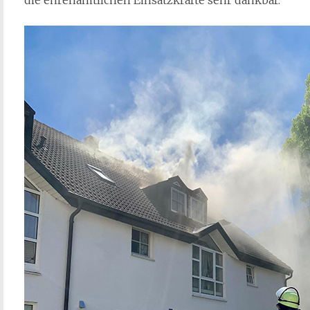
die ehrenamtlichen Einsatzkräfte sehr dankbar.