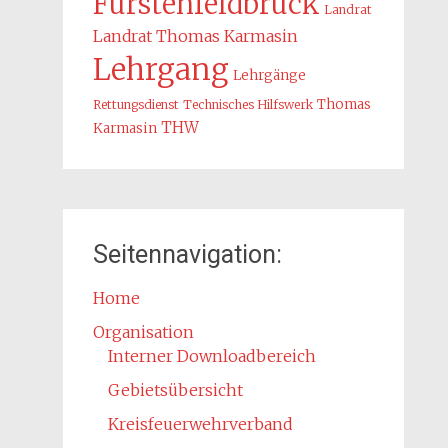
Fürstenfeldbruck
Landrat
Landrat Thomas Karmasin
Lehrgang
Lehrgänge
Thomas
Rettungsdienst
Technisches Hilfswerk
THW
Karmasin
Seitennavigation:
Home
Organisation
Interner Downloadbereich
Gebietsübersicht
Kreisfeuerwehrverband