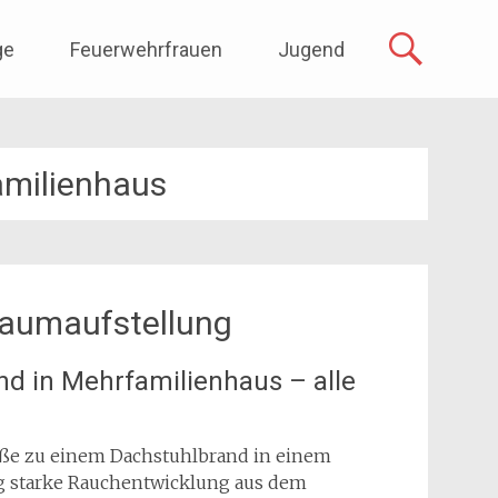
ge
Feuerwehrfrauen
Jugend
amilienhaus
aumaufstellung
d in Mehrfamilienhaus – alle
raße zu einem Dachstuhlbrand in einem
g starke Rauchentwicklung aus dem