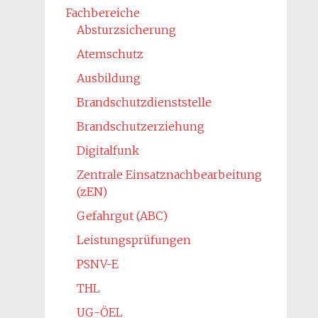
Fachbereiche
Absturzsicherung
Atemschutz
Ausbildung
Brandschutzdienststelle
Brandschutzerziehung
Digitalfunk
Zentrale Einsatznachbearbeitung
(zEN)
Gefahrgut (ABC)
Leistungsprüfungen
PSNV-E
THL
UG-ÖEL