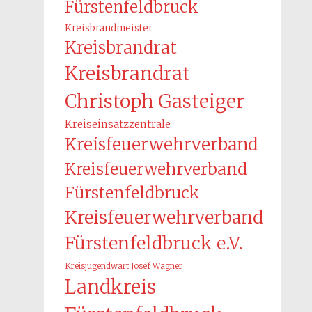
Fürstenfeldbruck
Kreisbrandmeister
Kreisbrandrat
Kreisbrandrat
Christoph Gasteiger
Kreiseinsatzzentrale
Kreisfeuerwehrverband
Kreisfeuerwehrverband
Fürstenfeldbruck
Kreisfeuerwehrverband
Fürstenfeldbruck e.V.
Kreisjugendwart Josef Wagner
Landkreis