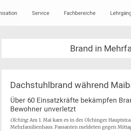
nisation
Service
Fachbereiche
Lehrgän
Brand in Mehrf
Dachstuhlbrand während Maib
Über 60 Einsatzkräfte bekämpfen Bran
Bewohner unverletzt
Olching
: Am 1. Mai kam es in der Olchinger Hauptst
Mehrfamilienhaus. Passanten meldeten gegen Mitta