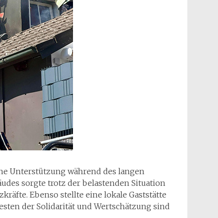
ane Unterstützung während des langen
des sorgte trotz der belastenden Situation
kräfte. Ebenso stellte eine lokale Gaststätte
esten der Solidarität und Wertschätzung sind