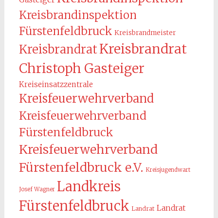
Kreisbrandinspektion
Fürstenfeldbruck
Kreisbrandmeister
Kreisbrandrat
Kreisbrandrat
Christoph Gasteiger
Kreiseinsatzzentrale
Kreisfeuerwehrverband
Kreisfeuerwehrverband
Fürstenfeldbruck
Kreisfeuerwehrverband
Fürstenfeldbruck e.V.
Kreisjugendwart
Landkreis
Josef Wagner
Fürstenfeldbruck
Landrat
Landrat