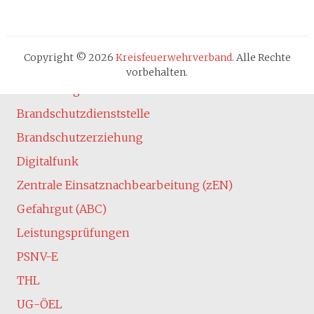
Cookie-Hinweis
Fachbereiche
Absturzsicherung
Copyright © 2026
Kreisfeuerwehrverband
. Alle Rechte
Atemschutz
vorbehalten.
Ausbildung
Brandschutzdienststelle
Brandschutzerziehung
Digitalfunk
Zentrale Einsatznachbearbeitung (zEN)
Gefahrgut (ABC)
Leistungsprüfungen
PSNV-E
THL
UG-ÖEL