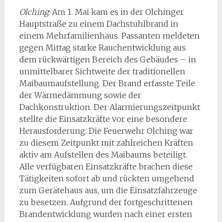
Olching
: Am 1. Mai kam es in der Olchinger
Hauptstraße zu einem Dachstuhlbrand in
einem Mehrfamilienhaus. Passanten meldeten
gegen Mittag starke Rauchentwicklung aus
dem rückwärtigen Bereich des Gebäudes – in
unmittelbarer Sichtweite der traditionellen
Maibaumaufstellung. Der Brand erfasste Teile
der Wärmedämmung sowie der
Dachkonstruktion. Der Alarmierungszeitpunkt
stellte die Einsatzkräfte vor eine besondere
Herausforderung: Die Feuerwehr Olching war
zu diesem Zeitpunkt mit zahlreichen Kräften
aktiv am Aufstellen des Maibaums beteiligt.
Alle verfügbaren Einsatzkräfte brachen diese
Tätigkeiten sofort ab und rückten umgehend
zum Gerätehaus aus, um die Einsatzfahrzeuge
zu besetzen. Aufgrund der fortgeschrittenen
Brandentwicklung wurden nach einer ersten