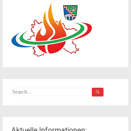
Search
for:
Aktuelle Informationen: