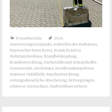
Presseberichte
2026
,
Alarmierungszeitpunkt
,
Aufstellen des Maibaums
,
Bayerisches Rotes Kreuz
,
Brand
,
Brand in
Mehrfamilienhaus
,
Brandbekämpfung
,
Brandentwicklung
,
Dachstuhlbrand
,
Einsatzkräfte
,
Einsatzstelle
,
Gerätehaus
,
Kreisbrandinspektion
,
Malteser Unfallhilfe
,
Rauchentwicklung
,
rettungsdienstliche Absicherung
,
Rettungssägen
,
schwerer Atemschutz
,
Stadtteilfeuerwehren