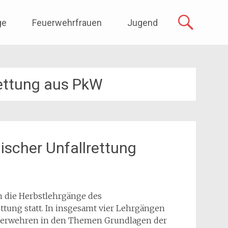
ge
Feuerwehrfrauen
Jugend
ettung aus PkW
ischer Unfallrettung
 die Herbstlehrgänge des
ttung statt. In insgesamt vier Lehrgängen
uerwehren in den Themen Grundlagen der