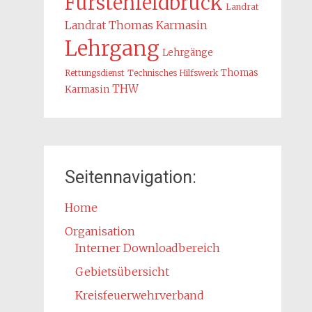
Fürstenfeldbruck
Landrat
Landrat Thomas Karmasin
Lehrgang
Lehrgänge
Thomas
Rettungsdienst
Technisches Hilfswerk
THW
Karmasin
Seitennavigation:
Home
Organisation
Interner Downloadbereich
Gebietsübersicht
Kreisfeuerwehrverband