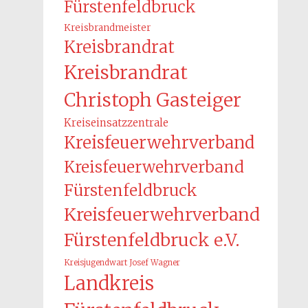
Fürstenfeldbruck
Kreisbrandmeister
Kreisbrandrat
Kreisbrandrat
Christoph Gasteiger
Kreiseinsatzzentrale
Kreisfeuerwehrverband
Kreisfeuerwehrverband
Fürstenfeldbruck
Kreisfeuerwehrverband
Fürstenfeldbruck e.V.
Kreisjugendwart Josef Wagner
Landkreis