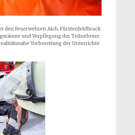
ei den Feuerwehren Aich, Fürstenfeldbruck
ngsräume und Verpflegung der Teilnehmer
realitätsnahe Vorbereitung der Unterrichte