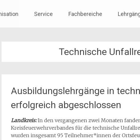
nisation
Service
Fachbereiche
Lehrgän
Technische Unfallr
Ausbildungslehrgänge in techn
erfolgreich abgeschlossen
Landkreis:
In den vergangenen zwei Monaten fanden
Kreisfeuerwehrverbandes für die technische Unfallre
wurden insgesamt 95 Teilnehmer*innen der Ortsfe