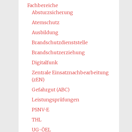
Fachbereiche
Absturzsicherung
Atemschutz
Ausbildung
Brandschutzdienststelle
Brandschutzerziehung
Digitalfunk
Zentrale Einsatznachbearbeitung
(zEN)
Gefahrgut (ABC)
Leistungsprüfungen
PSNV-E
THL
UG-ÖEL