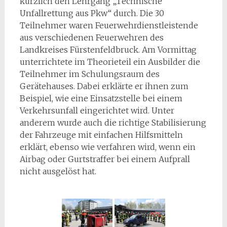
kürzlich den Lehrgang „Technische
Unfallrettung aus Pkw“ durch. Die 30
Teilnehmer waren Feuerwehrdienstleistende
aus verschiedenen Feuerwehren des
Landkreises Fürstenfeldbruck. Am Vormittag
unterrichtete im Theorieteil ein Ausbilder die
Teilnehmer im Schulungsraum des
Gerätehauses. Dabei erklärte er ihnen zum
Beispiel, wie eine Einsatzstelle bei einem
Verkehrsunfall eingerichtet wird. Unter
anderem wurde auch die richtige Stabilisierung
der Fahrzeuge mit einfachen Hilfsmitteln
erklärt, ebenso wie verfahren wird, wenn ein
Airbag oder Gurtstraffer bei einem Aufprall
nicht ausgelöst hat.