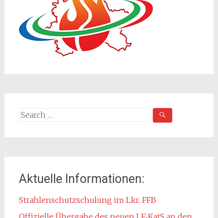
Search
for:
Aktuelle Informationen:
Strahlenschutzschulung im Lkr. FFB
Offizielle Übergabe des neuen LF‑KatS an den