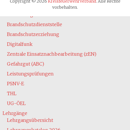
Copyright © 2026
Kreisfeuerwehrverband
. Alle Rechte
Atemschutz
vorbehalten.
Ausbildung
Brandschutzdienststelle
Brandschutzerziehung
Digitalfunk
Zentrale Einsatznachbearbeitung (zEN)
Gefahrgut (ABC)
Leistungsprüfungen
PSNV-E
THL
UG-ÖEL
Lehrgänge
Lehrgangsübersicht