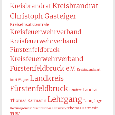
Kreisbrandrat
Kreisbrandrat
Christoph Gasteiger
Kreiseinsatzzentrale
Kreisfeuerwehrverband
Kreisfeuerwehrverband
Fürstenfeldbruck
Kreisfeuerwehrverband
Fürstenfeldbruck e.V.
Kreisjugendwart
Landkreis
Josef Wagner
Fürstenfeldbruck
Landrat
Landrat
Lehrgang
Thomas Karmasin
Lehrgänge
Thomas Karmasin
Rettungsdienst
Technisches Hilfswerk
THW