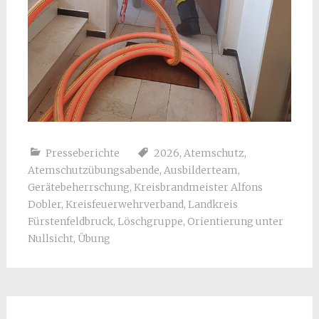
Presseberichte
2026
,
Atemschutz
,
Atemschutzübungsabende
,
Ausbilderteam
,
Gerätebeherrschung
,
Kreisbrandmeister Alfons
Dobler
,
Kreisfeuerwehrverband
,
Landkreis
Fürstenfeldbruck
,
Löschgruppe
,
Orientierung unter
Nullsicht
,
Übung