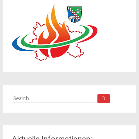
Search
for: