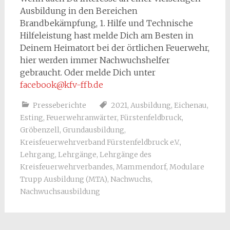
Ausbildung in den Bereichen
Brandbekämpfung, 1. Hilfe und Technische
Hilfeleistung hast melde Dich am Besten in
Deinem Heimatort bei der örtlichen Feuerwehr,
hier werden immer Nachwuchshelfer
gebraucht. Oder melde Dich unter
facebook@kfv-ffb.de
Presseberichte
2021
,
Ausbildung
,
Eichenau
,
Esting
,
Feuerwehranwärter
,
Fürstenfeldbruck
,
Gröbenzell
,
Grundausbildung
,
Kreisfeuerwehrverband Fürstenfeldbruck e.V.
,
Lehrgang
,
Lehrgänge
,
Lehrgänge des
Kreisfeuerwehrverbandes
,
Mammendorf
,
Modulare
Trupp Ausbildung (MTA)
,
Nachwuchs
,
Nachwuchsausbildung