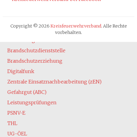
Cookie-Hinweis
Fachbereiche
Absturzsicherung
Copyright © 2026
Kreisfeuerwehrverband
. Alle Rechte
Atemschutz
vorbehalten.
Ausbildung
Brandschutzdienststelle
Brandschutzerziehung
Digitalfunk
Zentrale Einsatznachbearbeitung (zEN)
Gefahrgut (ABC)
Leistungsprüfungen
PSNV-E
THL
UG-ÖEL