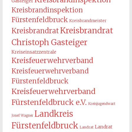
Gasteiger
Kreisbrandinspektion
Fürstenfeldbruck
Kreisbrandmeister
Kreisbrandrat
Kreisbrandrat
Christoph Gasteiger
Kreiseinsatzzentrale
Kreisfeuerwehrverband
Kreisfeuerwehrverband
Fürstenfeldbruck
Kreisfeuerwehrverband
Fürstenfeldbruck e.V.
Kreisjugendwart
Landkreis
Josef Wagner
Fürstenfeldbruck
Landrat
Landrat