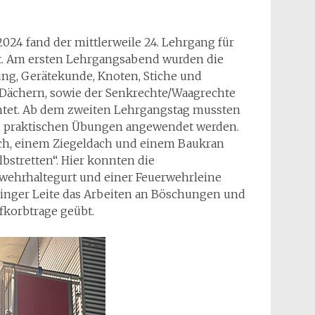
024 fand der mittlerweile 24. Lehrgang für
t. Am ersten Lehrgangsabend wurden die
ng, Gerätekunde, Knoten, Stiche und
 Dächern, sowie der Senkrechte/Waagrechte
htet. Ab dem zweiten Lehrgangstag mussten
den praktischen Übungen angewendet werden.
ch, einem Ziegeldach und einem Baukran
bstretten“. Hier konnten die
wehrhaltegurt und einer Feuerwehrleine
inger Leite das Arbeiten an Böschungen und
fkorbtrage geübt.