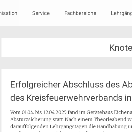
nisation
Service
Fachbereiche
Lehrgän
Knot
Erfolgreicher Abschluss des A
des Kreisfeuerwehrverbands i
Vom 01.04. bis 12.04.2025 fand im Gerätehaus Eichena
Absturzsicherung statt. Nach einem Theorieabend w
darauffolgenden Lehrgangstagen die Handhabung 