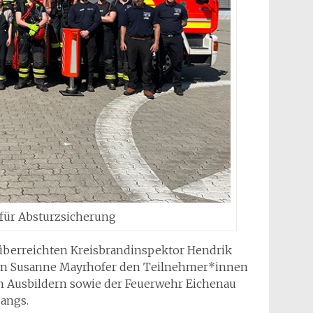
 für Absturzsicherung
berreichten Kreisbrandinspektor Hendrik
rin Susanne Mayrhofer den Teilnehmer*innen
 Ausbildern sowie der Feuerwehr Eichenau
angs.