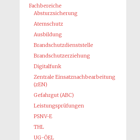
Fachbereiche
Absturzsicherung
Atemschutz
Ausbildung
Brandschutzdienststelle
Brandschutzerziehung
Digitalfunk
Zentrale Einsatznachbearbeitung
(zEN)
Gefahrgut (ABC)
Leistungsprüfungen
PSNV-E
THL
UG-ÖEL