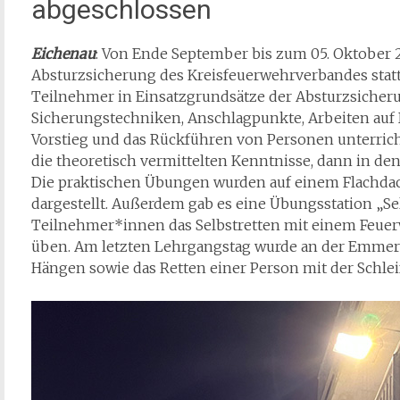
abgeschlossen
Eichenau
: Von Ende September bis zum 05. Oktober 2
Absturzsicherung des Kreisfeuerwehrverbandes stat
Teilnehmer in Einsatzgrundsätze der Absturzsicheru
Sicherungstechniken, Anschlagpunkte, Arbeiten auf
Vorstieg und das Rückführen von Personen unterric
die theoretisch vermittelten Kenntnisse, dann in 
Die praktischen Übungen wurden auf einem Flachda
dargestellt. Außerdem gab es eine Übungsstation „Sel
Teilnehmer*innen das Selbstretten mit einem Feuer
üben. Am letzten Lehrgangstag wurde an der Emmer
Hängen sowie das Retten einer Person mit der Schlei