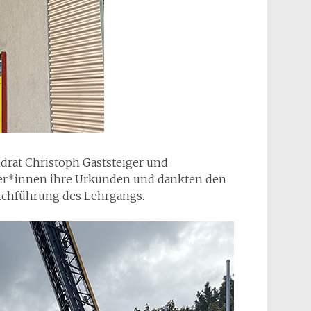
drat Christoph Gaststeiger und
er*innen ihre Urkunden und dankten den
urchführung des Lehrgangs.