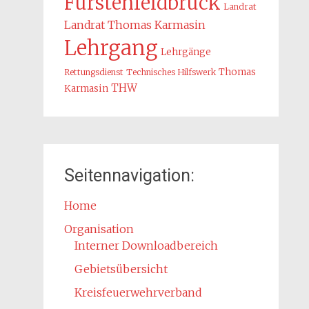
Fürstenfeldbruck
Landrat
Landrat Thomas Karmasin
Lehrgang
Lehrgänge
Thomas
Rettungsdienst
Technisches Hilfswerk
THW
Karmasin
Seitennavigation:
Home
Organisation
Interner Downloadbereich
Gebietsübersicht
Kreisfeuerwehrverband