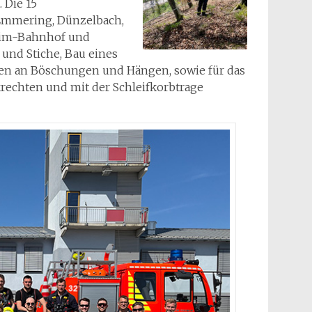
 Die 15
Emmering, Dünzelbach,
eim-Bahnhof und
und Stiche, Bau eines
iten an Böschungen und Hängen, sowie für das
rechten und mit der Schleifkorbtrage