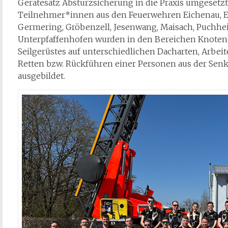
Gerätesatz Absturzsicherung in die Praxis umgesetzt.
Teilnehmer*innen aus den Feuerwehren Eichenau, 
Germering, Gröbenzell, Jesenwang, Maisach, Puchh
Unterpfaffenhofen wurden in den Bereichen Knoten 
Seilgerüstes auf unterschiedlichen Dacharten, Arbe
Retten bzw. Rückführen einer Personen aus der Senk
ausgebildet.