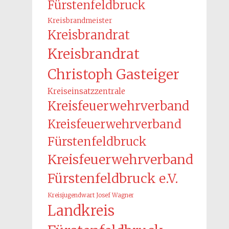
Fürstenfeldbruck
Kreisbrandmeister
Kreisbrandrat
Kreisbrandrat
Christoph Gasteiger
Kreiseinsatzzentrale
Kreisfeuerwehrverband
Kreisfeuerwehrverband
Fürstenfeldbruck
Kreisfeuerwehrverband
Fürstenfeldbruck e.V.
Kreisjugendwart Josef Wagner
Landkreis