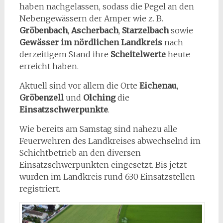
haben nachgelassen, sodass die Pegel an den
Nebengewässern der Amper wie z. B.
Gröbenbach
,
Ascherbach
,
Starzelbach
sowie
Gewässer im nördlichen Landkreis
nach
derzeitigem Stand ihre
Scheitelwerte
heute
erreicht haben.
Aktuell sind vor allem die Orte
Eichenau
,
Gröbenzell
und
Olching
die
Einsatzschwerpunkte
.
Wie bereits am Samstag sind nahezu alle
Feuerwehren des Landkreises abwechselnd im
Schichtbetrieb an den diversen
Einsatzschwerpunkten eingesetzt. Bis jetzt
wurden im Landkreis rund 630 Einsatzstellen
registriert.