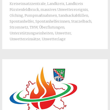
Kreiseinsatzzentrale
,
Landkreis
,
Landkreis
Fürstenfeldbruck
,
massives Unwetterereignis
,
Olching
,
Pumpmaßnahmen
,
Sandsackabfüllen
,
Spontanhelfer
,
Spontanhelferinnen
,
Starzelbach
,
Stromnetz
,
THW
,
Überflutungen
,
Unterstützungseinheiten
,
Unwetter
,
Unwettereinsätze
,
Unwetterlage