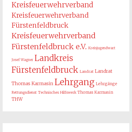
Kreisfeuerwehrverband
Kreisfeuerwehrverband
Fürstenfeldbruck
Kreisfeuerwehrverband
Fürstenfeldbruck e.V.
Kreisjugendwart
Landkreis
Josef Wagner
Fürstenfeldbruck
Landrat
Landrat
Lehrgang
Thomas Karmasin
Lehrgänge
Thomas Karmasin
Rettungsdienst
Technisches Hilfswerk
THW