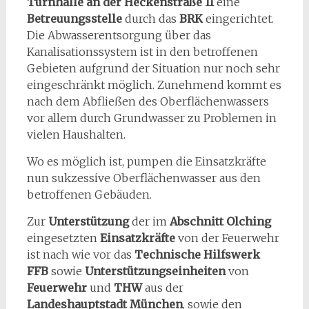
Turnhalle an der Heckenstraße 11
eine
Betreuungsstelle
durch das
BRK
eingerichtet.
Die Abwasserentsorgung über das
Kanalisationssystem ist in den betroffenen
Gebieten aufgrund der Situation nur noch sehr
eingeschränkt möglich. Zunehmend kommt es
nach dem Abfließen des Oberflächenwassers
vor allem durch Grundwasser zu Problemen in
vielen Haushalten.
Wo es möglich ist, pumpen die Einsatzkräfte
nun sukzessive Oberflächenwasser aus den
betroffenen Gebäuden.
Zur
Unterstützung
der im
Abschnitt Olching
eingesetzten
Einsatzkräfte
von der Feuerwehr
ist nach wie vor das
Technische Hilfswerk
FFB
sowie
Unterstützungseinheiten
von
Feuerwehr
und
THW
aus der
Landeshauptstadt München
, sowie den