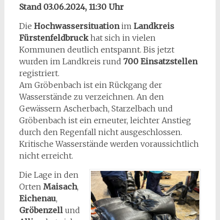
Stand 03.06.2024, 11:30 Uhr
Die
Hochwassersituation
im
Landkreis
Fürstenfeldbruck
hat sich in vielen
Kommunen deutlich entspannt. Bis jetzt
wurden im Landkreis rund
700 Einsatzstellen
registriert.
Am Gröbenbach ist ein Rückgang der
Wasserstände zu verzeichnen. An den
Gewässern Ascherbach, Starzelbach und
Gröbenbach ist ein erneuter, leichter Anstieg
durch den Regenfall nicht ausgeschlossen.
Kritische Wasserstände werden voraussichtlich
nicht erreicht.
Die Lage in den
Orten
Maisach
,
Eichenau
,
Gröbenzell
und