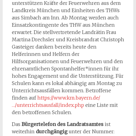
unterstützen Kräfte der Feuerwehren aus dem
Landkreis München und Einheiten des THWs
aus Simbach am Inn. Ab Montag werden auch
Einsatzkontingente des THW aus München
erwartet. Die stellvertretende Landrätin Frau
Martina Drechsler und Kreisbrandrat Christoph
Gasteiger danken bereits heute den
Helferinnen und Helfern der
Hilfsorganisationen und Feuerwehren und den
ehrenamtlichen Spontanhelfer*innen für ihr
hohes Engagement und die Unterstützung. Für
Schulen kann es lokal abhängig am Montag zu
Unterrichtsausfällen kommen. Betroffene
finden auf
https://www.km.bayern.de/
…/unterrichtsausfall/index.php
eine Liste mit
den betroffenen Schulen.
Das
Bürgertelefon des Landratsamtes
ist
weiterhin
durchgängig
unter der Nummer: