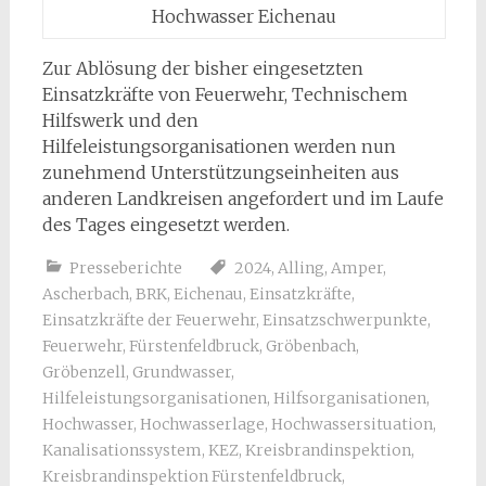
Hochwasser Eichenau
Zur Ablösung der bisher eingesetzten
Einsatzkräfte von Feuerwehr, Technischem
Hilfswerk und den
Hilfeleistungsorganisationen werden nun
zunehmend Unterstützungseinheiten aus
anderen Landkreisen angefordert und im Laufe
des Tages eingesetzt werden.
Presseberichte
2024
,
Alling
,
Amper
,
Ascherbach
,
BRK
,
Eichenau
,
Einsatzkräfte
,
Einsatzkräfte der Feuerwehr
,
Einsatzschwerpunkte
,
Feuerwehr
,
Fürstenfeldbruck
,
Gröbenbach
,
Gröbenzell
,
Grundwasser
,
Hilfeleistungsorganisationen
,
Hilfsorganisationen
,
Hochwasser
,
Hochwasserlage
,
Hochwassersituation
,
Kanalisationssystem
,
KEZ
,
Kreisbrandinspektion
,
Kreisbrandinspektion Fürstenfeldbruck
,