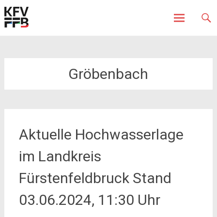
Fürstenfeldbruck
Kreisfeuerwehrverband
Skip
to
content
Gröbenbach
Aktuelle Hochwasserlage
im Landkreis
Fürstenfeldbruck Stand
03.06.2024, 11:30 Uhr