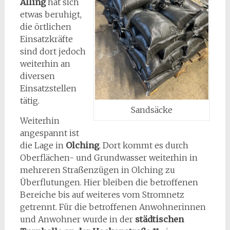
Alling
hat sich
etwas beruhigt,
die örtlichen
Einsatzkräfte
sind dort jedoch
weiterhin an
diversen
Einsatzstellen
tätig.
Sandsäcke
Weiterhin
angespannt ist
die Lage in
Olching
. Dort kommt es durch
Oberflächen- und Grundwasser weiterhin in
mehreren Straßenzügen in Olching zu
Überflutungen. Hier bleiben die betroffenen
Bereiche bis auf weiteres vom Stromnetz
getrennt. Für die betroffenen Anwohnerinnen
und Anwohner wurde in der
städtischen