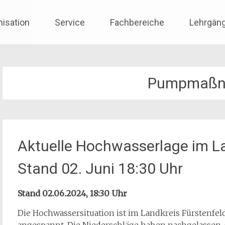
nisation
Service
Fachbereiche
Lehrgän
Pumpmaßn
Aktuelle Hochwasserlage im La
Stand 02. Juni 18:30 Uhr
Stand 02.06.2024, 18:30 Uhr
Die Hochwassersituation ist im Landkreis Fürstenf