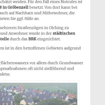
hätzt werden. Für den Fall eines Notrufes ist
 in Gröbenzell
besetzt. Von dort kann bei
e auch auf Nachbarn und Mitbewohner, die
ten Sie ggf. Hilfe an.
mehreren Straßenzügen in Olching zu
n und Anwohner wurde in der
städtischen
telle
durch das
BRK
eingerichtet.
m ist in den betroffenen Gebieten aufgrund
lächenwassers vor allem durch Grundwasser
umpmaßnahmen oft nicht zielführend und
uktur.