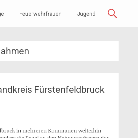
ge
Feuerwehrfrauen
Jugend
ahmen
ndkreis Fürstenfeldbruck
eldbruck in mehreren Kommunen weiterhin