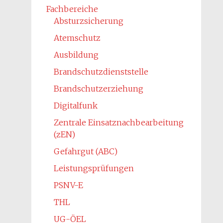
Fachbereiche
Absturzsicherung
Atemschutz
Ausbildung
Brandschutzdienststelle
Brandschutzerziehung
Digitalfunk
Zentrale Einsatznachbearbeitung
(zEN)
Gefahrgut (ABC)
Leistungsprüfungen
PSNV-E
THL
UG-ÖEL