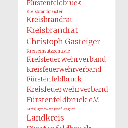
Fürstenfeldbruck
Kreisbrandmeister
Kreisbrandrat
Kreisbrandrat
Christoph Gasteiger
Kreiseinsatzzentrale
Kreisfeuerwehrverband
Kreisfeuerwehrverband
Fürstenfeldbruck
Kreisfeuerwehrverband
Fürstenfeldbruck e.V.
Kreisjugendwart Josef Wagner
Landkreis