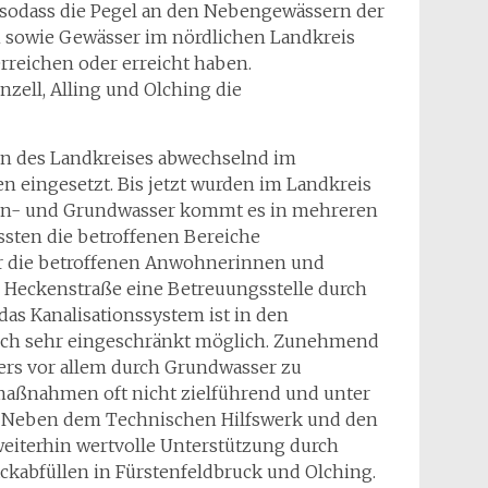
 sodass die Pegel an den Nebengewässern der
h sowie Gewässer im nördlichen Landkreis
erreichen oder erreicht haben.
nzell, Alling und Olching die
en des Landkreises abwechselnd im
n eingesetzt. Bis jetzt wurden im Landkreis
chen- und Grundwasser kommt es in mehreren
sten die betroffenen Bereiche
ür die betroffenen Anwohnerinnen und
 Heckenstraße eine Betreuungsstelle durch
as Kanalisationssystem ist in den
noch sehr eingeschränkt möglich. Zunehmend
rs vor allem durch Grundwasser zu
maßnahmen oft nicht zielführend und unter
r. Neben dem Technischen Hilfswerk und den
weiterhin wertvolle Unterstützung durch
kabfüllen in Fürstenfeldbruck und Olching.