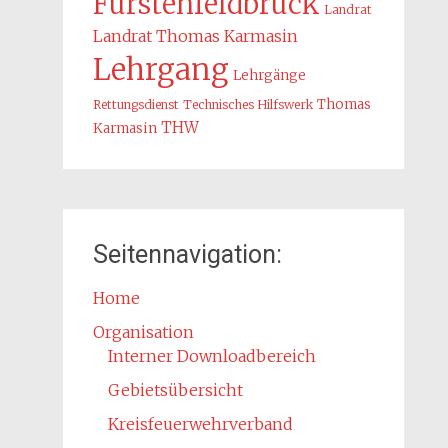
Fürstenfeldbruck
Landrat
Landrat Thomas Karmasin
Lehrgang
Lehrgänge
Thomas
Rettungsdienst
Technisches Hilfswerk
THW
Karmasin
Seitennavigation:
Home
Organisation
Interner Downloadbereich
Gebietsübersicht
Kreisfeuerwehrverband