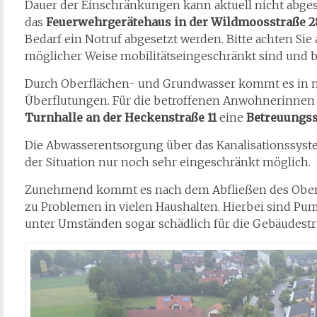
Dauer der Einschränkungen kann aktuell nicht abgesc
das
Feuerwehrgerätehaus in der Wildmoosstraße 28
Bedarf ein Notruf abgesetzt werden. Bitte achten Si
möglicher Weise mobilitätseingeschränkt sind und bie
Durch Oberflächen- und Grundwasser kommt es in 
Überflutungen. Für die betroffenen Anwohnerinne
Turnhalle an der Heckenstraße 11
eine
Betreuungss
Die Abwasserentsorgung über das Kanalisationssyste
der Situation nur noch sehr eingeschränkt möglich.
Zunehmend kommt es nach dem Abfließen des Oberf
zu Problemen in vielen Haushalten. Hierbei sind P
unter Umständen sogar schädlich für die Gebäudestr