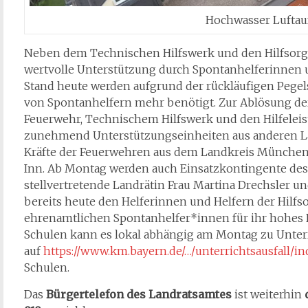
Hochwasser Lufta
Neben dem Technischen Hilfswerk und den Hilfsorga
wertvolle Unterstützung durch Spontanhelferinnen 
Stand heute werden aufgrund der rückläufigen Pege
von Spontanhelfern mehr benötigt. Zur Ablösung der
Feuerwehr, Technischem Hilfswerk und den Hilfelei
zunehmend Unterstützungseinheiten aus anderen Lan
Kräfte der Feuerwehren aus dem Landkreis Münche
Inn. Ab Montag werden auch Einsatzkontingente de
stellvertretende Landrätin Frau Martina Drechsler u
bereits heute den Helferinnen und Helfern der Hilf
ehrenamtlichen Spontanhelfer*innen für ihr hohes 
Schulen kann es lokal abhängig am Montag zu Unter
auf
https://www.km.bayern.de/…/unterrichtsausfall/i
Schulen.
Das
Bürgertelefon des Landratsamtes
ist weiterhin