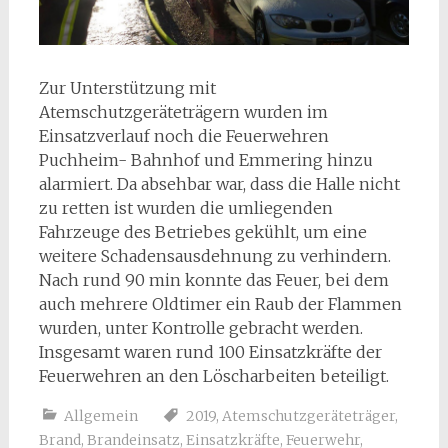
Zur Unterstützung mit
Atemschutzgeräteträgern wurden im
Einsatzverlauf noch die Feuerwehren
Puchheim- Bahnhof und Emmering hinzu
alarmiert. Da absehbar war, dass die Halle nicht
zu retten ist wurden die umliegenden
Fahrzeuge des Betriebes gekühlt, um eine
weitere Schadensausdehnung zu verhindern.
Nach rund 90 min konnte das Feuer, bei dem
auch mehrere Oldtimer ein Raub der Flammen
wurden, unter Kontrolle gebracht werden.
Insgesamt waren rund 100 Einsatzkräfte der
Feuerwehren an den Löscharbeiten beteiligt.
Allgemein
2019
,
Atemschutzgeräteträger
,
Brand
,
Brandeinsatz
,
Einsatzkräfte
,
Feuerwehr
,