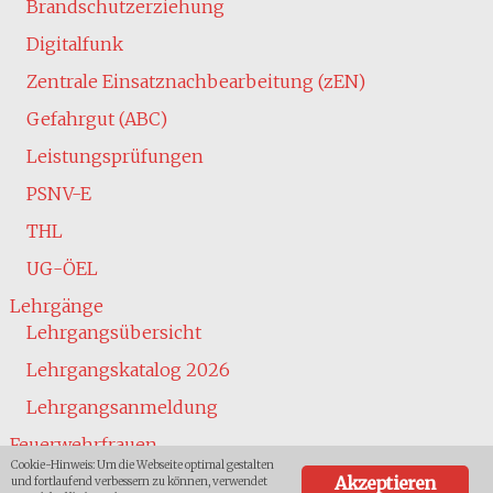
Brandschutzerziehung
Digitalfunk
Zentrale Einsatznachbearbeitung (zEN)
Gefahrgut (ABC)
Leistungsprüfungen
PSNV-E
THL
UG-ÖEL
Lehrgänge
Lehrgangsübersicht
Lehrgangskatalog 2026
Lehrgangsanmeldung
Feuerwehrfrauen
Cookie-Hinweis: Um die Webseite optimal gestalten
Jugend
Akzeptieren
und fortlaufend verbessern zu können, verwendet