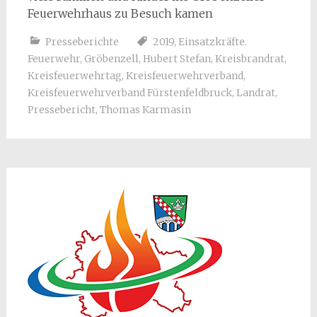
Feuerwehrhaus zu Besuch kamen
Presseberichte
2019
,
Einsatzkräfte.
Feuerwehr
,
Gröbenzell
,
Hubert Stefan
,
Kreisbrandrat
,
Kreisfeuerwehrtag
,
Kreisfeuerwehrverband
,
Kreisfeuerwehrverband Fürstenfeldbruck
,
Landrat
,
Pressebericht
,
Thomas Karmasin