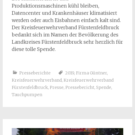
Produktionsmaschinen kühl bleiben,
Datencenter und Krankenhäuser klimatisiert
werden oder auch Eisbahnen einfach kalt sind.
Der Kreisfeuerwehrverband Fürstenfeldbruck
bedankt sich im Namen der Bevölkerung des
Landkreises Fürstenfeldbruck sehr herzlich für
diese tolle Spende.
Presseberichte
2019
,
Firma Güntner
,
Kreisfeuerwehrverband
,
Kreisfeuerwehrverband
Fürstenfeldbruck
,
Presse
,
Pressebericht
,
Spende
,
Tauchpumpen