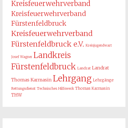
Kreisfeuerwehrverband
Kreisfeuerwehrverband
Fürstenfeldbruck
Kreisfeuerwehrverband
Fürstenfeldbruck e.V.
Kreisjugendwart
Landkreis
Josef Wagner
Fürstenfeldbruck
Landrat
Landrat
Lehrgang
Thomas Karmasin
Lehrgänge
Thomas Karmasin
Rettungsdienst
Technisches Hilfswerk
THW