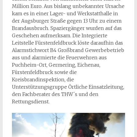
Million Euro. Aus bislang unbekannter Ursache
kam es in einer Lager- und Werkstatthalle in
der Augsburger Straße gegen 13 Uhr zu einem
Brandausbruch. Spaziergänger wurden auf das
Geschehen aufmerksam. Die Integrierte
Leitstelle Fürstenfeldbruck löste daraufhin das
Alarmstichwort B4 Großbrand Gewerbebetrieb
aus und alarmierte die Feuerwehren aus
Puchheim-Ort, Germering, Eichenau,
Fürstenfeldbruck sowie die
Kreisbrandinspektion, die
Unterstützungsgruppe Örtliche Einsatzleitung,
den Fachberater des THW´s und den
Rettungsdienst.