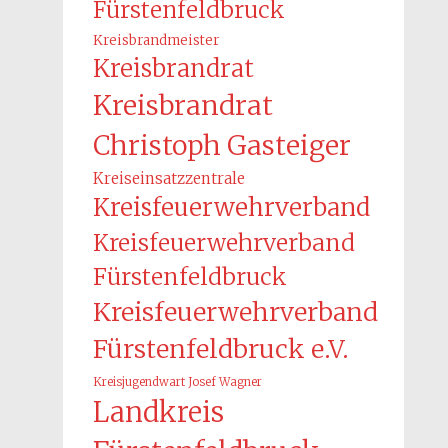
Fürstenfeldbruck
Kreisbrandmeister
Kreisbrandrat
Kreisbrandrat
Christoph Gasteiger
Kreiseinsatzzentrale
Kreisfeuerwehrverband
Kreisfeuerwehrverband
Fürstenfeldbruck
Kreisfeuerwehrverband
Fürstenfeldbruck e.V.
Kreisjugendwart Josef Wagner
Landkreis