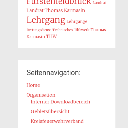
Fürstenfeldbruck
Landrat
Landrat Thomas Karmasin
Lehrgang
Lehrgänge
Thomas
Rettungsdienst
Technisches Hilfswerk
THW
Karmasin
Seitennavigation:
Home
Organisation
Interner Downloadbereich
Gebietsübersicht
Kreisfeuerwehrverband