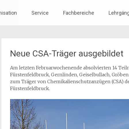
nisation
Service
Fachbereiche
Lehrgän
Neue CSA-Träger ausgebildet
Am letzten Februarwochenende absolvierten 14 Tei
Fürstenfeldbruck, Gernlinden, Geiselbullach, Gröbe
zum Träger von Chemikalienschutzanzügen (CSA) d
Fürstenfeldbruck.