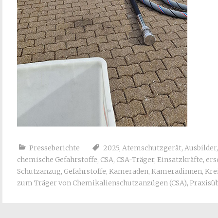
Presseberichte
2025
,
Atemschutzgerät
,
Ausbilder
chemische Gefahrstoffe
,
CSA
,
CSA-Träger
,
Einsatzkräfte
,
ers
Schutzanzug
,
Gefahrstoffe
,
Kameraden
,
Kameradinnen
,
Kre
zum Träger von Chemikalienschutzanzügen (CSA)
,
Praxisü