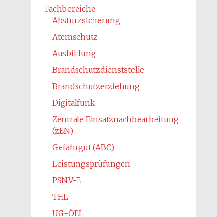
Fachbereiche
Absturzsicherung
Atemschutz
Ausbildung
Brandschutzdienststelle
Brandschutzerziehung
Digitalfunk
Zentrale Einsatznachbearbeitung
(zEN)
Gefahrgut (ABC)
Leistungsprüfungen
PSNV-E
THL
UG-ÖEL