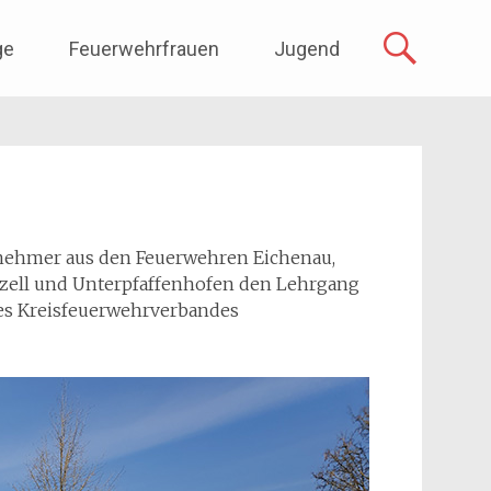
ge
Feuerwehrfrauen
Jugend
lnehmer aus den Feuerwehren Eichenau,
nzell und Unterpfaffenhofen den Lehrgang
es Kreisfeuerwehrverbandes