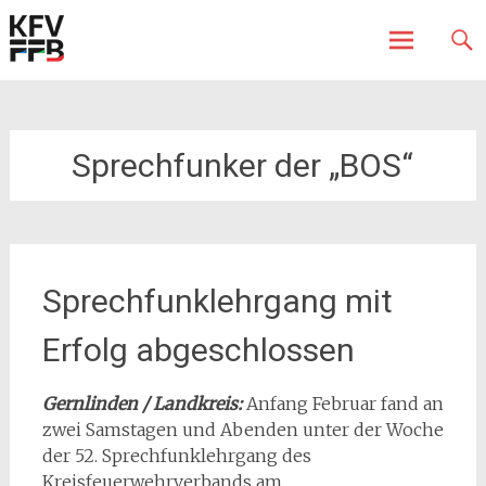
Fürstenfeldbruck
Kreisfeuerwehrverband
Skip
to
content
Sprechfunker der „BOS“
Sprechfunklehrgang mit
Erfolg abgeschlossen
Gernlinden / Landkreis:
Anfang Februar fand an
zwei Samstagen und Abenden unter der Woche
der 52. Sprechfunklehrgang des
Kreisfeuerwehrverbands am