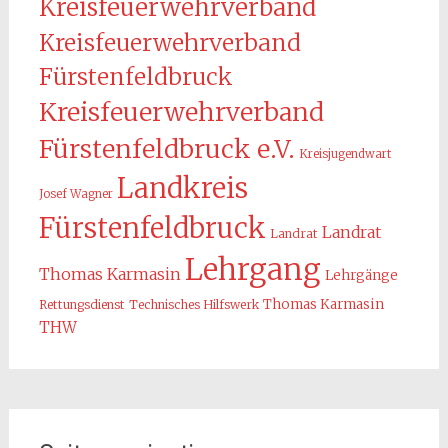
Kreisfeuerwehrverband
Kreisfeuerwehrverband
Fürstenfeldbruck
Kreisfeuerwehrverband
Fürstenfeldbruck e.V.
Kreisjugendwart
Landkreis
Josef Wagner
Fürstenfeldbruck
Landrat
Landrat
Lehrgang
Thomas Karmasin
Lehrgänge
Thomas Karmasin
Rettungsdienst
Technisches Hilfswerk
THW