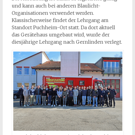
und kann auch bei anderen Blaulicht-
Organisationen verwendet werden.
Klassischerweise findet der Lehrgang am
Standort Puchheim-Ort statt. Da dort aktuell
das Gerätehaus umgebaut wird, wurde der
diesjährige Lehrgang nach Gernlinden verlegt.