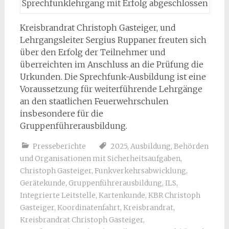
Sprechfunklehrgang mit Erfolg abgeschlossen
Kreisbrandrat Christoph Gasteiger, und
Lehrgangsleiter Sergius Ruppaner freuten sich
über den Erfolg der Teilnehmer und
überreichten im Anschluss an die Prüfung die
Urkunden. Die Sprechfunk-Ausbildung ist eine
Voraussetzung für weiterführende Lehrgänge
an den staatlichen Feuerwehrschulen
insbesondere für die
Gruppenführerausbildung.
Presseberichte
2025
,
Ausbildung
,
Behörden
und Organisationen mit Sicherheitsaufgaben
,
Christoph Gasteiger
,
Funkverkehrsabwicklung
,
Gerätekunde
,
Gruppenführerausbildung
,
ILS
,
Integrierte Leitstelle
,
Kartenkunde
,
KBR Christoph
Gasteiger
,
Koordinatenfahrt
,
Kreisbrandrat
,
Kreisbrandrat Christoph Gasteiger
,