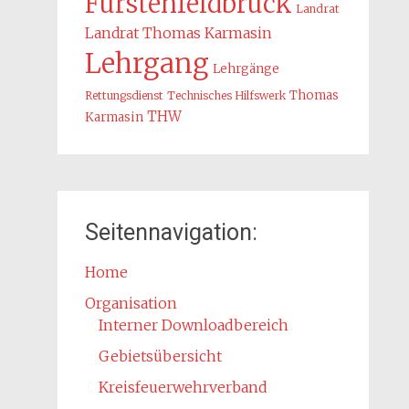
Fürstenfeldbruck
Landrat
Landrat Thomas Karmasin
Lehrgang
Lehrgänge
Thomas
Rettungsdienst
Technisches Hilfswerk
THW
Karmasin
Seitennavigation:
Home
Organisation
Interner Downloadbereich
Gebietsübersicht
Kreisfeuerwehrverband