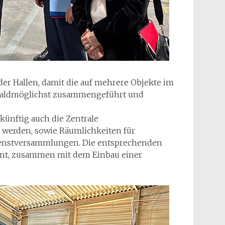
er Hallen, damit die auf mehrere Objekte im
 baldmöglichst zusammengeführt und
künftig auch die Zentrale
 werden, sowie Räumlichkeiten für
nstversammlungen. Die entsprechenden
nt, zusammen mit dem Einbau einer