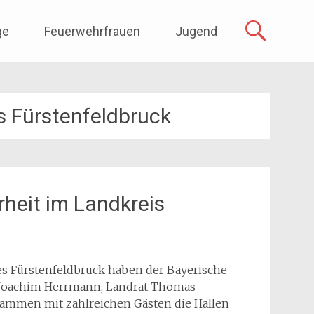
ge
Feuerwehrfrauen
Jugend
s Fürstenfeldbruck
erheit im Landkreis
 Fürstenfeldbruck haben der Bayerische
on Joachim Herrmann, Landrat Thomas
sammen mit zahlreichen Gästen die Hallen