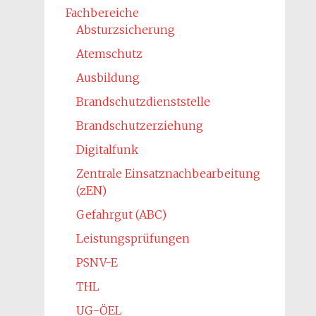
Fachbereiche
Absturzsicherung
Atemschutz
Ausbildung
Brandschutzdienststelle
Brandschutzerziehung
Digitalfunk
Zentrale Einsatznachbearbeitung
(zEN)
Gefahrgut (ABC)
Leistungsprüfungen
PSNV-E
THL
UG-ÖEL