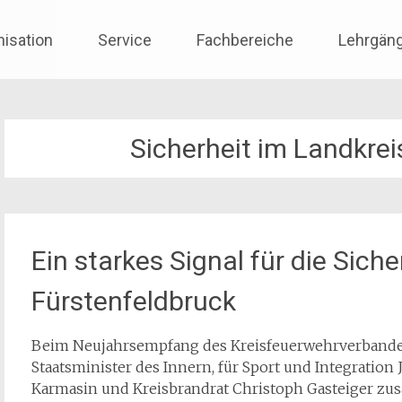
nisation
Service
Fachbereiche
Lehrgän
Sicherheit im Landkrei
Ein starkes Signal für die Sich
Fürstenfeldbruck
Beim Neujahrsempfang des Kreisfeuerwehrverbandes
Staatsminister des Innern, für Sport und Integrati
Karmasin und Kreisbrandrat Christoph Gasteiger zu