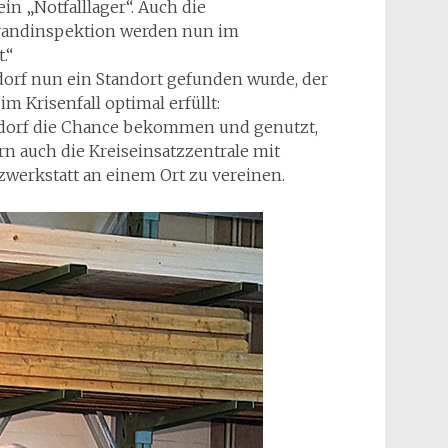
in „Notfalllager“. Auch die
brandinspektion werden nun im
.“
orf nun ein Standort gefunden wurde, der
m Krisenfall optimal erfüllt:
ndorf die Chance bekommen und genutzt,
rn auch die Kreiseinsatzzentrale mit
erkstatt an einem Ort zu vereinen.