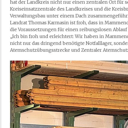
hat der Landkreis nicht nur einen zentralen Ort für se
Kreiseinsatzzentrale des Landkreises und die Kreis
Verwaltungsbau unter einem Dach zusammengeführt
Landrat Thomas Karmasin ist froh, dass in Mammend
die Voraussetzungen für einen reibungslosen Ablauf i
„Ich bin froh und erleichtert: Wir haben in Mamme
nicht nur das dringend benötigte Notfalllager, sonde
Atemschutzübungsstrecke und Zentraler Atemschutzw