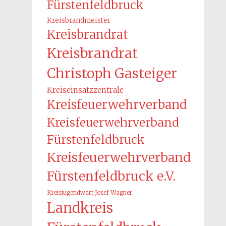
Fürstenfeldbruck
Kreisbrandmeister
Kreisbrandrat
Kreisbrandrat
Christoph Gasteiger
Kreiseinsatzzentrale
Kreisfeuerwehrverband
Kreisfeuerwehrverband
Fürstenfeldbruck
Kreisfeuerwehrverband
Fürstenfeldbruck e.V.
Kreisjugendwart Josef Wagner
Landkreis