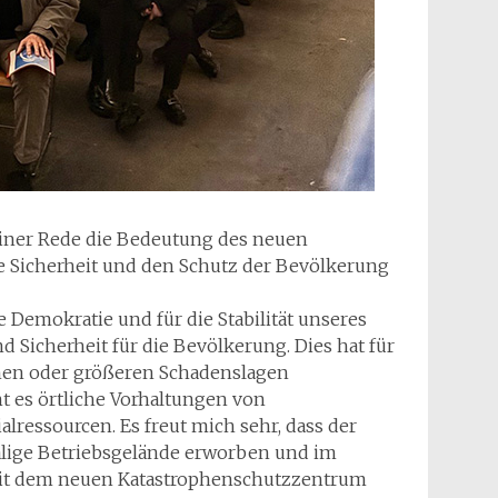
iner Rede die Bedeutung des neuen
e Sicherheit und den Schutz der Bevölkerung
 Demokratie und für die Stabilität unseres
Sicherheit für die Bevölkerung. Dies hat für
phen oder größeren Schadenslagen
ht es örtliche Vorhaltungen von
ressourcen. Es freut mich sehr, dass der
lige Betriebsgelände erworben und im
 Mit dem neuen Katastrophenschutzzentrum