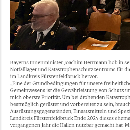
Bayerns Innenminister Joachim Herrmann hob in se
Notfalllager und Katastrophenschutzzentrums für di
im Landkreis Fürstenfeldbruck hervor:
„Eine der Grundbedingungen für unsere freiheitliche
Gemeinwesens ist die Gewährleistung von Schutz und 
mich oberste Priorität. Um bei drohenden Katastro
bestmöglich gerüstet und vorbereitet zu sein, brauc
Ausrüstungsgegenständen, Einsatzmitteln und Spezial
Landkreis Fürstenfeldbruck Ende 2024 dieses ehema
vergangenen Jahr die Hallen nutzbar gemacht hat.