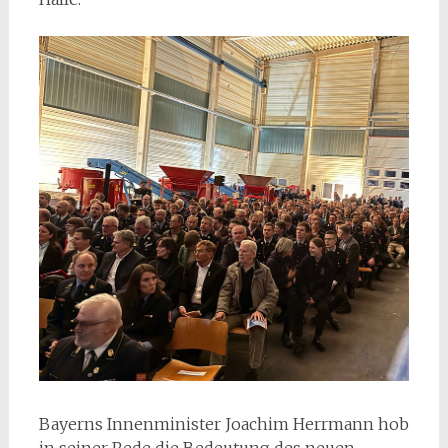
Bayerns Innenminister Joachim Herrmann hob
in seiner Rede die Bedeutung des neuen