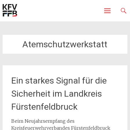
Fürstenfeldbruck
Kreisfeuerwehrverband
Skip
to
content
Atemschutzwerkstatt
Ein starkes Signal für die
Sicherheit im Landkreis
Fürstenfeldbruck
Beim Neujahrsempfang des
Kreisfeuerwehrverbandes Fürstenfeldbruck