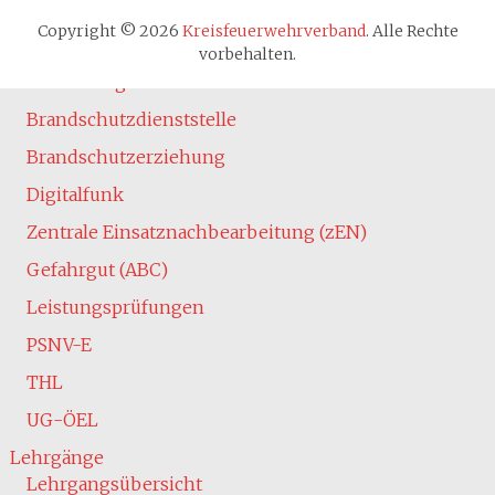
Absturzsicherung
Copyright © 2026
Kreisfeuerwehrverband
. Alle Rechte
Atemschutz
vorbehalten.
Ausbildung
Brandschutzdienststelle
Brandschutzerziehung
Digitalfunk
Zentrale Einsatznachbearbeitung (zEN)
Gefahrgut (ABC)
Leistungsprüfungen
PSNV-E
THL
UG-ÖEL
Lehrgänge
Lehrgangsübersicht