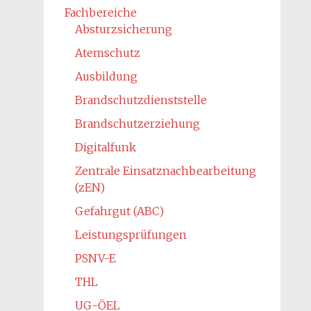
Fachbereiche
Absturzsicherung
Atemschutz
Ausbildung
Brandschutzdienststelle
Brandschutzerziehung
Digitalfunk
Zentrale Einsatznachbearbeitung
(zEN)
Gefahrgut (ABC)
Leistungsprüfungen
PSNV-E
THL
UG-ÖEL