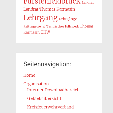
Fürstenfeldbruck
Landrat
Landrat Thomas Karmasin
Lehrgang
Lehrgänge
Thomas
Rettungsdienst
Technisches Hilfswerk
THW
Karmasin
Seitennavigation:
Home
Organisation
Interner Downloadbereich
Gebietsübersicht
Kreisfeuerwehrverband