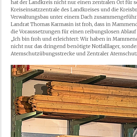
hat der Landkreis nicht nur einen zentralen Ort für se
Kreiseinsatzzentrale des Landkreises und die Kreis
Verwaltungsbau unter einem Dach zusammengeführt
Landrat Thomas Karmasin ist froh, dass in Mammend
die Voraussetzungen für einen reibungslosen Ablauf i
„Ich bin froh und erleichtert: Wir haben in Mamme
nicht nur das dringend benötigte Notfalllager, sonde
Atemschutzübungsstrecke und Zentraler Atemschutzw