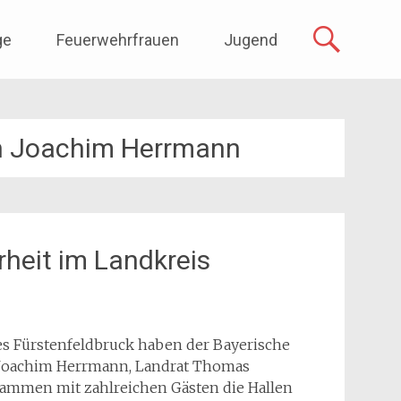
ge
Feuerwehrfrauen
Jugend
on Joachim Herrmann
erheit im Landkreis
 Fürstenfeldbruck haben der Bayerische
on Joachim Herrmann, Landrat Thomas
sammen mit zahlreichen Gästen die Hallen