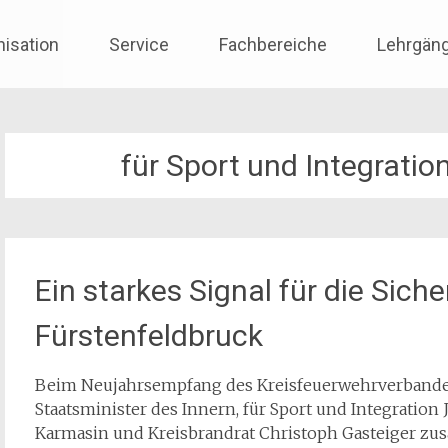
nisation
Service
Fachbereiche
Lehrgän
für Sport und Integrati
Ein starkes Signal für die Sich
Fürstenfeldbruck
Beim Neujahrsempfang des Kreisfeuerwehrverbandes
Staatsminister des Innern, für Sport und Integrati
Karmasin und Kreisbrandrat Christoph Gasteiger zu