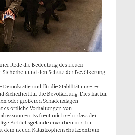
iner Rede die Bedeutung des neuen
e Sicherheit und den Schutz der Bevölkerung
 Demokratie und für die Stabilität unseres
Sicherheit für die Bevölkerung. Dies hat für
phen oder größeren Schadenslagen
ht es örtliche Vorhaltungen von
ressourcen. Es freut mich sehr, dass der
lige Betriebsgelände erworben und im
 Mit dem neuen Katastrophenschutzzentrum