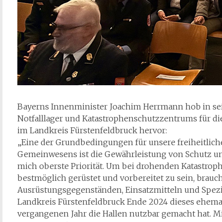
Bayerns Innenminister Joachim Herrmann hob in se
Notfalllager und Katastrophenschutzzentrums für di
im Landkreis Fürstenfeldbruck hervor:
„Eine der Grundbedingungen für unsere freiheitliche
Gemeinwesens ist die Gewährleistung von Schutz und 
mich oberste Priorität. Um bei drohenden Katastro
bestmöglich gerüstet und vorbereitet zu sein, brauc
Ausrüstungsgegenständen, Einsatzmitteln und Spezial
Landkreis Fürstenfeldbruck Ende 2024 dieses ehema
vergangenen Jahr die Hallen nutzbar gemacht hat.