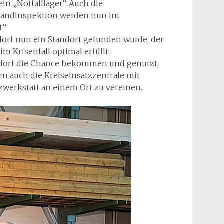
in „Notfalllager“. Auch die
brandinspektion werden nun im
.“
orf nun ein Standort gefunden wurde, der
m Krisenfall optimal erfüllt:
ndorf die Chance bekommen und genutzt,
rn auch die Kreiseinsatzzentrale mit
erkstatt an einem Ort zu vereinen.