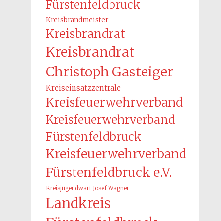
Fürstenfeldbruck
Kreisbrandmeister
Kreisbrandrat
Kreisbrandrat
Christoph Gasteiger
Kreiseinsatzzentrale
Kreisfeuerwehrverband
Kreisfeuerwehrverband
Fürstenfeldbruck
Kreisfeuerwehrverband
Fürstenfeldbruck e.V.
Kreisjugendwart Josef Wagner
Landkreis