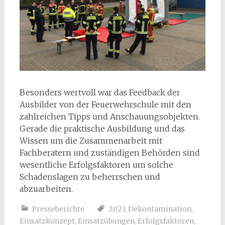
Besonders wertvoll war das Feedback der
Ausbilder von der Feuerwehrschule mit den
zahlreichen Tipps und Anschauungsobjekten.
Gerade die praktische Ausbildung und das
Wissen um die Zusammenarbeit mit
Fachberatern und zuständigen Behörden sind
wesentliche Erfolgsfaktoren um solche
Schadenslagen zu beherrschen und
abzuarbeiten.
Presseberichte
2023
,
Dekontamination
,
Einsatzkonzept
,
Einsatzübungen
,
Erfolgsfaktoren
,