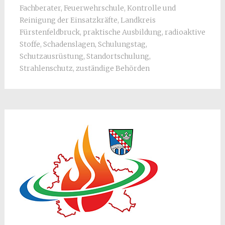
Fachberater
,
Feuerwehrschule
,
Kontrolle und
Reinigung der Einsatzkräfte
,
Landkreis
Fürstenfeldbruck
,
praktische Ausbildung
,
radioaktive
Stoffe
,
Schadenslagen
,
Schulungstag
,
Schutzausrüstung
,
Standortschulung
,
Strahlenschutz
,
zuständige Behörden