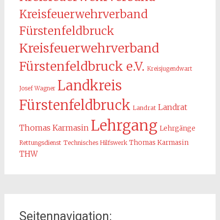
Kreisfeuerwehrverband
Fürstenfeldbruck
Kreisfeuerwehrverband
Fürstenfeldbruck e.V.
Kreisjugendwart
Landkreis
Josef Wagner
Fürstenfeldbruck
Landrat
Landrat
Lehrgang
Thomas Karmasin
Lehrgänge
Thomas Karmasin
Rettungsdienst
Technisches Hilfswerk
THW
Seitennavigation: