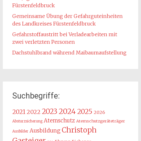
Fürstenfeldbruck
Gemeinsame Übung der Gefahrguteinheiten
des Landkreises Fürstenfeldbruck
Gefahrstoffaustritt bei Verladearbeiten mit
zwei verletzten Personen
Dachstuhlbrand während Maibaumaufstellung
Suchbegriffe:
2024
2023
2025
2021
2022
2026
Atemschutz
Atemschutzgeräteträger
Absturzsicherung
Christoph
Ausbildung
Ausbilder
Gasteiger