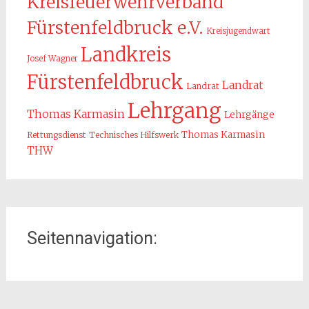
Kreisfeuerwehrverband
Fürstenfeldbruck e.V.
Kreisjugendwart
Landkreis
Josef Wagner
Fürstenfeldbruck
Landrat
Landrat
Lehrgang
Thomas Karmasin
Lehrgänge
Thomas Karmasin
Rettungsdienst
Technisches Hilfswerk
THW
Seitennavigation: