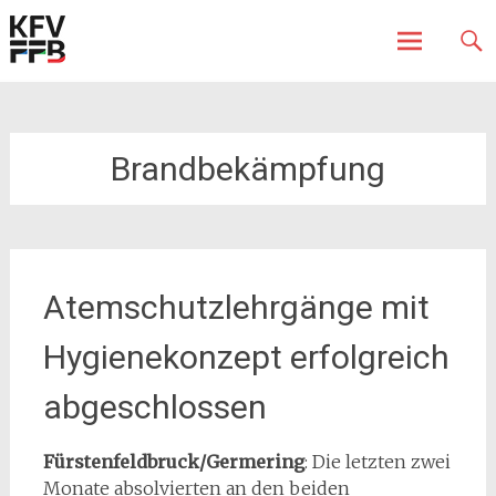
Fürstenfeldbruck
Kreisfeuerwehrverband
Skip
to
content
Brandbekämpfung
Atemschutzlehrgänge mit
Hygienekonzept erfolgreich
abgeschlossen
Fürstenfeldbruck/Germering
: Die letzten zwei
Monate absolvierten an den beiden