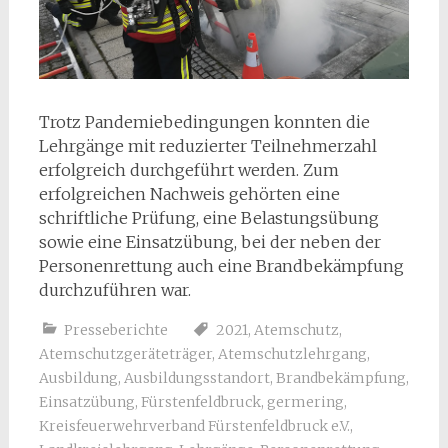
Trotz Pandemiebedingungen konnten die
Lehrgänge mit reduzierter Teilnehmerzahl
erfolgreich durchgeführt werden. Zum
erfolgreichen Nachweis gehörten eine
schriftliche Prüfung, eine Belastungsübung
sowie eine Einsatzübung, bei der neben der
Personenrettung auch eine Brandbekämpfung
durchzuführen war.
Presseberichte
2021
,
Atemschutz
,
Atemschutzgeräteträger
,
Atemschutzlehrgang
,
Ausbildung
,
Ausbildungsstandort
,
Brandbekämpfung
,
Einsatzübung
,
Fürstenfeldbruck
,
germering
,
Kreisfeuerwehrverband Fürstenfeldbruck e.V.
,