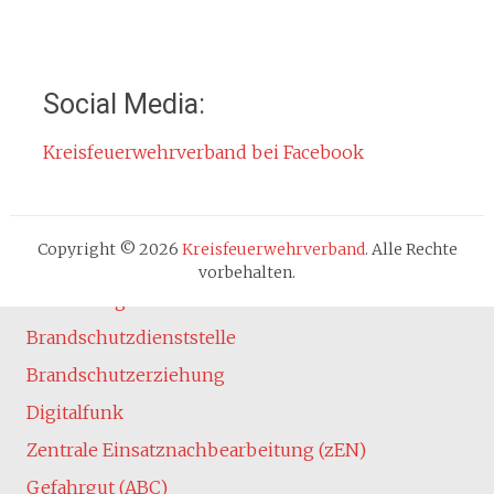
Jahresberichte
Kontakt
Impressum
Social Media:
Datenschutzerklärung
Kreisfeuerwehrverband bei Facebook
Cookie-Hinweis
Fachbereiche
Absturzsicherung
Copyright © 2026
Kreisfeuerwehrverband
. Alle Rechte
Atemschutz
vorbehalten.
Ausbildung
Brandschutzdienststelle
Brandschutzerziehung
Digitalfunk
Zentrale Einsatznachbearbeitung (zEN)
Gefahrgut (ABC)