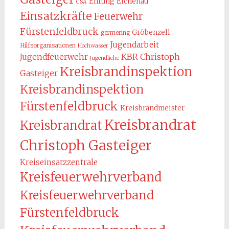
Ehrung
Eichenau
CSA
Einsatzkräfte
Feuerwehr
Fürstenfeldbruck
Gröbenzell
germering
Jugendarbeit
Hilfsorganisationen
Hochwasser
KBR Christoph
Jugendfeuerwehr
Jugendliche
Kreisbrandinspektion
Gasteiger
Kreisbrandinspektion
Fürstenfeldbruck
Kreisbrandmeister
Kreisbrandrat
Kreisbrandrat
Christoph Gasteiger
Kreiseinsatzzentrale
Kreisfeuerwehrverband
Kreisfeuerwehrverband
Fürstenfeldbruck