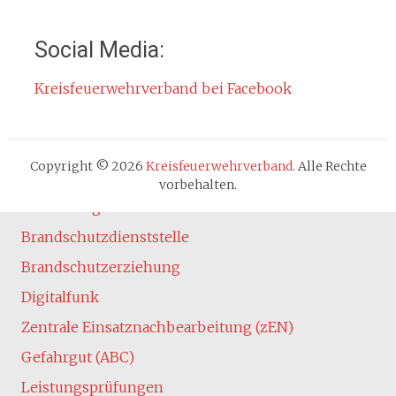
Kontakt
Impressum
Social Media:
Datenschutzerklärung
Kreisfeuerwehrverband bei Facebook
Cookie-Hinweis
Fachbereiche
Absturzsicherung
Copyright © 2026
Kreisfeuerwehrverband
. Alle Rechte
Atemschutz
vorbehalten.
Ausbildung
Brandschutzdienststelle
Brandschutzerziehung
Digitalfunk
Zentrale Einsatznachbearbeitung (zEN)
Gefahrgut (ABC)
Leistungsprüfungen