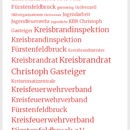
Fürstenfeldbruck
Gröbenzell
germering
Jugendarbeit
Hilfsorganisationen
Hochwasser
KBR Christoph
Jugendfeuerwehr
Jugendliche
Kreisbrandinspektion
Gasteiger
Kreisbrandinspektion
Fürstenfeldbruck
Kreisbrandmeister
Kreisbrandrat
Kreisbrandrat
Christoph Gasteiger
Kreiseinsatzzentrale
Kreisfeuerwehrverband
Kreisfeuerwehrverband
Fürstenfeldbruck
Kreisfeuerwehrverband