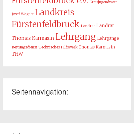
Fürstenfeldbruck e.V.
Kreisjugendwart
Landkreis
Josef Wagner
Fürstenfeldbruck
Landrat
Landrat
Lehrgang
Thomas Karmasin
Lehrgänge
Thomas Karmasin
Rettungsdienst
Technisches Hilfswerk
THW
Seitennavigation:
Home