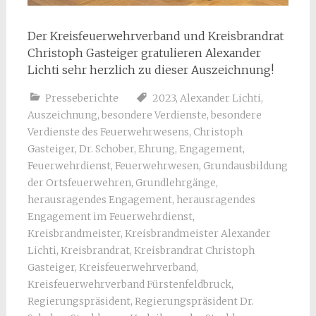
Der Kreisfeuerwehrverband und Kreisbrandrat
Christoph Gasteiger gratulieren Alexander
Lichti sehr herzlich zu dieser Auszeichnung!
Presseberichte
2023
,
Alexander Lichti
,
Auszeichnung
,
besondere Verdienste
,
besondere
Verdienste des Feuerwehrwesens
,
Christoph
Gasteiger
,
Dr. Schober
,
Ehrung
,
Engagement
,
Feuerwehrdienst
,
Feuerwehrwesen
,
Grundausbildung
der Ortsfeuerwehren
,
Grundlehrgänge
,
herausragendes Engagement
,
herausragendes
Engagement im Feuerwehrdienst
,
Kreisbrandmeister
,
Kreisbrandmeister Alexander
Lichti
,
Kreisbrandrat
,
Kreisbrandrat Christoph
Gasteiger
,
Kreisfeuerwehrverband
,
Kreisfeuerwehrverband Fürstenfeldbruck
,
Regierungspräsident
,
Regierungspräsident Dr.