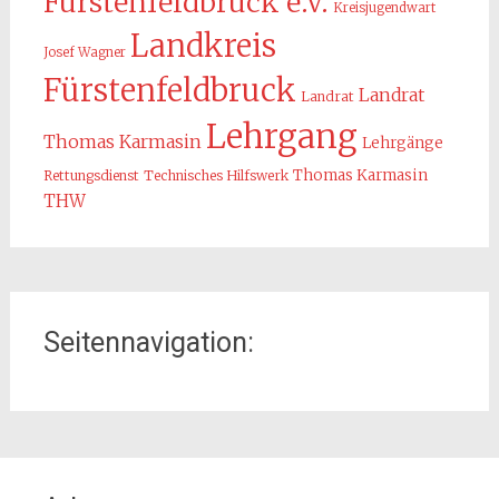
Fürstenfeldbruck e.V.
Kreisjugendwart
Landkreis
Josef Wagner
Fürstenfeldbruck
Landrat
Landrat
Lehrgang
Thomas Karmasin
Lehrgänge
Thomas Karmasin
Rettungsdienst
Technisches Hilfswerk
THW
Seitennavigation:
Home