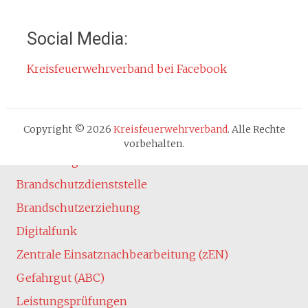
Kontakt
Impressum
Social Media:
Datenschutzerklärung
Kreisfeuerwehrverband bei Facebook
Cookie-Hinweis
Fachbereiche
Absturzsicherung
Copyright © 2026
Kreisfeuerwehrverband
. Alle Rechte
Atemschutz
vorbehalten.
Ausbildung
Brandschutzdienststelle
Brandschutzerziehung
Digitalfunk
Zentrale Einsatznachbearbeitung (zEN)
Gefahrgut (ABC)
Leistungsprüfungen