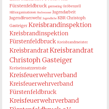
Fürstenfeldbruck
Gröbenzell
germering
Jugendarbeit
Hilfsorganisationen
Hochwasser
KBR Christoph
Jugendfeuerwehr
Jugendliche
Kreisbrandinspektion
Gasteiger
Kreisbrandinspektion
Fürstenfeldbruck
Kreisbrandmeister
Kreisbrandrat
Kreisbrandrat
Christoph Gasteiger
Kreiseinsatzzentrale
Kreisfeuerwehrverband
Kreisfeuerwehrverband
Fürstenfeldbruck
Kreisfeuerwehrverband