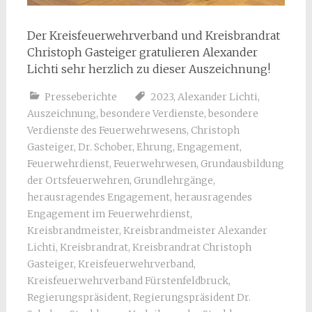
Der Kreisfeuerwehrverband und Kreisbrandrat
Christoph Gasteiger gratulieren Alexander
Lichti sehr herzlich zu dieser Auszeichnung!
Presseberichte
2023
,
Alexander Lichti
,
Auszeichnung
,
besondere Verdienste
,
besondere
Verdienste des Feuerwehrwesens
,
Christoph
Gasteiger
,
Dr. Schober
,
Ehrung
,
Engagement
,
Feuerwehrdienst
,
Feuerwehrwesen
,
Grundausbildung
der Ortsfeuerwehren
,
Grundlehrgänge
,
herausragendes Engagement
,
herausragendes
Engagement im Feuerwehrdienst
,
Kreisbrandmeister
,
Kreisbrandmeister Alexander
Lichti
,
Kreisbrandrat
,
Kreisbrandrat Christoph
Gasteiger
,
Kreisfeuerwehrverband
,
Kreisfeuerwehrverband Fürstenfeldbruck
,
Regierungspräsident
,
Regierungspräsident Dr.