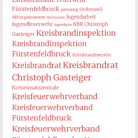
Fürstenfeldbruck
Gröbenzell
germering
Jugendarbeit
Hilfsorganisationen
Hochwasser
KBR Christoph
Jugendfeuerwehr
Jugendliche
Kreisbrandinspektion
Gasteiger
Kreisbrandinspektion
Fürstenfeldbruck
Kreisbrandmeister
Kreisbrandrat
Kreisbrandrat
Christoph Gasteiger
Kreiseinsatzzentrale
Kreisfeuerwehrverband
Kreisfeuerwehrverband
Fürstenfeldbruck
Kreisfeuerwehrverband