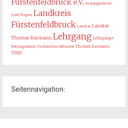
Fürstenfeldbruck e.V.
Kreisjugendwart
Landkreis
Josef Wagner
Fürstenfeldbruck
Landrat
Landrat
Lehrgang
Thomas Karmasin
Lehrgänge
Thomas Karmasin
Rettungsdienst
Technisches Hilfswerk
THW
Seitennavigation:
Home