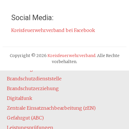
Kontakt
Impressum
Social Media:
Datenschutzerklärung
Kreisfeuerwehrverband bei Facebook
Cookie-Hinweis
Fachbereiche
Absturzsicherung
Copyright © 2026
Kreisfeuerwehrverband
. Alle Rechte
Atemschutz
vorbehalten.
Ausbildung
Brandschutzdienststelle
Brandschutzerziehung
Digitalfunk
Zentrale Einsatznachbearbeitung (zEN)
Gefahrgut (ABC)
Leistungsprüfungen