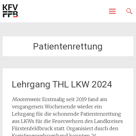
Fürstenfeldbruck
Kreisfeuerwehrverband
Skip
to
content
Patientenrettung
Lehrgang THL LKW 2024
Moorenweis
: Erstmalig seit 2019 fand am
vergangenen Wochenende wieder ein
Lehrgang für die schonende Patientenrettung
aus LKWs für die Feuerwehren des Landkreises
Fürstenfeldbruck statt. Organisiert durch den
Kreisfeuerwehrverband konnten 24