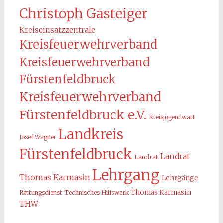
Christoph Gasteiger
Kreiseinsatzzentrale
Kreisfeuerwehrverband
Kreisfeuerwehrverband
Fürstenfeldbruck
Kreisfeuerwehrverband
Fürstenfeldbruck e.V.
Kreisjugendwart
Landkreis
Josef Wagner
Fürstenfeldbruck
Landrat
Landrat
Lehrgang
Thomas Karmasin
Lehrgänge
Thomas Karmasin
Rettungsdienst
Technisches Hilfswerk
THW