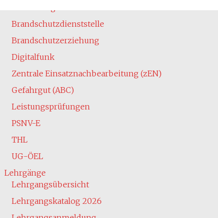
Ausbildung
Brandschutzdienststelle
Brandschutzerziehung
Digitalfunk
Zentrale Einsatznachbearbeitung (zEN)
Gefahrgut (ABC)
Leistungsprüfungen
PSNV-E
THL
UG-ÖEL
Lehrgänge
Lehrgangsübersicht
Lehrgangskatalog 2026
Lehrgangsanmeldung