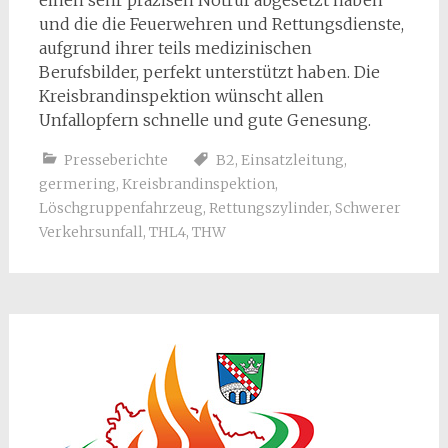
und die die Feuerwehren und Rettungsdienste,
aufgrund ihrer teils medizinischen
Berufsbilder, perfekt unterstützt haben. Die
Kreisbrandinspektion wünscht allen
Unfallopfern schnelle und gute Genesung.
Presseberichte
B2
,
Einsatzleitung
,
germering
,
Kreisbrandinspektion
,
Löschgruppenfahrzeug
,
Rettungszylinder
,
Schwerer
Verkehrsunfall
,
THL4
,
THW