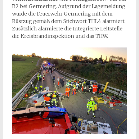
B2 bei Germering. Aufgrund der Lagemeldung
wurde die Feuerwehr Germering mit dem
Rüstzug gemäß dem Stichwort THL4 alarmiert.
Zusätzlich alarmierte die Integrierte Leitstelle
die Kreisbrandinspektion und das THW.