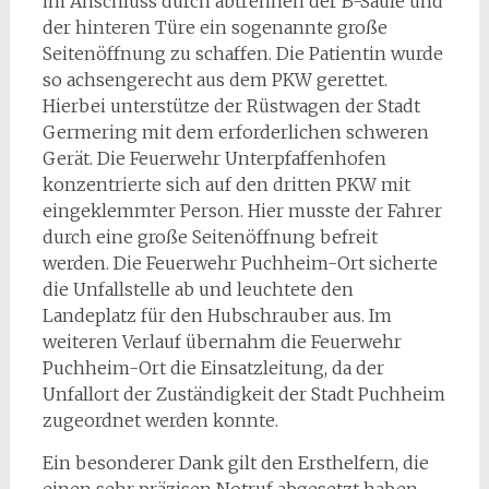
im Anschluss durch abtrennen der B-Säule und
der hinteren Türe ein sogenannte große
Seitenöffnung zu schaffen. Die Patientin wurde
so achsengerecht aus dem PKW gerettet.
Hierbei unterstütze der Rüstwagen der Stadt
Germering mit dem erforderlichen schweren
Gerät. Die Feuerwehr Unterpfaffenhofen
konzentrierte sich auf den dritten PKW mit
eingeklemmter Person. Hier musste der Fahrer
durch eine große Seitenöffnung befreit
werden. Die Feuerwehr Puchheim-Ort sicherte
die Unfallstelle ab und leuchtete den
Landeplatz für den Hubschrauber aus. Im
weiteren Verlauf übernahm die Feuerwehr
Puchheim-Ort die Einsatzleitung, da der
Unfallort der Zuständigkeit der Stadt Puchheim
zugeordnet werden konnte.
Ein besonderer Dank gilt den Ersthelfern, die
einen sehr präzisen Notruf abgesetzt haben