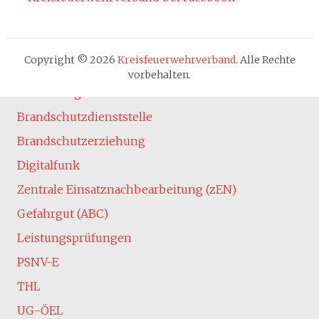
Cookie-Hinweis
Fachbereiche
Absturzsicherung
Copyright © 2026
Kreisfeuerwehrverband
. Alle Rechte
Atemschutz
vorbehalten.
Ausbildung
Brandschutzdienststelle
Brandschutzerziehung
Digitalfunk
Zentrale Einsatznachbearbeitung (zEN)
Gefahrgut (ABC)
Leistungsprüfungen
PSNV-E
THL
UG-ÖEL