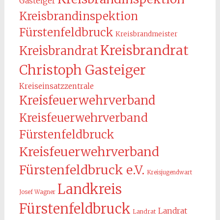
Gasteiger
Kreisbrandinspektion
Fürstenfeldbruck
Kreisbrandmeister
Kreisbrandrat
Kreisbrandrat
Christoph Gasteiger
Kreiseinsatzzentrale
Kreisfeuerwehrverband
Kreisfeuerwehrverband
Fürstenfeldbruck
Kreisfeuerwehrverband
Fürstenfeldbruck e.V.
Kreisjugendwart
Landkreis
Josef Wagner
Fürstenfeldbruck
Landrat
Landrat