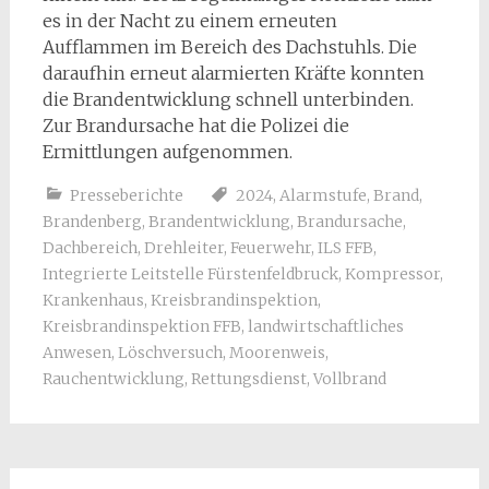
es in der Nacht zu einem erneuten
Aufflammen im Bereich des Dachstuhls. Die
daraufhin erneut alarmierten Kräfte konnten
die Brandentwicklung schnell unterbinden.
Zur Brandursache hat die Polizei die
Ermittlungen aufgenommen.
Presseberichte
2024
,
Alarmstufe
,
Brand
,
Brandenberg
,
Brandentwicklung
,
Brandursache
,
Dachbereich
,
Drehleiter
,
Feuerwehr
,
ILS FFB
,
Integrierte Leitstelle Fürstenfeldbruck
,
Kompressor
,
Krankenhaus
,
Kreisbrandinspektion
,
Kreisbrandinspektion FFB
,
landwirtschaftliches
Anwesen
,
Löschversuch
,
Moorenweis
,
Rauchentwicklung
,
Rettungsdienst
,
Vollbrand