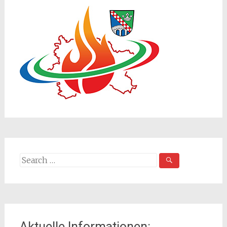
Search
for:
Aktuelle Informationen: