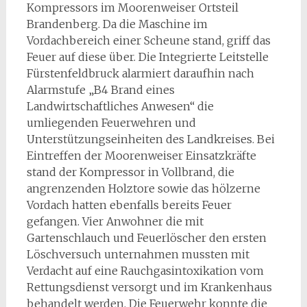
Kompressors im Moorenweiser Ortsteil
Brandenberg. Da die Maschine im
Vordachbereich einer Scheune stand, griff das
Feuer auf diese über. Die Integrierte Leitstelle
Fürstenfeldbruck alarmiert daraufhin nach
Alarmstufe „B4 Brand eines
Landwirtschaftliches Anwesen“ die
umliegenden Feuerwehren und
Unterstützungseinheiten des Landkreises. Bei
Eintreffen der Moorenweiser Einsatzkräfte
stand der Kompressor in Vollbrand, die
angrenzenden Holztore sowie das hölzerne
Vordach hatten ebenfalls bereits Feuer
gefangen. Vier Anwohner die mit
Gartenschlauch und Feuerlöscher den ersten
Löschversuch unternahmen mussten mit
Verdacht auf eine Rauchgasintoxikation vom
Rettungsdienst versorgt und im Krankenhaus
behandelt werden. Die Feuerwehr konnte die