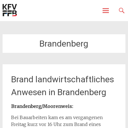
Fürstenfeldbruck
Kreisfeuerwehrverband
Skip
to
content
Brandenberg
Brand landwirtschaftliches
Anwesen in Brandenberg
Brandenberg/Moorenweis:
Bei Bauarbeiten kam es am vergangenen
Freitag kurz vor 16 Uhr zum Brand eines