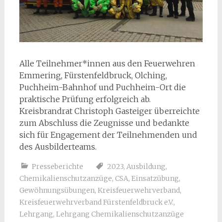
Alle Teilnehmer*innen aus den Feuerwehren
Emmering, Fürstenfeldbruck, Olching,
Puchheim-Bahnhof und Puchheim-Ort die
praktische Prüfung erfolgreich ab.
Kreisbrandrat Christoph Gasteiger überreichte
zum Abschluss die Zeugnisse und bedankte
sich für Engagement der Teilnehmenden und
des Ausbilderteams.
Presseberichte
2023
,
Ausbildung
,
Chemikalienschutzanzüge
,
CSA
,
Einsatzübung
,
Gewöhnungsübungen
,
Kreisfeuerwehrverband
,
Kreisfeuerwehrverband Fürstenfeldbruck e.V.
,
Lehrgang
,
Lehrgang Chemikalienschutzanzüge