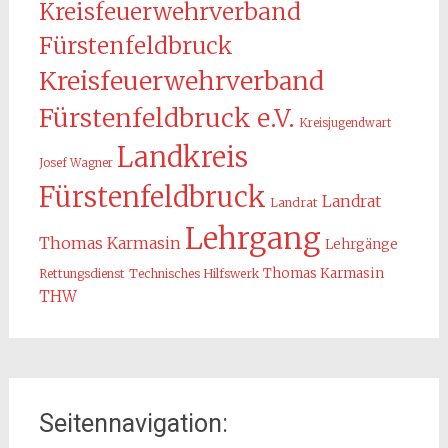
Kreisfeuerwehrverband
Fürstenfeldbruck
Kreisfeuerwehrverband
Fürstenfeldbruck e.V.
Kreisjugendwart
Landkreis
Josef Wagner
Fürstenfeldbruck
Landrat
Landrat
Lehrgang
Thomas Karmasin
Lehrgänge
Thomas Karmasin
Rettungsdienst
Technisches Hilfswerk
THW
Seitennavigation: