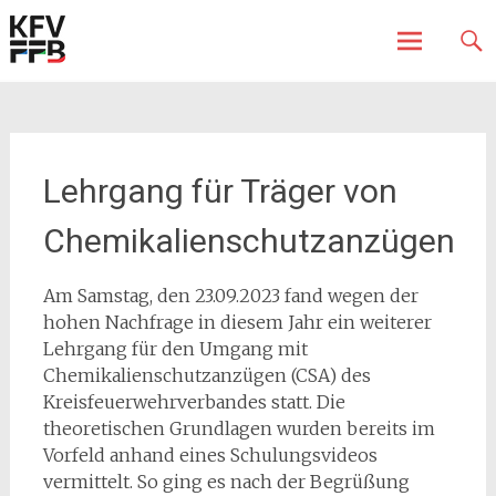
Fürstenfeldbruck
Kreisfeuerwehrverband
Skip
to
content
Lehrgang für Träger von
Chemikalienschutzanzügen
Am Samstag, den 23.09.2023 fand wegen der
hohen Nachfrage in diesem Jahr ein weiterer
Lehrgang für den Umgang mit
Chemikalienschutzanzügen (CSA) des
Kreisfeuerwehrverbandes statt. Die
theoretischen Grundlagen wurden bereits im
Vorfeld anhand eines Schulungsvideos
vermittelt. So ging es nach der Begrüßung