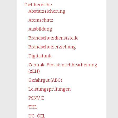
Fachbereiche
Absturzsicherung
Atemschutz
Ausbildung
Brandschutzdienststelle
Brandschutzerziehung
Digitalfunk
Zentrale Einsatznachbearbeitung
(zEN)
Gefahrgut (ABC)
Leistungsprüfungen
PSNV-E
THL
UG-ÖEL