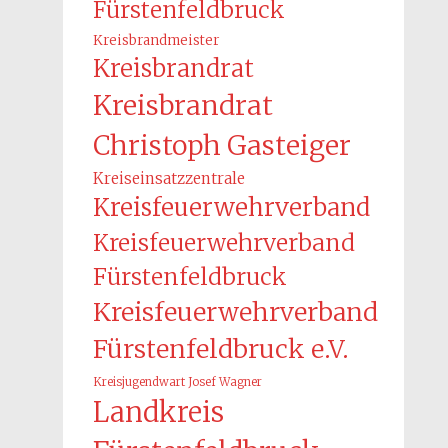
Fürstenfeldbruck
Kreisbrandmeister
Kreisbrandrat
Kreisbrandrat
Christoph Gasteiger
Kreiseinsatzzentrale
Kreisfeuerwehrverband
Kreisfeuerwehrverband
Fürstenfeldbruck
Kreisfeuerwehrverband
Fürstenfeldbruck e.V.
Kreisjugendwart Josef Wagner
Landkreis