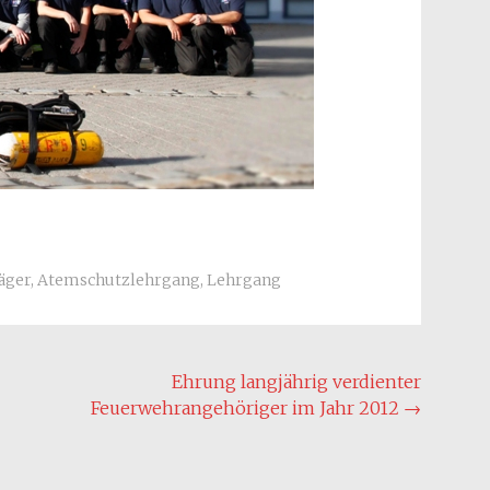
äger
,
Atemschutzlehrgang
,
Lehrgang
Ehrung langjährig verdienter
Feuerwehrangehöriger im Jahr 2012
→