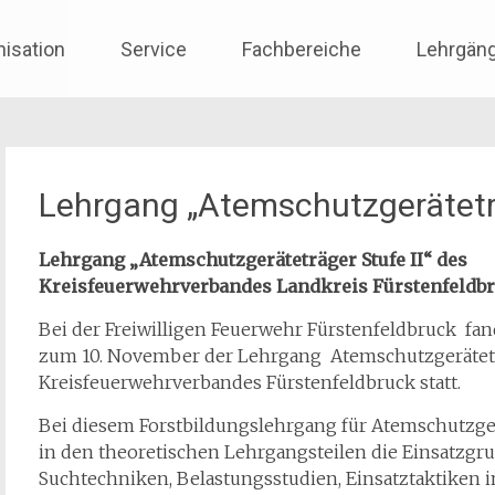
nisation
Service
Fachbereiche
Lehrgän
Lehrgang „Atemschutzgeräteträ
Lehrgang „Atemschutzgeräteträger Stufe II“ des
Kreisfeuerwehrverbandes Landkreis Fürstenfeldbru
Bei der Freiwilligen Feuerwehr Fürstenfeldbruck fan
zum 10. November der Lehrgang Atemschutzgeräteträ
Kreisfeuerwehrverbandes Fürstenfeldbruck statt.
Bei diesem Forstbildungslehrgang für Atemschutzge
in den theoretischen Lehrgangsteilen die Einsatzgru
Suchtechniken, Belastungsstudien, Einsatztaktiken 