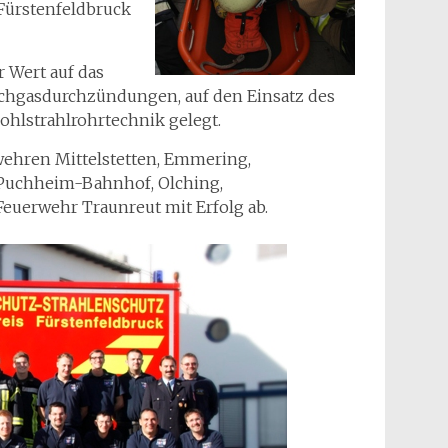
Fürstenfeldbruck
 Wert auf das
chgasdurchzündungen, auf den Einsatz des
ohlstrahlrohrtechnik gelegt.
wehren Mittelstetten, Emmering,
, Puchheim-Bahnhof, Olching,
euerwehr Traunreut mit Erfolg ab.