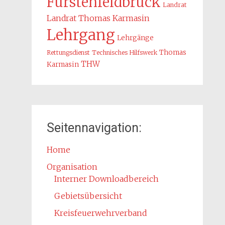
Fürstenfeldbruck
Landrat
Landrat Thomas Karmasin
Lehrgang
Lehrgänge
Thomas
Rettungsdienst
Technisches Hilfswerk
THW
Karmasin
Seitennavigation:
Home
Organisation
Interner Downloadbereich
Gebietsübersicht
Kreisfeuerwehrverband