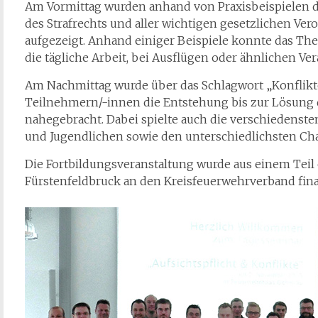
Am Vormittag wurden anhand von Praxisbeispielen di
des Strafrechts und aller wichtigen gesetzlichen Ver
aufgezeigt. Anhand einiger Beispiele konnte das The
die tägliche Arbeit, bei Ausflügen oder ähnlichen Ve
Am Nachmittag wurde über das Schlagwort „Konflik
Teilnehmern/-innen die Entstehung bis zur Lösung d
nahegebracht. Dabei spielte auch die verschiedenst
und Jugendlichen sowie den unterschiedlichsten Cha
Die Fortbildungsveranstaltung wurde aus einem Teil
Fürstenfeldbruck an den Kreisfeuerwehrverband fina