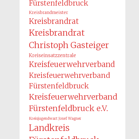
Fürstenfeldbruck
Kreisbrandmeister
Kreisbrandrat
Kreisbrandrat
Christoph Gasteiger
Kreiseinsatzzentrale
Kreisfeuerwehrverband
Kreisfeuerwehrverband
Fürstenfeldbruck
Kreisfeuerwehrverband
Fürstenfeldbruck e.V.
Kreisjugendwart Josef Wagner
Landkreis