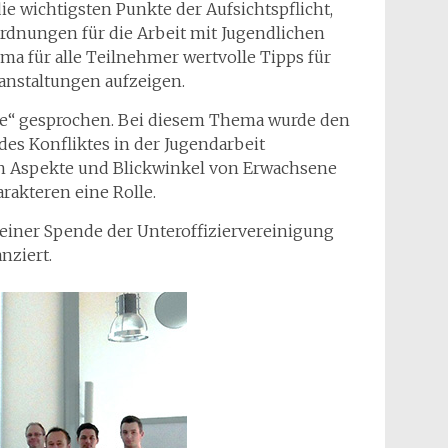
e wichtigsten Punkte der Aufsichtspflicht,
ordnungen für die Arbeit mit Jugendlichen
ma für alle Teilnehmer wertvolle Tipps für
ranstaltungen aufzeigen.
te“ gesprochen. Bei diesem Thema wurde den
es Konfliktes in der Jugendarbeit
en Aspekte und Blickwinkel von Erwachsene
rakteren eine Rolle.
 einer Spende der Unteroffiziervereinigung
nziert.