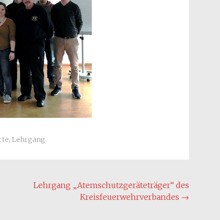
rte
,
Lehrgang
Lehrgang „Atemschutzgeräteträger“ des
Kreisfeuerwehrverbandes
→