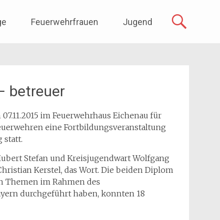
ge
Feuerwehrfrauen
Jugend
– betreuer
07.11.2015 im Feuerwehrhaus Eichenau für
euerwehren eine Fortbildungsveranstaltung
statt.
ubert Stefan und Kreisjugendwart Wolfgang
ristian Kerstel, das Wort. Die beiden Diplom
esen Themen im Rahmen des
yern durchgeführt haben, konnten 18