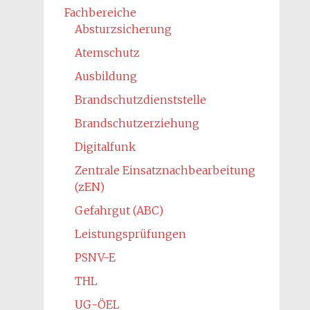
Fachbereiche
Absturzsicherung
Atemschutz
Ausbildung
Brandschutzdienststelle
Brandschutzerziehung
Digitalfunk
Zentrale Einsatznachbearbeitung
(zEN)
Gefahrgut (ABC)
Leistungsprüfungen
PSNV-E
THL
UG-ÖEL