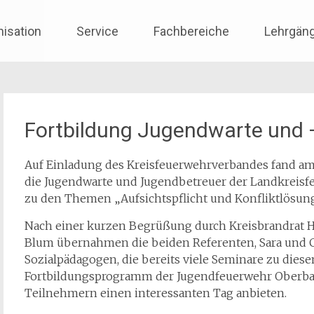
nisation
Service
Fachbereiche
Lehrgän
Fortbildung Jugendwarte und 
Auf Einladung des Kreisfeuerwehrverbandes fand am 
die Jugendwarte und Jugendbetreuer der Landkreisf
zu den Themen „Aufsichtspflicht und Konfliktlösung 
Nach einer kurzen Begrüßung durch Kreisbrandrat H
Blum übernahmen die beiden Referenten, Sara und Ch
Sozialpädagogen, die bereits viele Seminare zu di
Fortbildungsprogramm der Jugendfeuerwehr Oberba
Teilnehmern einen interessanten Tag anbieten.