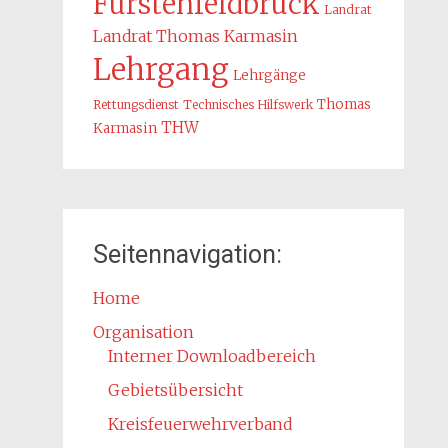
Fürstenfeldbruck
Landrat
Landrat Thomas Karmasin
Lehrgang
Lehrgänge
Thomas
Rettungsdienst
Technisches Hilfswerk
THW
Karmasin
Seitennavigation:
Home
Organisation
Interner Downloadbereich
Gebietsübersicht
Kreisfeuerwehrverband