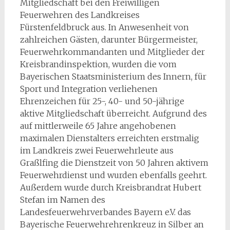
Mitgliedschaft bei den Freiwilligen
Feuerwehren des Landkreises
Fürstenfeldbruck aus. In Anwesenheit von
zahlreichen Gästen, darunter Bürgermeister,
Feuerwehrkommandanten und Mitglieder der
Kreisbrandinspektion, wurden die vom
Bayerischen Staatsministerium des Innern, für
Sport und Integration verliehenen
Ehrenzeichen für 25-, 40- und 50-jährige
aktive Mitgliedschaft überreicht. Aufgrund des
auf mittlerweile 65 Jahre angehobenen
maximalen Dienstalters erreichten erstmalig
im Landkreis zwei Feuerwehrleute aus
Graßlfing die Dienstzeit von 50 Jahren aktivem
Feuerwehrdienst und wurden ebenfalls geehrt.
Außerdem wurde durch Kreisbrandrat Hubert
Stefan im Namen des
Landesfeuerwehrverbandes Bayern e.V. das
Bayerische Feuerwehrehrenkreuz in Silber an