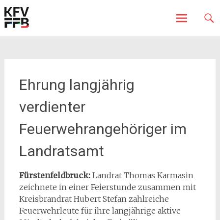
Fürstenfeldbruck
Kreisfeuerwehrverband
Skip
to
content
Ehrung langjährig
verdienter
Feuerwehrangehöriger im
Landratsamt
Fürstenfeldbruck:
Landrat Thomas Karmasin
zeichnete in einer Feierstunde zusammen mit
Kreisbrandrat Hubert Stefan zahlreiche
Feuerwehrleute für ihre langjährige aktive