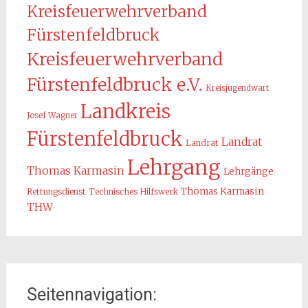
Kreisfeuerwehrverband
Fürstenfeldbruck
Kreisfeuerwehrverband
Fürstenfeldbruck e.V.
Kreisjugendwart
Landkreis
Josef Wagner
Fürstenfeldbruck
Landrat
Landrat
Lehrgang
Thomas Karmasin
Lehrgänge
Thomas Karmasin
Rettungsdienst
Technisches Hilfswerk
THW
Seitennavigation: