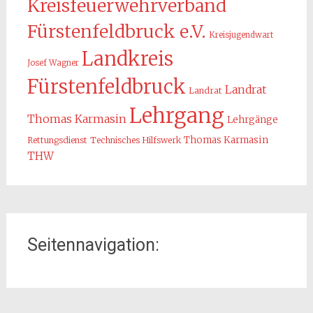
Kreisfeuerwehrverband
Fürstenfeldbruck e.V.
Kreisjugendwart
Landkreis
Josef Wagner
Fürstenfeldbruck
Landrat
Landrat
Lehrgang
Thomas Karmasin
Lehrgänge
Thomas Karmasin
Rettungsdienst
Technisches Hilfswerk
THW
Seitennavigation: