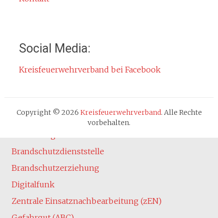
Jahresberichte
Kontakt
Impressum
Social Media:
Datenschutzerklärung
Kreisfeuerwehrverband bei Facebook
Cookie-Hinweis
Fachbereiche
Absturzsicherung
Copyright © 2026
Kreisfeuerwehrverband
. Alle Rechte
Atemschutz
vorbehalten.
Ausbildung
Brandschutzdienststelle
Brandschutzerziehung
Digitalfunk
Zentrale Einsatznachbearbeitung (zEN)
Gefahrgut (ABC)