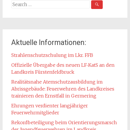
Search
for:
Aktuelle Informationen:
Strahlenschutzschulung im Lkr. FFB
Offizielle Übergabe des neuen LF‑KatS an den
Landkreis Fürstenfeldbruck
Realitätsnahe Atemschutzausbildung im
Abrissgebäude: Feuerwehren des Landkreises
trainieren den Ernstfall in Germering
Ehrungen verdienter langjähriger
Feuerwehrmitglieder
Rekordbeteiligung beim Orientierungsmarsch
der Jugendfeuerwehren im Landkreis