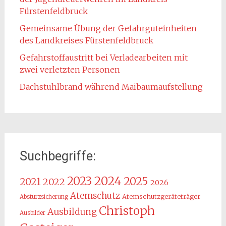
Fürstenfeldbruck
Gemeinsame Übung der Gefahrguteinheiten
des Landkreises Fürstenfeldbruck
Gefahrstoffaustritt bei Verladearbeiten mit
zwei verletzten Personen
Dachstuhlbrand während Maibaumaufstellung
Suchbegriffe:
2024
2023
2025
2021
2022
2026
Atemschutz
Atemschutzgeräteträger
Absturzsicherung
Christoph
Ausbildung
Ausbilder