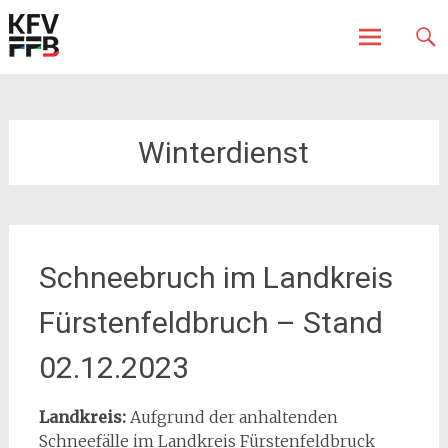
Fürstenfeldbruck
Kreisfeuerwehrverband
Skip
to
content
Winterdienst
Schneebruch im Landkreis
Fürstenfeldbruch – Stand
02.12.2023
Landkreis:
Aufgrund der anhaltenden
Schneefälle im Landkreis Fürstenfeldbruck