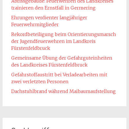
Abrissgebäude: Feuerwehren des Landkreises
trainieren den Ernstfall in Germering
Ehrungen verdienter langjähriger
Feuerwehrmitglieder
Rekordbeteiligung beim Orientierungsmarsch
der Jugendfeuerwehren im Landkreis
Fürstenfeldbruck
Gemeinsame Übung der Gefahrguteinheiten
des Landkreises Fürstenfeldbruck
Gefahrstoffaustritt bei Verladearbeiten mit
zwei verletzten Personen
Dachstuhlbrand während Maibaumaufstellung