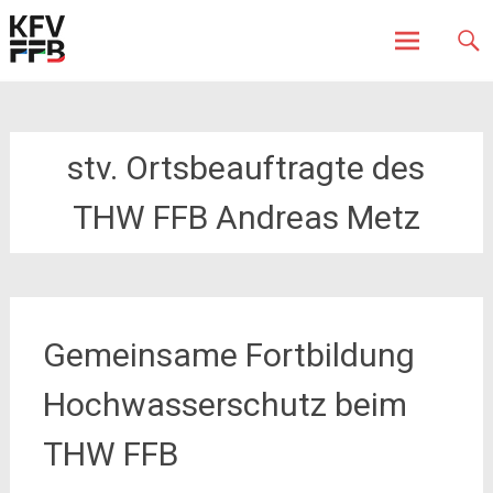
Fürstenfeldbruck
Kreisfeuerwehrverband
Skip
to
content
stv. Ortsbeauftragte des
THW FFB Andreas Metz
Gemeinsame Fortbildung
Hochwasserschutz beim
THW FFB