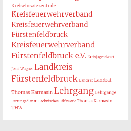
Kreiseinsatzzentrale
Kreisfeuerwehrverband
Kreisfeuerwehrverband
Fürstenfeldbruck
Kreisfeuerwehrverband
Fürstenfeldbruck e.V.
Kreisjugendwart
Landkreis
Josef Wagner
Fürstenfeldbruck
Landrat
Landrat
Lehrgang
Thomas Karmasin
Lehrgänge
Thomas Karmasin
Rettungsdienst
Technisches Hilfswerk
THW