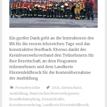
Ein großer Dank geht an die Instruktoren des
IFA für die enorm lehrreichen Tage und das
konstruktive Feedback. Ebenso dankt der
Kreisfeuerwehrverband den Teilnehmern für
Ihre Bereitschaft, an dem Programm
teilzunehmen und dem Landkreis
Fürstenfeldbruck für die Kostenübernahme
der Ausbildung.
Presseberichte
2024
,
Atemschutz
,
Ausbildung
,
Bayerisches Feuerwehrgesetz
,
Brandbekämpfung
,
Einsatzkräfte
,
Kreisfeuerwehrtag
,
Landkreis Fürstenfeldbruck
,