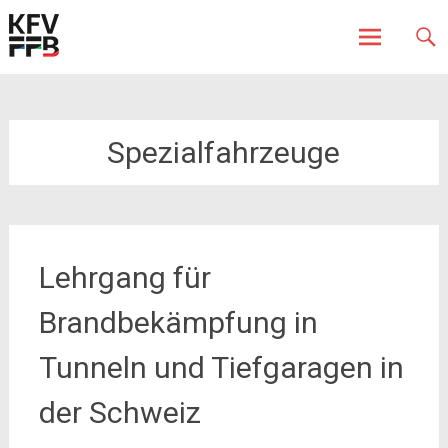
Fürstenfeldbruck
Kreisfeuerwehrverband
Skip
to
content
Spezialfahrzeuge
Lehrgang für
Brandbekämpfung in
Tunneln und Tiefgaragen in
der Schweiz