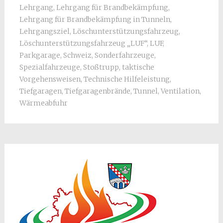
Lehrgang
,
Lehrgang für Brandbekämpfung
,
Lehrgang für Brandbekämpfung in Tunneln
,
Lehrgangsziel
,
Löschunterstützungsfahrzeug
,
Löschunterstützungsfahrzeug „LUF“
,
LUF
,
Parkgarage
,
Schweiz
,
Sonderfahrzeuge
,
Spezialfahrzeuge
,
Stoßtrupp
,
taktische
Vorgehensweisen
,
Technische Hilfeleistung
,
Tiefgaragen
,
Tiefgaragenbrände
,
Tunnel
,
Ventilation
,
Wärmeabfuhr