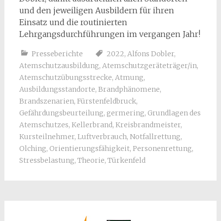
und den jeweiligen Ausbildern für ihren
Einsatz und die routinierten
Lehrgangsdurchführungen im vergangen Jahr!
Presseberichte
2022
,
Alfons Dobler
,
Atemschutzausbildung
,
Atemschutzgeräteträger/in
,
Atemschutzübungsstrecke
,
Atmung
,
Ausbildungsstandorte
,
Brandphänomene
,
Brandszenarien
,
Fürstenfeldbruck
,
Gefährdungsbeurteilung
,
germering
,
Grundlagen des
Atemschutzes
,
Kellerbrand
,
Kreisbrandmeister
,
Kursteilnehmer
,
Luftverbrauch
,
Notfallrettung
,
Olching
,
Orientierungsfähigkeit
,
Personenrettung
,
Stressbelastung
,
Theorie
,
Türkenfeld