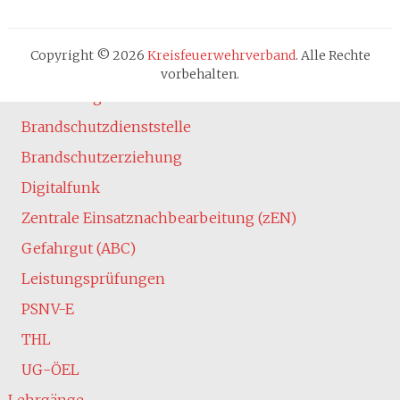
Fachbereiche
Absturzsicherung
Copyright © 2026
Kreisfeuerwehrverband
. Alle Rechte
Atemschutz
vorbehalten.
Ausbildung
Brandschutzdienststelle
Brandschutzerziehung
Digitalfunk
Zentrale Einsatznachbearbeitung (zEN)
Gefahrgut (ABC)
Leistungsprüfungen
PSNV-E
THL
UG-ÖEL
Lehrgänge