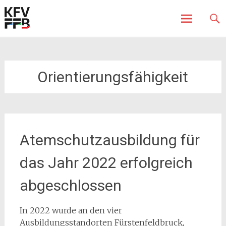
Fürstenfeldbruck
Kreisfeuerwehrverband
Skip
to
content
Orientierungsfähigkeit
Atemschutzausbildung für
das Jahr 2022 erfolgreich
abgeschlossen
In 2022 wurde an den vier
Ausbildungsstandorten Fürstenfeldbruck,