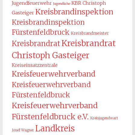
KBR Christoph
Jugendfeuerwehr
Jugendliche
Kreisbrandinspektion
Gasteiger
Kreisbrandinspektion
Fürstenfeldbruck
Kreisbrandmeister
Kreisbrandrat
Kreisbrandrat
Christoph Gasteiger
Kreiseinsatzzentrale
Kreisfeuerwehrverband
Kreisfeuerwehrverband
Fürstenfeldbruck
Kreisfeuerwehrverband
Fürstenfeldbruck e.V.
Kreisjugendwart
Landkreis
Josef Wagner