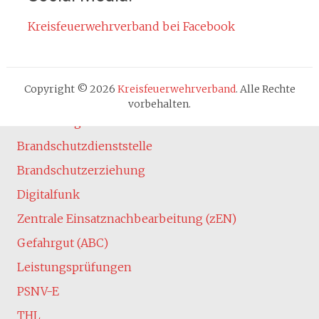
Datenschutzerklärung
Kreisfeuerwehrverband bei Facebook
Cookie-Hinweis
Fachbereiche
Absturzsicherung
Copyright © 2026
Kreisfeuerwehrverband
. Alle Rechte
Atemschutz
vorbehalten.
Ausbildung
Brandschutzdienststelle
Brandschutzerziehung
Digitalfunk
Zentrale Einsatznachbearbeitung (zEN)
Gefahrgut (ABC)
Leistungsprüfungen
PSNV-E
THL