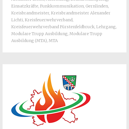
Einsatzkräfte
,
Funkkommunikation
,
Gernlinden
,
Kreisbrandmeister
,
Kreisbrandmeister Alexander
Lichti
,
Kreisfeuerwehrverband
,
Kreisfeuerwehrverband Fürstenfeldbruck
,
Lehrgang
,
Modulare Trupp Ausbildung
,
Modulare Trupp
Ausbildung (MTA)
,
MTA