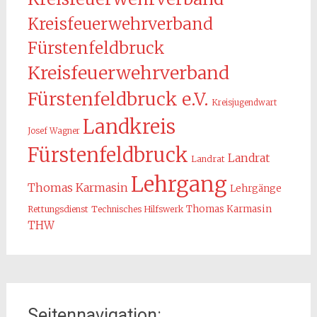
Kreisfeuerwehrverband
Fürstenfeldbruck
Kreisfeuerwehrverband
Fürstenfeldbruck e.V.
Kreisjugendwart
Landkreis
Josef Wagner
Fürstenfeldbruck
Landrat
Landrat
Lehrgang
Thomas Karmasin
Lehrgänge
Thomas Karmasin
Rettungsdienst
Technisches Hilfswerk
THW
Seitennavigation: