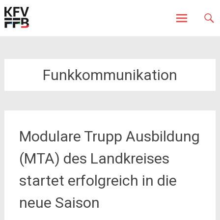
Fürstenfeldbruck
Kreisfeuerwehrverband
Skip
to
content
Funkkommunikation
Modulare Trupp Ausbildung
(MTA) des Landkreises
startet erfolgreich in die
neue Saison