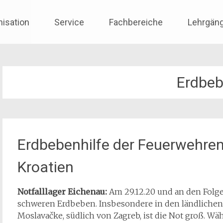
nisation
Service
Fachbereiche
Lehrgän
Erdbe
Erdbebenhilfe der Feuerwehren
Kroatien
Notfalllager Eichenau:
Am 29.12.20 und an den Folge
schweren Erdbeben. Insbesondere in den ländlichen
Moslavačke, südlich von Zagreb, ist die Not groß. Wä