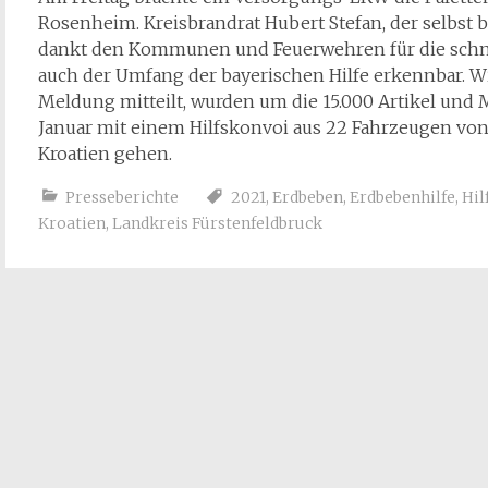
Rosenheim. Kreisbrandrat Hubert Stefan, der selbst b
dankt den Kommunen und Feuerwehren für die schnel
auch der Umfang der bayerischen Hilfe erkennbar. W
Meldung mitteilt, wurden um die 15.000 Artikel und 
Januar mit einem Hilfskonvoi aus 22 Fahrzeugen von
Kroatien gehen.
Presseberichte
2021
,
Erdbeben
,
Erdbebenhilfe
,
Hil
Kroatien
,
Landkreis Fürstenfeldbruck