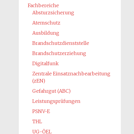
Fachbereiche
Absturzsicherung
Atemschutz
Ausbildung
Brandschutzdienststelle
Brandschutzerziehung
Digitalfunk
Zentrale Einsatznachbearbeitung
(zEN)
Gefahrgut (ABC)
Leistungsprüfungen
PSNV-E
THL
UG-ÖEL