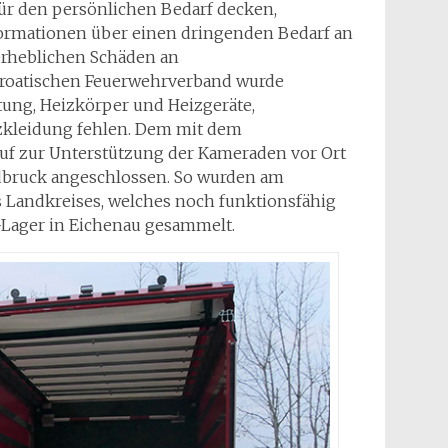
 für den persönlichen Bedarf decken,
ormationen über einen dringenden Bedarf an
 erheblichen Schäden an
roatischen Feuerwehrverband wurde
tung, Heizkörper und Heizgeräte,
tzkleidung fehlen. Dem mit dem
f zur Unterstützung der Kameraden vor Ort
ldbruck angeschlossen. So wurden am
Landkreises, welches noch funktionsfähig
ll-Lager in Eichenau gesammelt.