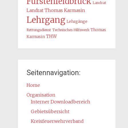
Fürstenfeldbruck
Landrat
Landrat Thomas Karmasin
Lehrgang
Lehrgänge
Thomas
Rettungsdienst
Technisches Hilfswerk
THW
Karmasin
Seitennavigation:
Home
Organisation
Interner Downloadbereich
Gebietsübersicht
Kreisfeuerwehrverband