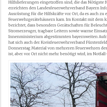
Hilfslieferungen eingetroffen sind, die das Nötigste
erreichten den Landesfeuerwehrverband Bayern Inf
Ausrüstung für die Hilfskräfte vor Ort, da es auch zu
Feuerwehrgerätehäusern kam. Im Kontakt mit dem k
berichtet, dass besonders Gerätschaften für Beleuch
Stromerzeuger, tragbare Leitern sowie warme Einsa
Innenministerium abgestimmten bayernweiten Aufru
hat sich auch der Kreisfeuerwehrverband Fürstenfe
Donnerstag Material von mehreren Feuerwehren des 
ist, aber vor Ort nicht mehr benötigt wird, im Notfa