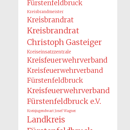
Fürstenfeldbruck
Kreisbrandmeister
Kreisbrandrat
Kreisbrandrat
Christoph Gasteiger
Kreiseinsatzzentrale
Kreisfeuerwehrverband
Kreisfeuerwehrverband
Fürstenfeldbruck
Kreisfeuerwehrverband
Fürstenfeldbruck e.V.
Kreisjugendwart Josef Wagner
Landkreis