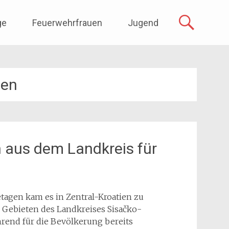
ge
Feuerwehrfrauen
Jugend
ben
 aus dem Landkreis für
tagen kam es in Zentral-Kroatien zu
 Gebieten des Landkreises Sisačko-
hrend für die Bevölkerung bereits