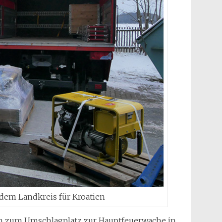
dem Landkreis für Kroatien
en zum Umschlagplatz zur Hauptfeuerwache in