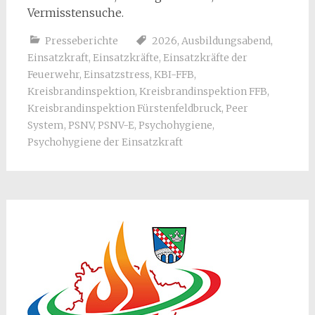
Vermisstensuche.
Presseberichte
2026
,
Ausbildungsabend
,
Einsatzkraft
,
Einsatzkräfte
,
Einsatzkräfte der
Feuerwehr
,
Einsatzstress
,
KBI-FFB
,
Kreisbrandinspektion
,
Kreisbrandinspektion FFB
,
Kreisbrandinspektion Fürstenfeldbruck
,
Peer
System
,
PSNV
,
PSNV-E
,
Psychohygiene
,
Psychohygiene der Einsatzkraft