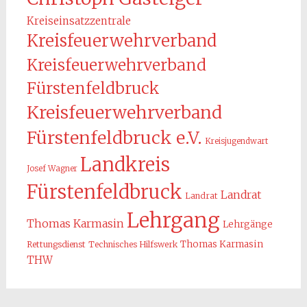
Kreiseinsatzzentrale
Kreisfeuerwehrverband
Kreisfeuerwehrverband
Fürstenfeldbruck
Kreisfeuerwehrverband
Fürstenfeldbruck e.V.
Kreisjugendwart
Landkreis
Josef Wagner
Fürstenfeldbruck
Landrat
Landrat
Lehrgang
Thomas Karmasin
Lehrgänge
Thomas Karmasin
Rettungsdienst
Technisches Hilfswerk
THW