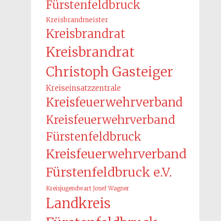
Fürstenfeldbruck
Kreisbrandmeister
Kreisbrandrat
Kreisbrandrat
Christoph Gasteiger
Kreiseinsatzzentrale
Kreisfeuerwehrverband
Kreisfeuerwehrverband
Fürstenfeldbruck
Kreisfeuerwehrverband
Fürstenfeldbruck e.V.
Kreisjugendwart Josef Wagner
Landkreis