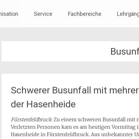
nisation
Service
Fachbereiche
Lehrgän
Busunf
Schwerer Busunfall mit mehrer
der Hasenheide
Fürstenfeldbruck
: Zu einem schweren Busunfall mit
Verletzten Personen kam es am heutigen Vormittag i
Hasenheide in Fürstenfeldbruck. Aus unbekannter Ur