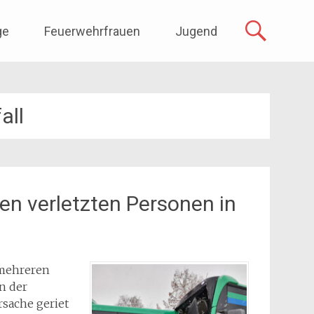
ge
Feuerwehrfrauen
Jugend
all
en verletzten Personen in
 mehreren
n der
sache geriet