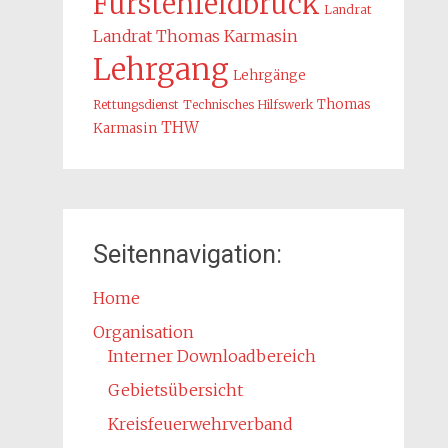
Fürstenfeldbruck
Landrat
Landrat Thomas Karmasin
Lehrgang
Lehrgänge
Thomas
Rettungsdienst
Technisches Hilfswerk
THW
Karmasin
Seitennavigation:
Home
Organisation
Interner Downloadbereich
Gebietsübersicht
Kreisfeuerwehrverband