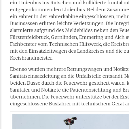
ein Linienbus ins Rutschen und kollidierte frontal m
entgegenkommenden Linienbus. Bei dem Zusamme
ein Fahrer in der Fahrerkabine eingeschlossen, mehr
Businsassen erlitten leichte Verletzungen. Die Integri
alarmierte aufgrund des Meldebildes neben den Feu
Fürstenfeldbruck, Gernlinden, Emmering und Aich a
Fachberater vom Technischen Hilfswerk, die Kreisb
mit den Einsatzleitwagen des Landkreises und die z
Kreisbrandmeister.
Ebenso wurden mehrere Rettungswagen und Notärzt
Sanitätseinsatzleitung an die Unfallstelle entsandt.
beiden Busse durch die Feuerwehr gesichert waren, 
Sanitäter und Notärzte die Patientensichtung und E
übernehmen. Die Feuerwehr unterstütze bei der Ers
eingeschlossene Busfahrer mit technischem Gerät au