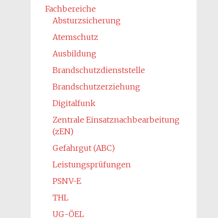
Fachbereiche
Absturzsicherung
Atemschutz
Ausbildung
Brandschutzdienststelle
Brandschutzerziehung
Digitalfunk
Zentrale Einsatznachbearbeitung
(zEN)
Gefahrgut (ABC)
Leistungsprüfungen
PSNV-E
THL
UG-ÖEL