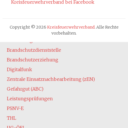
Kreisfeuerwehrverband bei Facebook
Cookie-Hinweis
Fachbereiche
Absturzsicherung
Copyright © 2026
Kreisfeuerwehrverband
. Alle Rechte
Atemschutz
vorbehalten.
Ausbildung
Brandschutzdienststelle
Brandschutzerziehung
Digitalfunk
Zentrale Einsatznachbearbeitung (zEN)
Gefahrgut (ABC)
Leistungsprüfungen
PSNV-E
THL
UG-ÖEL