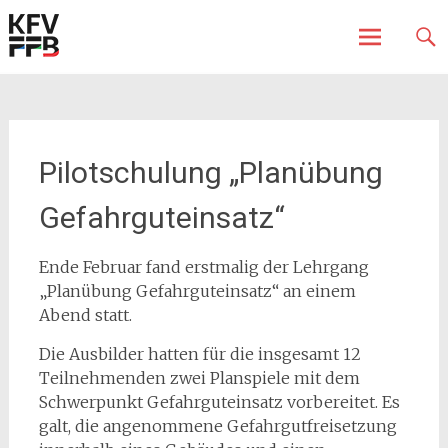
Fürstenfeldbruck
Kreisfeuerwehrverband
Skip
to
content
Pilotschulung „Planübung
Gefahrguteinsatz“
Ende Februar fand erstmalig der Lehrgang
„Planübung Gefahrguteinsatz“ an einem
Abend statt.
Die Ausbilder hatten für die insgesamt 12
Teilnehmenden zwei Planspiele mit dem
Schwerpunkt Gefahrguteinsatz vorbereitet. Es
galt, die angenommene Gefahrgutfreisetzung