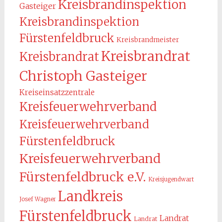
Kreisbrandinspektion
Gasteiger
Kreisbrandinspektion
Fürstenfeldbruck
Kreisbrandmeister
Kreisbrandrat
Kreisbrandrat
Christoph Gasteiger
Kreiseinsatzzentrale
Kreisfeuerwehrverband
Kreisfeuerwehrverband
Fürstenfeldbruck
Kreisfeuerwehrverband
Fürstenfeldbruck e.V.
Kreisjugendwart
Landkreis
Josef Wagner
Fürstenfeldbruck
Landrat
Landrat