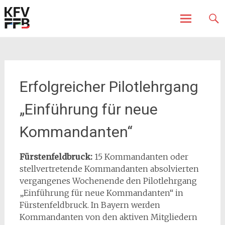
Fürstenfeldbruck
Kreisfeuerwehrverband
Skip
to
content
Erfolgreicher Pilotlehrgang
„Einführung für neue
Kommandanten“
Fürstenfeldbruck:
15 Kommandanten oder
stellvertretende Kommandanten absolvierten
vergangenes Wochenende den Pilotlehrgang
„Einführung für neue Kommandanten“ in
Fürstenfeldbruck. In Bayern werden
Kommandanten von den aktiven Mitgliedern