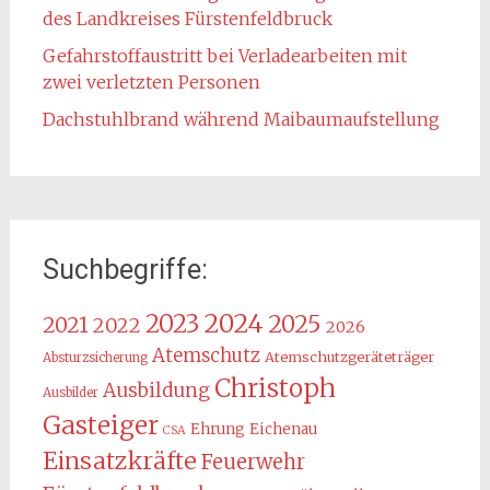
des Landkreises Fürstenfeldbruck
Gefahrstoffaustritt bei Verladearbeiten mit
zwei verletzten Personen
Dachstuhlbrand während Maibaumaufstellung
Suchbegriffe:
2024
2023
2025
2021
2022
2026
Atemschutz
Atemschutzgeräteträger
Absturzsicherung
Christoph
Ausbildung
Ausbilder
Gasteiger
Ehrung
Eichenau
CSA
Einsatzkräfte
Feuerwehr