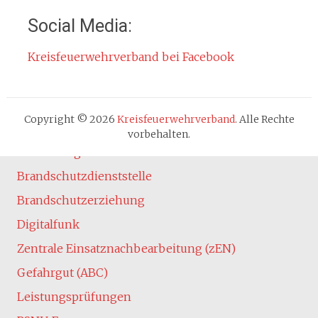
Impressum
Social Media:
Datenschutzerklärung
Kreisfeuerwehrverband bei Facebook
Cookie-Hinweis
Fachbereiche
Absturzsicherung
Copyright © 2026
Kreisfeuerwehrverband
. Alle Rechte
Atemschutz
vorbehalten.
Ausbildung
Brandschutzdienststelle
Brandschutzerziehung
Digitalfunk
Zentrale Einsatznachbearbeitung (zEN)
Gefahrgut (ABC)
Leistungsprüfungen